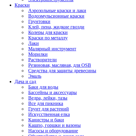
Краски
Аэрозольные краски и лаки
Водоэмульсионные краски
Грунтовки
Клей, пена, жидкие гвозди
Колеры для краски
Краски по металлу
Лаки
Малярный инструмент
Морилки
Растворители
Резиновая, масляная, для OSB
Средства для защиты древесины
Эмаль
Дача и сад
Баки для воды
Бассейны и аксессуары
Ведра, лейки, тазы
Все для пикника
Грунт для растений
Искусственная елка
Канистры и баки
Кашпо, горшки и вазоны
Насосы и оборудование