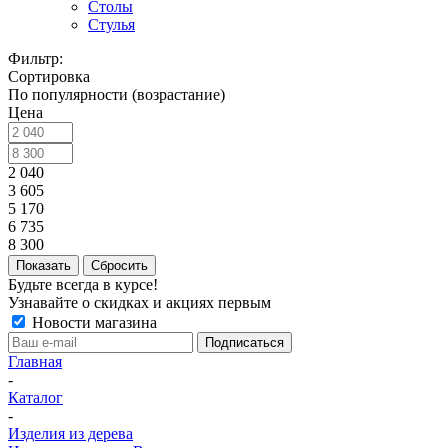
Столы
Стулья
Фильтр:
Сортировка
По популярности (возрастание)
Цена
2 040
3 605
5 170
6 735
8 300
Показать
Сбросить
Будьте всегда в курсе!
Узнавайте о скидках и акциях первым
Новости магазина
Главная
-
Каталог
-
Изделия из дерева