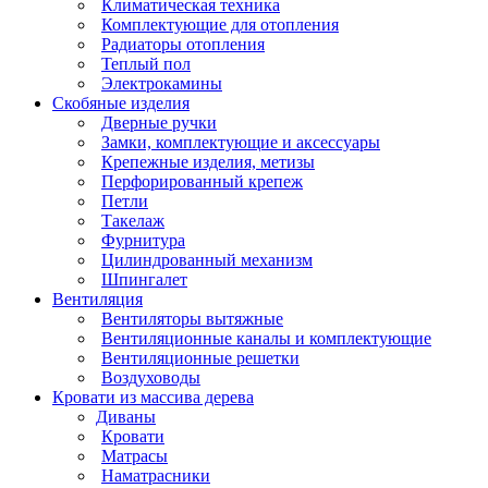
Климатическая техника
Комплектующие для отопления
Радиаторы отопления
Теплый пол
Электрокамины
Скобяные изделия
Дверные ручки
Замки, комплектующие и аксессуары
Крепежные изделия, метизы
Перфорированный крепеж
Петли
Такелаж
Фурнитура
Цилиндрованный механизм
Шпингалет
Вентиляция
Вентиляторы вытяжные
Вентиляционные каналы и комплектующие
Вентиляционные решетки
Воздуховоды
Кровати из массива дерева
Диваны
Кровати
Матрасы
Наматрасники