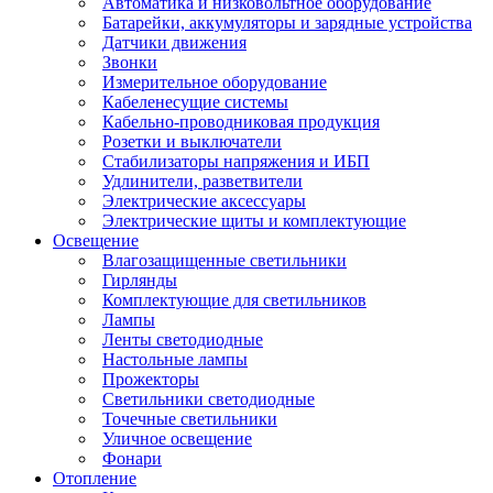
Автоматика и низковольтное оборудование
Батарейки, аккумуляторы и зарядные устройства
Датчики движения
Звонки
Измерительное оборудование
Кабеленесущие системы
Кабельно-проводниковая продукция
Розетки и выключатели
Стабилизаторы напряжения и ИБП
Удлинители, разветвители
Электрические аксессуары
Электрические щиты и комплектующие
Освещение
Влагозащищенные светильники
Гирлянды
Комплектующие для светильников
Лампы
Ленты светодиодные
Настольные лампы
Прожекторы
Светильники светодиодные
Точечные светильники
Уличное освещение
Фонари
Отопление