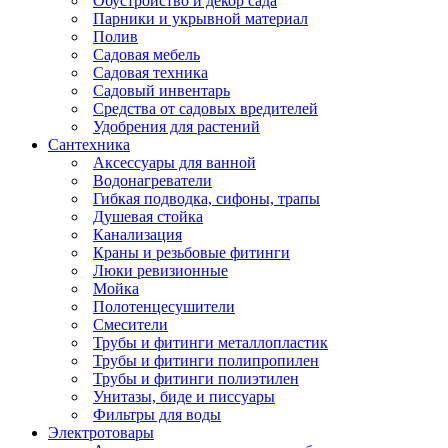
Обустройство и декор сада
Парники и укрывной материал
Полив
Садовая мебель
Садовая техника
Садовый инвентарь
Средства от садовых вредителей
Удобрения для растений
Сантехника
Аксессуары для ванной
Водонагреватели
Гибкая подводка, сифоны, трапы
Душевая стойка
Канализация
Краны и резьбовые фитинги
Люки ревизионные
Мойка
Полотенцесушители
Смесители
Трубы и фитинги металлопластик
Трубы и фитинги полипропилен
Трубы и фитинги полиэтилен
Унитазы, биде и писсуары
Фильтры для воды
Электротовары