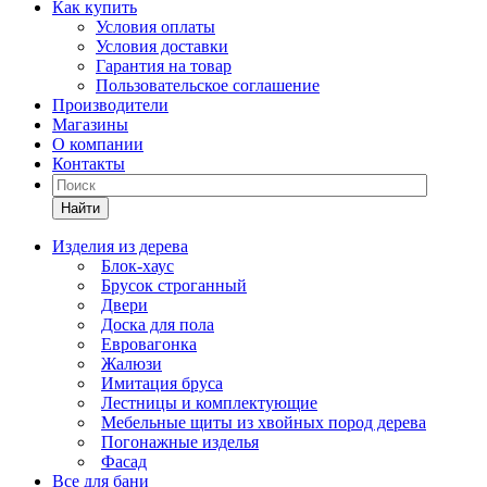
Как купить
Условия оплаты
Условия доставки
Гарантия на товар
Пользовательское соглашение
Производители
Магазины
О компании
Контакты
Найти
Изделия из дерева
Блок-хаус
Брусок строганный
Двери
Доска для пола
Евровагонка
Жалюзи
Имитация бруса
Лестницы и комплектующие
Мебельные щиты из хвойных пород дерева
Погонажные изделья
Фасад
Все для бани