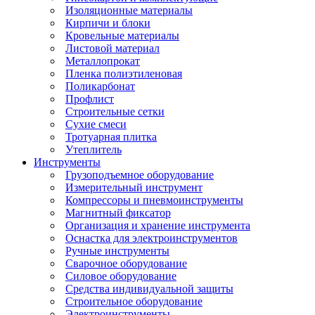
Изоляционные материалы
Кирпичи и блоки
Кровельные материалы
Листовой материал
Металлопрокат
Пленка полиэтиленовая
Поликарбонат
Профлист
Строительные сетки
Сухие смеси
Тротуарная плитка
Утеплитель
Инструменты
Грузоподъемное оборудование
Измерительный инструмент
Компрессоры и пневмоинструменты
Магнитный фиксатор
Организация и хранение инструмента
Оснастка для электроинструментов
Ручные инструменты
Сварочное оборудование
Силовое оборудование
Средства индивидуальной защиты
Строительное оборудование
Электроинструменты