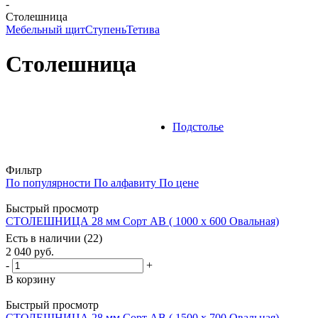
-
Столешница
Мебельный щит
Ступень
Тетива
Столешница
Подстолье
Фильтр
По популярности
По алфавиту
По цене
Быстрый просмотр
СТОЛЕШНИЦА 28 мм Сорт АВ ( 1000 х 600 Овальная)
Есть в наличии (22)
2 040
руб.
-
+
В корзину
Быстрый просмотр
СТОЛЕШНИЦА 28 мм Сорт АВ ( 1500 х 700 Овальная)