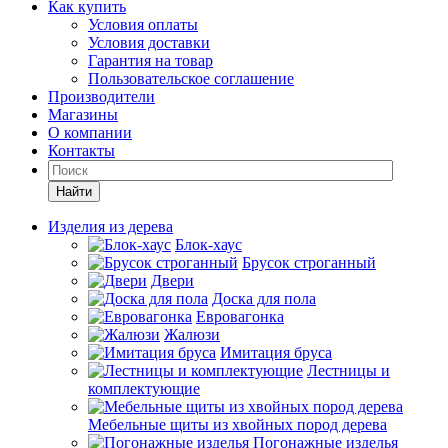
Как купить
Условия оплаты
Условия доставки
Гарантия на товар
Пользовательское соглашение
Производители
Магазины
О компании
Контакты
Найти
Изделия из дерева
Блок-хаус
Брусок строганный
Двери
Доска для пола
Евровагонка
Жалюзи
Имитация бруса
Лестницы и
комплектующие
Мебельные щиты из хвойных пород дерева
Погонажные изделья