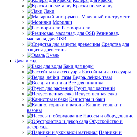
Колеры для краски
Краски по металлу
Лаки
Малярный инструмент
Морилки
Растворители
Резиновая,
масляная, для OSB
Средства для
защиты древесины
Эмаль
Дача и сад
Баки для воды
Бассейны и аксессуары
Ведра, лейки, тазы
Все для пикника
Грунт для растений
Искусственная елка
Канистры и баки
Кашпо, горшки и
вазоны
Насосы и оборудование
Обустройство и
декор сада
Парники и