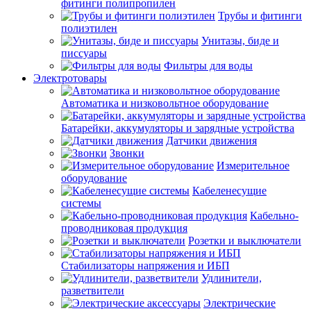
фитинги полипропилен
Трубы и фитинги
полиэтилен
Унитазы, биде и
писсуары
Фильтры для воды
Электротовары
Автоматика и низковольтное оборудование
Батарейки, аккумуляторы и зарядные устройства
Датчики движения
Звонки
Измерительное
оборудование
Кабеленесущие
системы
Кабельно-
проводниковая продукция
Розетки и выключатели
Стабилизаторы напряжения и ИБП
Удлинители,
разветвители
Электрические