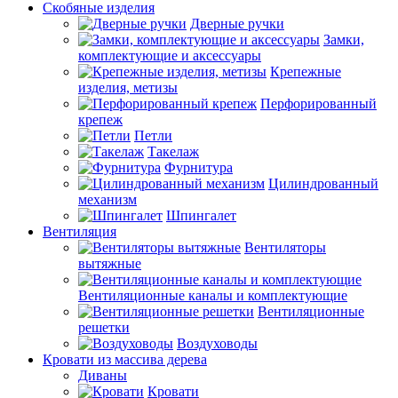
Скобяные изделия
Дверные ручки
Замки,
комплектующие и аксессуары
Крепежные
изделия, метизы
Перфорированный
крепеж
Петли
Такелаж
Фурнитура
Цилиндрованный
механизм
Шпингалет
Вентиляция
Вентиляторы
вытяжные
Вентиляционные каналы и комплектующие
Вентиляционные
решетки
Воздуховоды
Кровати из массива дерева
Диваны
Кровати