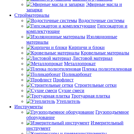
Эфирные масла и
запарки
Стройматериалы
Водосточные системы
Гипсокартон и
комплектующие
Изоляционные
материалы
Кирпичи и блоки
Кровельные материалы
Листовой материал
Металлопрокат
Пленка полиэтиленовая
Поликарбонат
Профлист
Строительные сетки
Сухие смеси
Тротуарная плитка
Утеплитель
Инструменты
Грузоподъемное
оборудование
Измерительный
инструмент