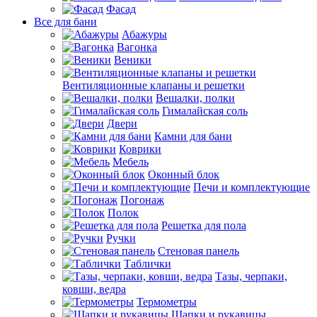
Фасад
Все для бани
Абажуры
Вагонка
Веники
Вентиляционные клапаны и решетки
Вешалки, полки
Гималайская соль
Двери
Камни для бани
Коврики
Мебель
Оконный блок
Печи и комплектующие
Погонаж
Полок
Решетка для пола
Ручки
Стеновая панель
Таблички
Тазы, черпаки,
ковши, ведра
Термометры
Шапки и рукавицы