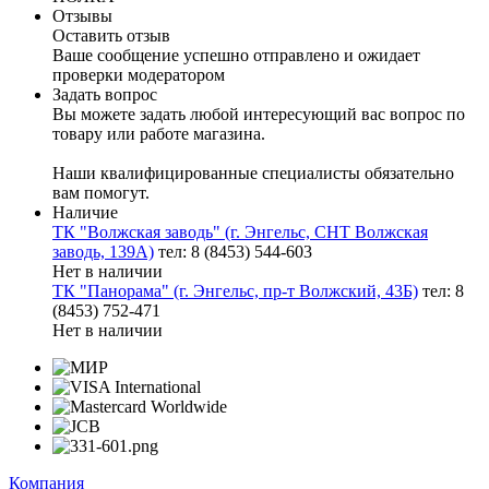
Отзывы
Оставить отзыв
Ваше сообщение успешно отправлено и ожидает
проверки модератором
Задать вопрос
Вы можете задать любой интересующий вас вопрос по
товару или работе магазина.
Наши квалифицированные специалисты обязательно
вам помогут.
Наличие
ТК "Волжская заводь" (г. Энгельс, СНТ Волжская
заводь, 139А)
тел: 8 (8453) 544-603
Нет в наличии
ТК "Панорама" (г. Энгельс, пр-т Волжский, 43Б)
тел: 8
(8453) 752-471
Нет в наличии
Компания