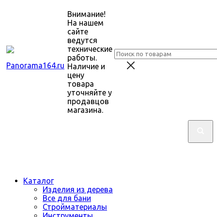
Внимание!
На нашем
сайте
ведутся
технические
работы.
Наличие и
цену
товара
уточняйте у
продавцов
магазина.
Каталог
Изделия из дерева
Все для бани
Стройматериалы
Инструменты