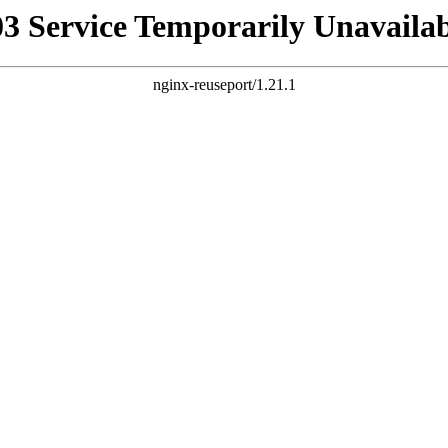
03 Service Temporarily Unavailab
nginx-reuseport/1.21.1