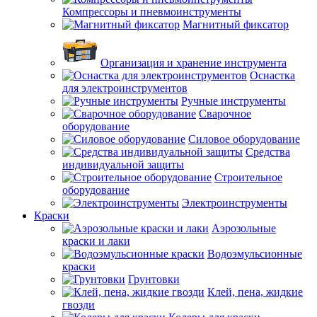
Компрессоры и пневмоинструменты
Магнитный фиксатор
Организация и хранение инструмента
Оснастка
для электроинструментов
Ручные инструменты
Сварочное
оборудование
Силовое оборудование
Средства
индивидуальной защиты
Строительное
оборудование
Электроинструменты
Краски
Аэрозольные
краски и лаки
Водоэмульсионные
краски
Грунтовки
Клей, пена, жидкие
гвозди