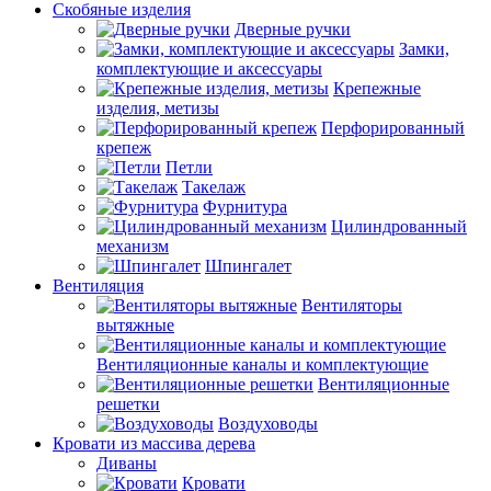
Скобяные изделия
Дверные ручки
Замки,
комплектующие и аксессуары
Крепежные
изделия, метизы
Перфорированный
крепеж
Петли
Такелаж
Фурнитура
Цилиндрованный
механизм
Шпингалет
Вентиляция
Вентиляторы
вытяжные
Вентиляционные каналы и комплектующие
Вентиляционные
решетки
Воздуховоды
Кровати из массива дерева
Диваны
Кровати