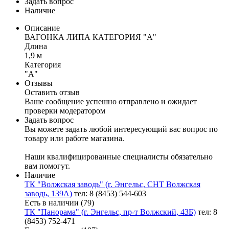
Задать вопрос
Наличие
Описание
ВАГОНКА ЛИПА КАТЕГОРИЯ "А"
Длина
1,9 м
Категория
"А"
Отзывы
Оставить отзыв
Ваше сообщение успешно отправлено и ожидает
проверки модератором
Задать вопрос
Вы можете задать любой интересующий вас вопрос по
товару или работе магазина.
Наши квалифицированные специалисты обязательно
вам помогут.
Наличие
ТК "Волжская заводь" (г. Энгельс, СНТ Волжская
заводь, 139А)
тел: 8 (8453) 544-603
Есть в наличии (79)
ТК "Панорама" (г. Энгельс, пр-т Волжский, 43Б)
тел: 8
(8453) 752-471