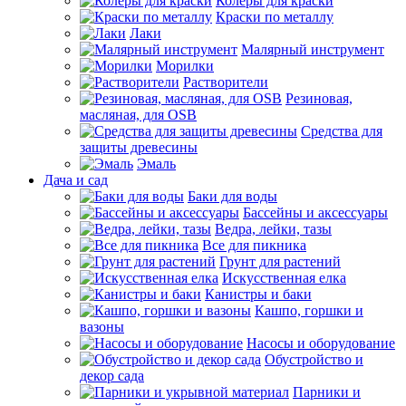
Колеры для краски
Краски по металлу
Лаки
Малярный инструмент
Морилки
Растворители
Резиновая,
масляная, для OSB
Средства для
защиты древесины
Эмаль
Дача и сад
Баки для воды
Бассейны и аксессуары
Ведра, лейки, тазы
Все для пикника
Грунт для растений
Искусственная елка
Канистры и баки
Кашпо, горшки и
вазоны
Насосы и оборудование
Обустройство и
декор сада
Парники и