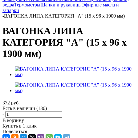
ведра
Термометры
Шапки и рукавицы
Эфирные масла и
запарки
-
ВАГОНКА ЛИПА КАТЕГОРИЯ "А" (15 х 96 х 1900 мм)
ВАГОНКА ЛИПА
КАТЕГОРИЯ "А" (15 х 96 х
1900 мм)
372
руб.
Есть в наличии
(186)
-
+
В корзину
Купить в 1 клик
Поделиться