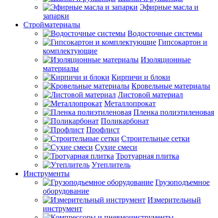
Эфирные масла и
запарки
Стройматериалы
Водосточные системы
Гипсокартон и
комплектующие
Изоляционные
материалы
Кирпичи и блоки
Кровельные материалы
Листовой материал
Металлопрокат
Пленка полиэтиленовая
Поликарбонат
Профлист
Строительные сетки
Сухие смеси
Тротуарная плитка
Утеплитель
Инструменты
Грузоподъемное
оборудование
Измерительный
инструмент