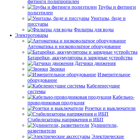
фитинги полипропилен
Трубы и фитинги
полиэтилен
Унитазы, биде и
писсуары
Фильтры для воды
Электротовары
Автоматика и низковольтное оборудование
Батарейки, аккумуляторы и зарядные устройства
Датчики движения
Звонки
Измерительное
оборудование
Кабеленесущие
системы
Кабельно-
проводниковая продукция
Розетки и выключатели
Стабилизаторы напряжения и ИБП
Удлинители,
разветвители
Электрические