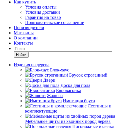
Как купить
Условия оплаты
Условия доставки
Гарантия на товар
Пользовательское соглашение
Производители
Магазины
О компании
Контакты
Найти
Изделия из дерева
Блок-хаус
Брусок строганный
Двери
Доска для пола
Евровагонка
Жалюзи
Имитация бруса
Лестницы и
комплектующие
Мебельные щиты из хвойных пород дерева
Погонажные изделья