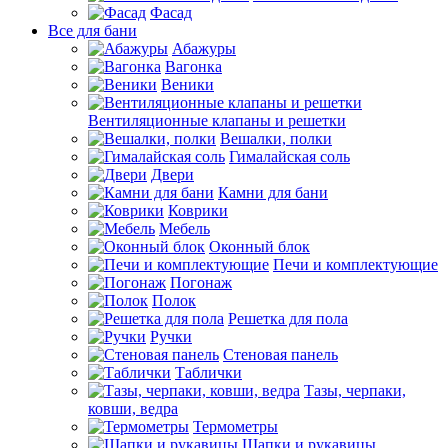
Фасад
Все для бани
Абажуры
Вагонка
Веники
Вентиляционные клапаны и решетки
Вешалки, полки
Гималайская соль
Двери
Камни для бани
Коврики
Мебель
Оконный блок
Печи и комплектующие
Погонаж
Полок
Решетка для пола
Ручки
Стеновая панель
Таблички
Тазы, черпаки,
ковши, ведра
Термометры
Шапки и рукавицы