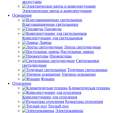
аксессуары
Электрические щиты и комплектующие
Освещение
Влагозащищенные светильники
Гирлянды
Комплектующие для светильников
Лампы
Ленты светодиодные
Настольные лампы
Прожекторы
Светильники
светодиодные
Точечные светильники
Уличное освещение
Фонари
Отопление
Климатическая техника
Комплектующие для отопления
Радиаторы отопления
Теплый пол
Электрокамины