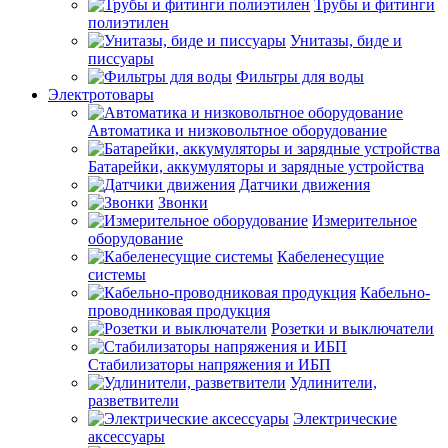
Трубы и фитинги
полиэтилен
Унитазы, биде и
писсуары
Фильтры для воды
Электротовары
Автоматика и низковольтное оборудование
Батарейки, аккумуляторы и зарядные устройства
Датчики движения
Звонки
Измерительное
оборудование
Кабеленесущие
системы
Кабельно-
проводниковая продукция
Розетки и выключатели
Стабилизаторы напряжения и ИБП
Удлинители,
разветвители
Электрические
аксессуары