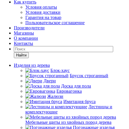
Как купить
Условия оплаты
Условия доставки
Гарантия на товар
Пользовательское соглашение
Производители
Магазины
О компании
Контакты
Найти
Изделия из дерева
Блок-хаус
Брусок строганный
Двери
Доска для пола
Евровагонка
Жалюзи
Имитация бруса
Лестницы и
комплектующие
Мебельные щиты из хвойных пород дерева
Погонажные изделья