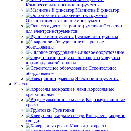
Компрессоры и пневмоинструменты
Магнитный фиксатор
Организация и хранение инструмента
Оснастка
для электроинструментов
Ручные инструменты
Сварочное
оборудование
Силовое оборудование
Средства
индивидуальной защиты
Строительное
оборудование
Электроинструменты
Краски
Аэрозольные
краски и лаки
Водоэмульсионные
краски
Грунтовки
Клей, пена, жидкие
гвозди
Колеры для краски