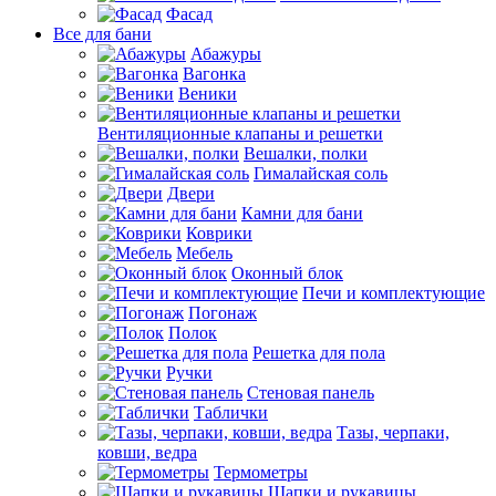
Фасад
Все для бани
Абажуры
Вагонка
Веники
Вентиляционные клапаны и решетки
Вешалки, полки
Гималайская соль
Двери
Камни для бани
Коврики
Мебель
Оконный блок
Печи и комплектующие
Погонаж
Полок
Решетка для пола
Ручки
Стеновая панель
Таблички
Тазы, черпаки,
ковши, ведра
Термометры
Шапки и рукавицы