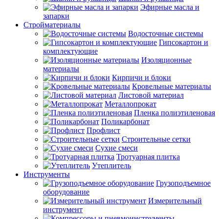
Эфирные масла и
запарки
Стройматериалы
Водосточные системы
Гипсокартон и
комплектующие
Изоляционные
материалы
Кирпичи и блоки
Кровельные материалы
Листовой материал
Металлопрокат
Пленка полиэтиленовая
Поликарбонат
Профлист
Строительные сетки
Сухие смеси
Тротуарная плитка
Утеплитель
Инструменты
Грузоподъемное
оборудование
Измерительный
инструмент