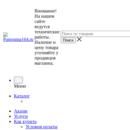
Внимание!
На нашем
сайте
ведутся
технические
работы.
Наличие и
цену товара
уточняйте у
продавцов
магазина.
Меню
Каталог
Акции
Услуги
Как купить
Условия оплаты