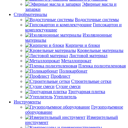
Эфирные масла и
запарки
Стройматериалы
Водосточные системы
Гипсокартон и
комплектующие
Изоляционные
материалы
Кирпичи и блоки
Кровельные материалы
Листовой материал
Металлопрокат
Пленка полиэтиленовая
Поликарбонат
Профлист
Строительные сетки
Сухие смеси
Тротуарная плитка
Утеплитель
Инструменты
Грузоподъемное
оборудование
Измерительный
инструмент