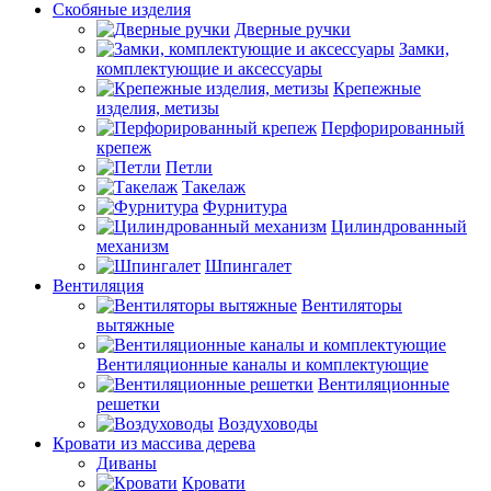
Скобяные изделия
Дверные ручки
Замки,
комплектующие и аксессуары
Крепежные
изделия, метизы
Перфорированный
крепеж
Петли
Такелаж
Фурнитура
Цилиндрованный
механизм
Шпингалет
Вентиляция
Вентиляторы
вытяжные
Вентиляционные каналы и комплектующие
Вентиляционные
решетки
Воздуховоды
Кровати из массива дерева
Диваны
Кровати