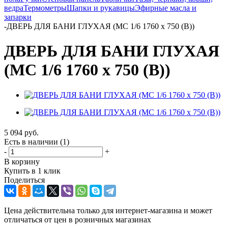
ведра
Термометры
Шапки и рукавицы
Эфирные масла и
запарки
-
ДВЕРЬ ДЛЯ БАНИ ГЛУХАЯ (МС 1/6 1760 х 750 (В))
ДВЕРЬ ДЛЯ БАНИ ГЛУХАЯ
(МС 1/6 1760 х 750 (В))
5 094
руб.
Есть в наличии
(1)
-
+
В корзину
Купить в 1 клик
Поделиться
Цена действительна только для интернет-магазина и может
отличаться от цен в розничных магазинах