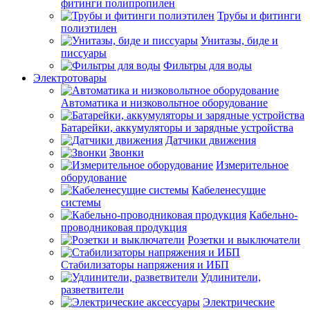
фитинги полипропилен
Трубы и фитинги
полиэтилен
Унитазы, биде и
писсуары
Фильтры для воды
Электротовары
Автоматика и низковольтное оборудование
Батарейки, аккумуляторы и зарядные устройства
Датчики движения
Звонки
Измерительное
оборудование
Кабеленесущие
системы
Кабельно-
проводниковая продукция
Розетки и выключатели
Стабилизаторы напряжения и ИБП
Удлинители,
разветвители
Электрические