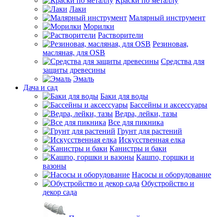
Краски по металлу
Лаки
Малярный инструмент
Морилки
Растворители
Резиновая,
масляная, для OSB
Средства для
защиты древесины
Эмаль
Дача и сад
Баки для воды
Бассейны и аксессуары
Ведра, лейки, тазы
Все для пикника
Грунт для растений
Искусственная елка
Канистры и баки
Кашпо, горшки и
вазоны
Насосы и оборудование
Обустройство и
декор сада