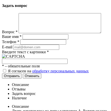
Задать вопрос
Вопрос
*
Ваше имя
*
Телефон
*
E-mail
Введите текст с картинки
*
*
– обязательные поля
Я согласен на
обработку персональных данных
Отправить
Отменить
Описание
Отзывы
Задать вопрос
Наличие
Описание
Дверь изготовлена из липы категории А. Размер указан