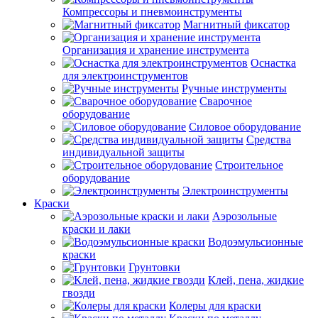
Компрессоры и пневмоинструменты
Магнитный фиксатор
Организация и хранение инструмента
Оснастка
для электроинструментов
Ручные инструменты
Сварочное
оборудование
Силовое оборудование
Средства
индивидуальной защиты
Строительное
оборудование
Электроинструменты
Краски
Аэрозольные
краски и лаки
Водоэмульсионные
краски
Грунтовки
Клей, пена, жидкие
гвозди
Колеры для краски