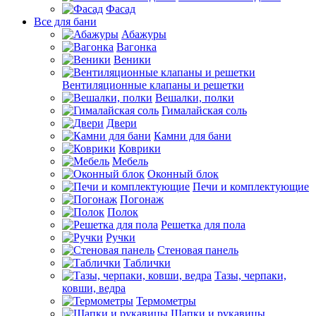
Фасад
Все для бани
Абажуры
Вагонка
Веники
Вентиляционные клапаны и решетки
Вешалки, полки
Гималайская соль
Двери
Камни для бани
Коврики
Мебель
Оконный блок
Печи и комплектующие
Погонаж
Полок
Решетка для пола
Ручки
Стеновая панель
Таблички
Тазы, черпаки,
ковши, ведра
Термометры
Шапки и рукавицы