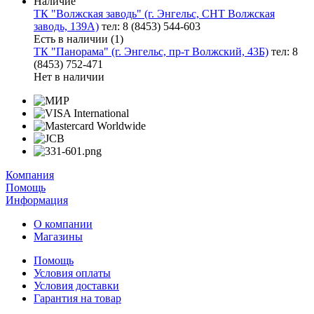
Наличие
ТК "Волжская заводь" (г. Энгельс, СНТ Волжская
заводь, 139А)
тел: 8 (8453) 544-603
Есть в наличии (1)
ТК "Панорама" (г. Энгельс, пр-т Волжский, 43Б)
тел: 8
(8453) 752-471
Нет в наличии
Компания
Помощь
Информация
О компании
Магазины
Помощь
Условия оплаты
Условия доставки
Гарантия на товар