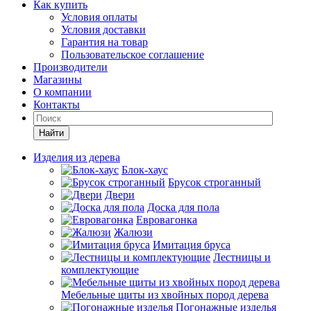
Как купить
Условия оплаты
Условия доставки
Гарантия на товар
Пользовательское соглашение
Производители
Магазины
О компании
Контакты
Найти
Изделия из дерева
Блок-хаус
Брусок строганный
Двери
Доска для пола
Евровагонка
Жалюзи
Имитация бруса
Лестницы и
комплектующие
Мебельные щиты из хвойных пород дерева
Погонажные изделья