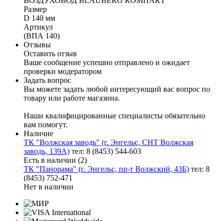
ВОЗДУХОВОД BLAUBERG КОМПАКТ
Размер
D 140 мм
Артикул
(ВПА 140)
Отзывы
Оставить отзыв
Ваше сообщение успешно отправлено и ожидает
проверки модератором
Задать вопрос
Вы можете задать любой интересующий вас вопрос по
товару или работе магазина.
Наши квалифицированные специалисты обязательно
вам помогут.
Наличие
ТК "Волжская заводь" (г. Энгельс, СНТ Волжская
заводь, 139А)
тел: 8 (8453) 544-603
Есть в наличии (2)
ТК "Панорама" (г. Энгельс, пр-т Волжский, 43Б)
тел: 8
(8453) 752-471
Нет в наличии