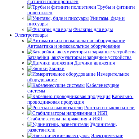
фитинги полипропилен
Трубы и фитинги
полиэтилен
Унитазы, биде и
писсуары
Фильтры для воды
Электротовары
Автоматика и низковольтное оборудование
Батарейки, аккумуляторы и зарядные устройства
Датчики движения
Звонки
Измерительное
оборудование
Кабеленесущие
системы
Кабельно-
проводниковая продукция
Розетки и выключатели
Стабилизаторы напряжения и ИБП
Удлинители,
разветвители
Электрические