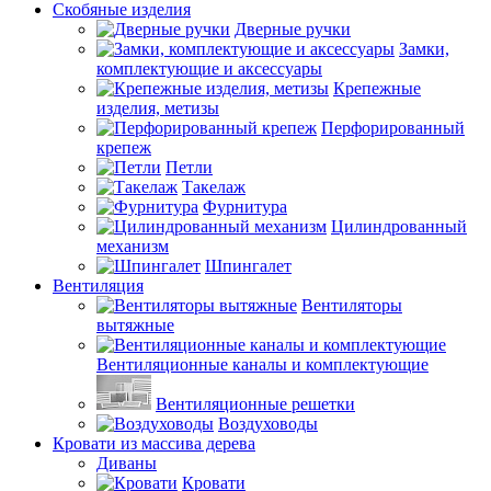
Скобяные изделия
Дверные ручки
Замки,
комплектующие и аксессуары
Крепежные
изделия, метизы
Перфорированный
крепеж
Петли
Такелаж
Фурнитура
Цилиндрованный
механизм
Шпингалет
Вентиляция
Вентиляторы
вытяжные
Вентиляционные каналы и комплектующие
Вентиляционные решетки
Воздуховоды
Кровати из массива дерева
Диваны
Кровати