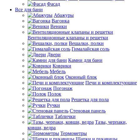
Фасад
Все для бани
Абажуры
Вагонка
Веники
Вентиляционные клапаны и решетки
Вешалки, полки
Гималайская соль
Двери
Камни для бани
Коврики
Мебель
Оконный блок
Печи и комплектующие
Погонаж
Полок
Решетка для пола
Ручки
Стеновая панель
Таблички
Тазы, черпаки,
ковши, ведра
Термометры
Шапки и рукавицы