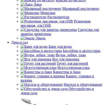
Краски по металлу
Лаки
Малярный инструмент
Морилки
Растворители
Резиновая,
масляная, для OSB
Средства для
защиты древесины
Эмаль
Дача и сад
Баки для воды
Бассейны и аксессуары
Ведра, лейки, тазы
Все для пикника
Грунт для растений
Искусственная елка
Канистры и баки
Кашпо, горшки и
вазоны
Насосы и оборудование
Обустройство и
декор сада