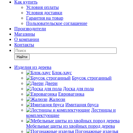
Как купить
Условия оплаты
Условия доставки
Гарантия на товар
Пользовательское соглашение
Производители
Магазины
О компании
Контакты
Найти
Изделия из дерева
Блок-хаус
Брусок строганный
Двери
Доска для пола
Евровагонка
Жалюзи
Имитация бруса
Лестницы и
комплектующие
Мебельные щиты из хвойных пород дерева
Погонажные изделья