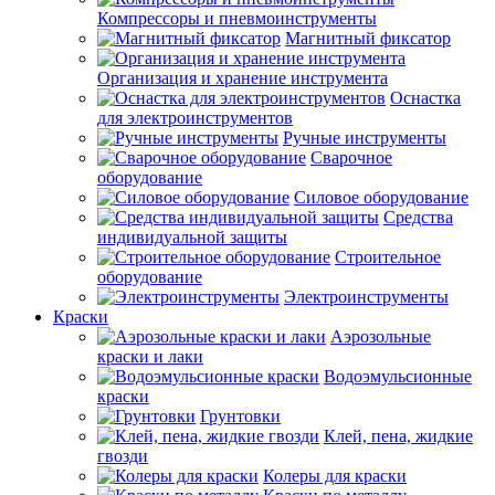
Компрессоры и пневмоинструменты
Магнитный фиксатор
Организация и хранение инструмента
Оснастка
для электроинструментов
Ручные инструменты
Сварочное
оборудование
Силовое оборудование
Средства
индивидуальной защиты
Строительное
оборудование
Электроинструменты
Краски
Аэрозольные
краски и лаки
Водоэмульсионные
краски
Грунтовки
Клей, пена, жидкие
гвозди
Колеры для краски