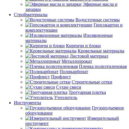
Эфирные масла и
запарки
Стройматериалы
Водосточные системы
Гипсокартон и
комплектующие
Изоляционные
материалы
Кирпичи и блоки
Кровельные материалы
Листовой материал
Металлопрокат
Пленка полиэтиленовая
Поликарбонат
Профлист
Строительные сетки
Сухие смеси
Тротуарная плитка
Утеплитель
Инструменты
Грузоподъемное
оборудование
Измерительный
инструмент