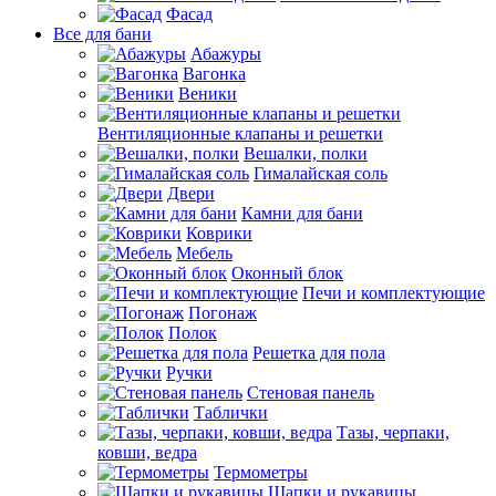
Фасад
Все для бани
Абажуры
Вагонка
Веники
Вентиляционные клапаны и решетки
Вешалки, полки
Гималайская соль
Двери
Камни для бани
Коврики
Мебель
Оконный блок
Печи и комплектующие
Погонаж
Полок
Решетка для пола
Ручки
Стеновая панель
Таблички
Тазы, черпаки,
ковши, ведра
Термометры
Шапки и рукавицы