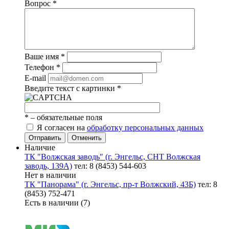
Вопрос
*
Ваше имя
*
Телефон
*
E-mail
Введите текст с картинки
*
*
– обязательные поля
Я согласен на
обработку персональных данных
Отправить
Отменить
Наличие
ТК "Волжская заводь" (г. Энгельс, СНТ Волжская
заводь, 139А)
тел: 8 (8453) 544-603
Нет в наличии
ТК "Панорама" (г. Энгельс, пр-т Волжский, 43Б)
тел: 8
(8453) 752-471
Есть в наличии (7)