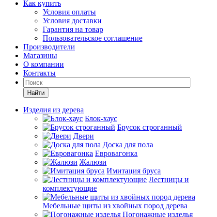
Как купить
Условия оплаты
Условия доставки
Гарантия на товар
Пользовательское соглашение
Производители
Магазины
О компании
Контакты
Найти
Изделия из дерева
Блок-хаус
Брусок строганный
Двери
Доска для пола
Евровагонка
Жалюзи
Имитация бруса
Лестницы и
комплектующие
Мебельные щиты из хвойных пород дерева
Погонажные изделья