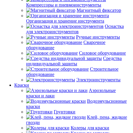
Компрессоры и пневмоинструменты
Магнитный фиксатор
Организация и хранение инструмента
Оснастка
для электроинструментов
Ручные инструменты
Сварочное
оборудование
Силовое оборудование
Средства
индивидуальной защиты
Строительное
оборудование
Электроинструменты
Краски
Аэрозольные
краски и лаки
Водоэмульсионные
краски
Грунтовки
Клей, пена, жидкие
гвозди
Колеры для краски