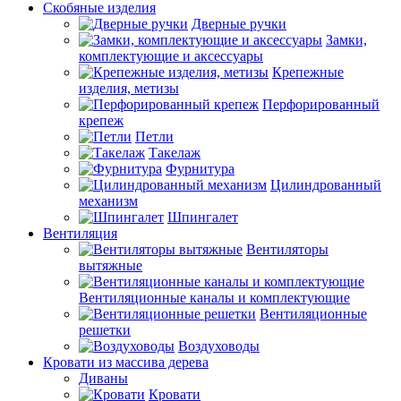
Скобяные изделия
Дверные ручки
Замки,
комплектующие и аксессуары
Крепежные
изделия, метизы
Перфорированный
крепеж
Петли
Такелаж
Фурнитура
Цилиндрованный
механизм
Шпингалет
Вентиляция
Вентиляторы
вытяжные
Вентиляционные каналы и комплектующие
Вентиляционные
решетки
Воздуховоды
Кровати из массива дерева
Диваны
Кровати