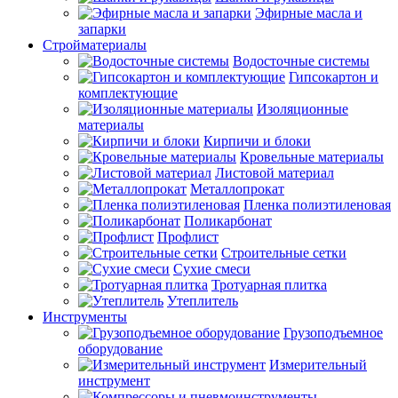
Эфирные масла и
запарки
Стройматериалы
Водосточные системы
Гипсокартон и
комплектующие
Изоляционные
материалы
Кирпичи и блоки
Кровельные материалы
Листовой материал
Металлопрокат
Пленка полиэтиленовая
Поликарбонат
Профлист
Строительные сетки
Сухие смеси
Тротуарная плитка
Утеплитель
Инструменты
Грузоподъемное
оборудование
Измерительный
инструмент