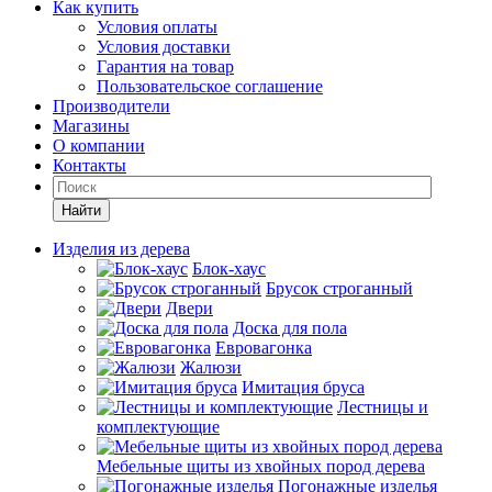
Как купить
Условия оплаты
Условия доставки
Гарантия на товар
Пользовательское соглашение
Производители
Магазины
О компании
Контакты
Найти
Изделия из дерева
Блок-хаус
Брусок строганный
Двери
Доска для пола
Евровагонка
Жалюзи
Имитация бруса
Лестницы и
комплектующие
Мебельные щиты из хвойных пород дерева
Погонажные изделья