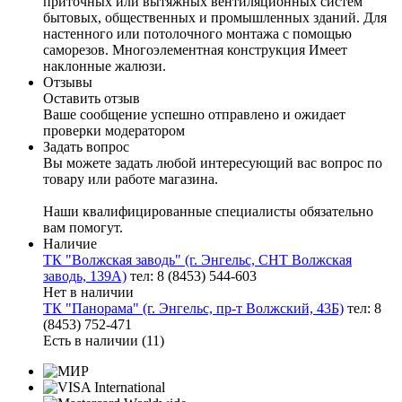
приточных или вытяжных вентиляционных систем
бытовых, общественных и промышленных зданий. Для
настенного или потолочного монтажа с помощью
саморезов. Многоэлементная конструкция Имеет
наклонные жалюзи.
Отзывы
Оставить отзыв
Ваше сообщение успешно отправлено и ожидает
проверки модератором
Задать вопрос
Вы можете задать любой интересующий вас вопрос по
товару или работе магазина.
Наши квалифицированные специалисты обязательно
вам помогут.
Наличие
ТК "Волжская заводь" (г. Энгельс, СНТ Волжская
заводь, 139А)
тел: 8 (8453) 544-603
Нет в наличии
ТК "Панорама" (г. Энгельс, пр-т Волжский, 43Б)
тел: 8
(8453) 752-471
Есть в наличии (11)