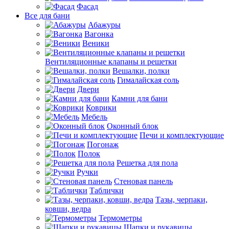
Фасад
Все для бани
Абажуры
Вагонка
Веники
Вентиляционные клапаны и решетки
Вешалки, полки
Гималайская соль
Двери
Камни для бани
Коврики
Мебель
Оконный блок
Печи и комплектующие
Погонаж
Полок
Решетка для пола
Ручки
Стеновая панель
Таблички
Тазы, черпаки,
ковши, ведра
Термометры
Шапки и рукавицы