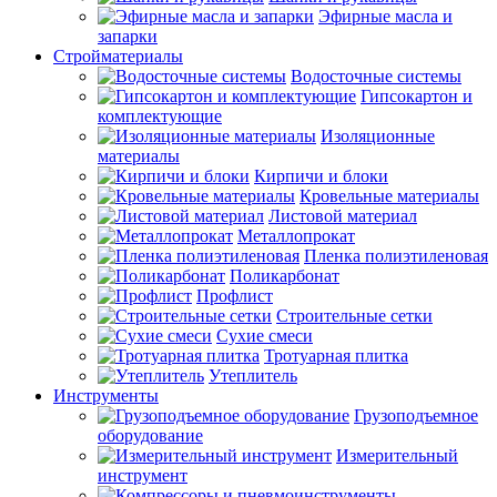
Эфирные масла и
запарки
Стройматериалы
Водосточные системы
Гипсокартон и
комплектующие
Изоляционные
материалы
Кирпичи и блоки
Кровельные материалы
Листовой материал
Металлопрокат
Пленка полиэтиленовая
Поликарбонат
Профлист
Строительные сетки
Сухие смеси
Тротуарная плитка
Утеплитель
Инструменты
Грузоподъемное
оборудование
Измерительный
инструмент