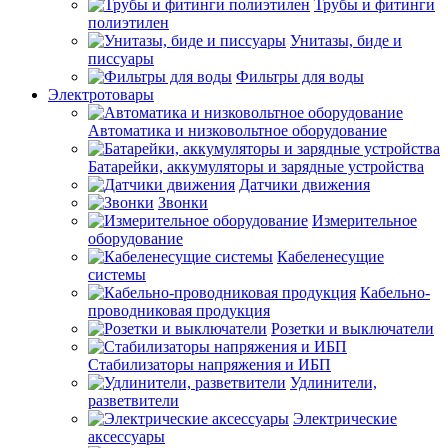
Трубы и фитинги
полиэтилен
Унитазы, биде и
писсуары
Фильтры для воды
Электротовары
Автоматика и низковольтное оборудование
Батарейки, аккумуляторы и зарядные устройства
Датчики движения
Звонки
Измерительное
оборудование
Кабеленесущие
системы
Кабельно-
проводниковая продукция
Розетки и выключатели
Стабилизаторы напряжения и ИБП
Удлинители,
разветвители
Электрические
аксессуары