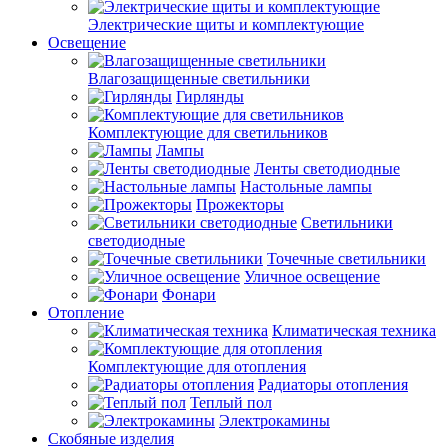
Электрические щиты и комплектующие
Освещение
Влагозащищенные светильники
Гирлянды
Комплектующие для светильников
Лампы
Ленты светодиодные
Настольные лампы
Прожекторы
Светильники
светодиодные
Точечные светильники
Уличное освещение
Фонари
Отопление
Климатическая техника
Комплектующие для отопления
Радиаторы отопления
Теплый пол
Электрокамины
Скобяные изделия