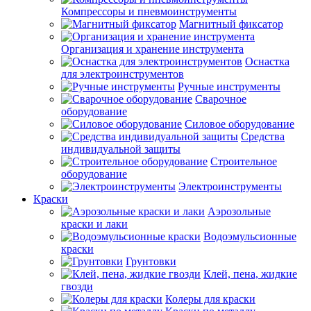
Компрессоры и пневмоинструменты
Магнитный фиксатор
Организация и хранение инструмента
Оснастка
для электроинструментов
Ручные инструменты
Сварочное
оборудование
Силовое оборудование
Средства
индивидуальной защиты
Строительное
оборудование
Электроинструменты
Краски
Аэрозольные
краски и лаки
Водоэмульсионные
краски
Грунтовки
Клей, пена, жидкие
гвозди
Колеры для краски