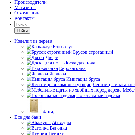
Производители
Магазины
О компании
Контакты
Найти
Изделия из дерева
Блок-хаус
Брусок строганный
Двери
Доска для пола
Евровагонка
Жалюзи
Имитация бруса
Лестницы и компле
Мебел
Погонажные изделья
Фасад
Все для бани
Абажуры
Вагонка
Веники