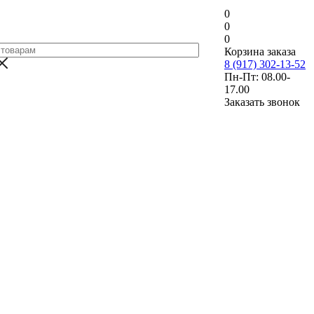
0
0
0
Корзина заказа
8 (917) 302-13-52
Пн-Пт: 08.00-
17.00
Заказать звонок