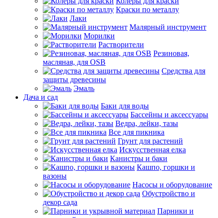
Колеры для краски
Краски по металлу
Лаки
Малярный инструмент
Морилки
Растворители
Резиновая,
масляная, для OSB
Средства для
защиты древесины
Эмаль
Дача и сад
Баки для воды
Бассейны и аксессуары
Ведра, лейки, тазы
Все для пикника
Грунт для растений
Искусственная елка
Канистры и баки
Кашпо, горшки и
вазоны
Насосы и оборудование
Обустройство и
декор сада
Парники и