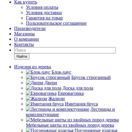
Как купить
Условия оплаты
Условия доставки
Гарантия на товар
Пользовательское соглашение
Производители
Магазины
О компании
Контакты
Найти
Изделия из дерева
Блок-хаус
Брусок строганный
Двери
Доска для пола
Евровагонка
Жалюзи
Имитация бруса
Лестницы и
комплектующие
Мебельные щиты из хвойных пород дерева
Погонажные изделья