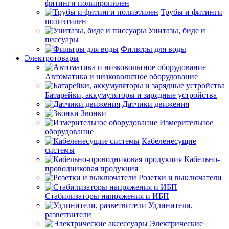
фитинги полипропилен
Трубы и фитинги
полиэтилен
Унитазы, биде и
писсуары
Фильтры для воды
Электротовары
Автоматика и низковольтное оборудование
Батарейки, аккумуляторы и зарядные устройства
Датчики движения
Звонки
Измерительное
оборудование
Кабеленесущие
системы
Кабельно-
проводниковая продукция
Розетки и выключатели
Стабилизаторы напряжения и ИБП
Удлинители,
разветвители
Электрические