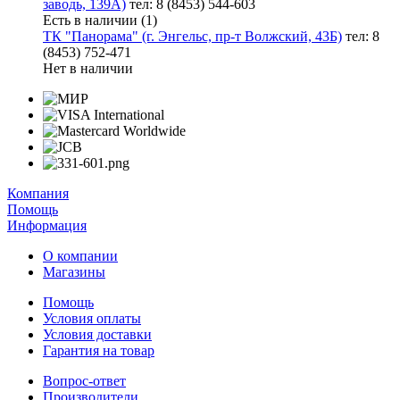
заводь, 139А)
тел: 8 (8453) 544-603
Есть в наличии (1)
ТК "Панорама" (г. Энгельс, пр-т Волжский, 43Б)
тел: 8
(8453) 752-471
Нет в наличии
Компания
Помощь
Информация
О компании
Магазины
Помощь
Условия оплаты
Условия доставки
Гарантия на товар
Вопрос-ответ
Производители