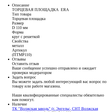
Описание
ТОРЦЕВАЯ ПЛОЩАДКА ERA
Тип товара
Торцевая площадка
Размер
D 110 мм
Форма
круг с решеткой
Свойства
металл
Артикул
(ПТМР110)
Отзывы
Оставить отзыв
Ваше сообщение успешно отправлено и ожидает
проверки модератором
Задать вопрос
Вы можете задать любой интересующий вас вопрос по
товару или работе магазина.
Наши квалифицированные специалисты обязательно
вам помогут.
Наличие
ТК "Волжская заводь" (г. Энгельс, СНТ Волжская