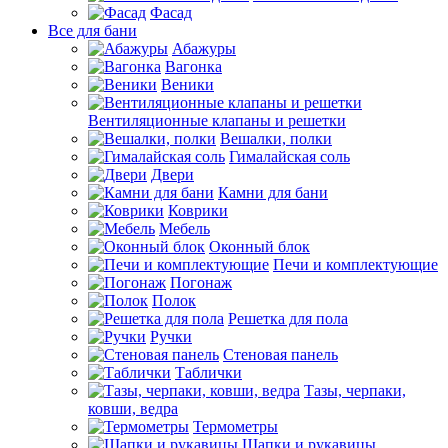
Фасад
Все для бани
Абажуры
Вагонка
Веники
Вентиляционные клапаны и решетки
Вешалки, полки
Гималайская соль
Двери
Камни для бани
Коврики
Мебель
Оконный блок
Печи и комплектующие
Погонаж
Полок
Решетка для пола
Ручки
Стеновая панель
Таблички
Тазы, черпаки,
ковши, ведра
Термометры
Шапки и рукавицы