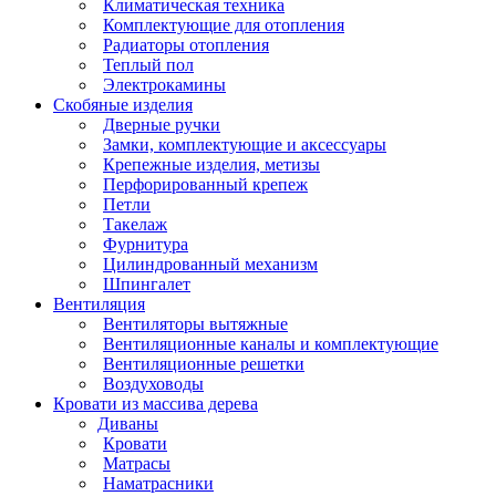
Климатическая техника
Комплектующие для отопления
Радиаторы отопления
Теплый пол
Электрокамины
Скобяные изделия
Дверные ручки
Замки, комплектующие и аксессуары
Крепежные изделия, метизы
Перфорированный крепеж
Петли
Такелаж
Фурнитура
Цилиндрованный механизм
Шпингалет
Вентиляция
Вентиляторы вытяжные
Вентиляционные каналы и комплектующие
Вентиляционные решетки
Воздуховоды
Кровати из массива дерева
Диваны
Кровати
Матрасы
Наматрасники