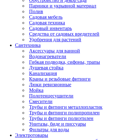
Обустройство и декор сада
Парники и укрывной материал
Полив
Садовая мебель
Садовая техника
Садовый инвентарь
Средства от садовых вредителей
Удобрения для растений
Сантехника
Аксессуары для ванной
Водонагреватели
Гибкая подводка, сифоны, трапы
Душевая стойка
Канализация
Краны и резьбовые фитинги
Люки ревизионные
Мойка
Полотенцесушители
Смесители
Трубы и фитинги металлопластик
Трубы и фитинги полипропилен
Трубы и фитинги полиэтилен
Унитазы, биде и писсуары
Фильтры для воды
Электротовары