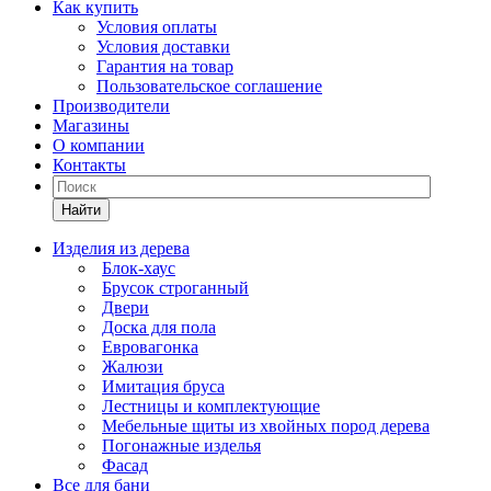
Как купить
Условия оплаты
Условия доставки
Гарантия на товар
Пользовательское соглашение
Производители
Магазины
О компании
Контакты
Найти
Изделия из дерева
Блок-хаус
Брусок строганный
Двери
Доска для пола
Евровагонка
Жалюзи
Имитация бруса
Лестницы и комплектующие
Мебельные щиты из хвойных пород дерева
Погонажные изделья
Фасад
Все для бани