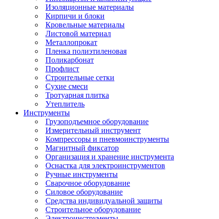
Изоляционные материалы
Кирпичи и блоки
Кровельные материалы
Листовой материал
Металлопрокат
Пленка полиэтиленовая
Поликарбонат
Профлист
Строительные сетки
Сухие смеси
Тротуарная плитка
Утеплитель
Инструменты
Грузоподъемное оборудование
Измерительный инструмент
Компрессоры и пневмоинструменты
Магнитный фиксатор
Организация и хранение инструмента
Оснастка для электроинструментов
Ручные инструменты
Сварочное оборудование
Силовое оборудование
Средства индивидуальной защиты
Строительное оборудование
Электроинструменты