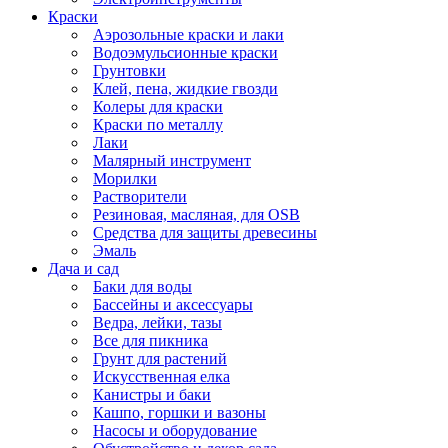
Краски
Аэрозольные краски и лаки
Водоэмульсионные краски
Грунтовки
Клей, пена, жидкие гвозди
Колеры для краски
Краски по металлу
Лаки
Малярный инструмент
Морилки
Растворители
Резиновая, масляная, для OSB
Средства для защиты древесины
Эмаль
Дача и сад
Баки для воды
Бассейны и аксессуары
Ведра, лейки, тазы
Все для пикника
Грунт для растений
Искусственная елка
Канистры и баки
Кашпо, горшки и вазоны
Насосы и оборудование