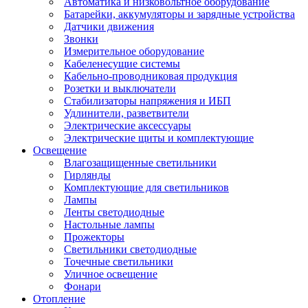
Автоматика и низковольтное оборудование
Батарейки, аккумуляторы и зарядные устройства
Датчики движения
Звонки
Измерительное оборудование
Кабеленесущие системы
Кабельно-проводниковая продукция
Розетки и выключатели
Стабилизаторы напряжения и ИБП
Удлинители, разветвители
Электрические аксессуары
Электрические щиты и комплектующие
Освещение
Влагозащищенные светильники
Гирлянды
Комплектующие для светильников
Лампы
Ленты светодиодные
Настольные лампы
Прожекторы
Светильники светодиодные
Точечные светильники
Уличное освещение
Фонари
Отопление