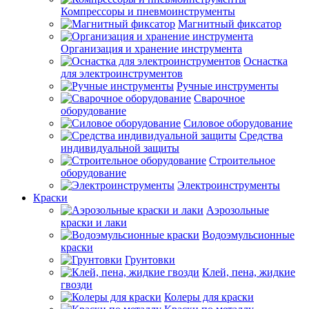
Компрессоры и пневмоинструменты
Магнитный фиксатор
Организация и хранение инструмента
Оснастка
для электроинструментов
Ручные инструменты
Сварочное
оборудование
Силовое оборудование
Средства
индивидуальной защиты
Строительное
оборудование
Электроинструменты
Краски
Аэрозольные
краски и лаки
Водоэмульсионные
краски
Грунтовки
Клей, пена, жидкие
гвозди
Колеры для краски