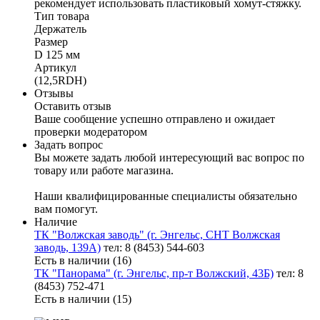
рекомендует использовать пластиковый хомут-стяжку.
Тип товара
Держатель
Размер
D 125 мм
Артикул
(12,5RDH)
Отзывы
Оставить отзыв
Ваше сообщение успешно отправлено и ожидает
проверки модератором
Задать вопрос
Вы можете задать любой интересующий вас вопрос по
товару или работе магазина.
Наши квалифицированные специалисты обязательно
вам помогут.
Наличие
ТК "Волжская заводь" (г. Энгельс, СНТ Волжская
заводь, 139А)
тел: 8 (8453) 544-603
Есть в наличии (16)
ТК "Панорама" (г. Энгельс, пр-т Волжский, 43Б)
тел: 8
(8453) 752-471
Есть в наличии (15)