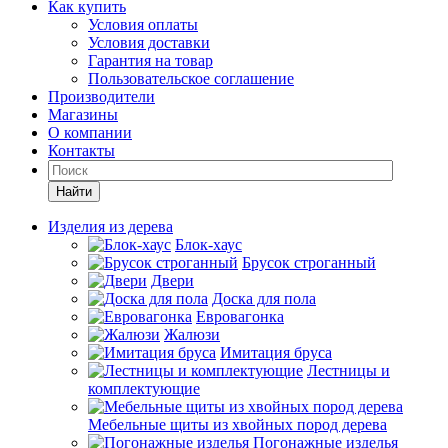
Как купить
Условия оплаты
Условия доставки
Гарантия на товар
Пользовательское соглашение
Производители
Магазины
О компании
Контакты
Найти
Изделия из дерева
Блок-хаус
Брусок строганный
Двери
Доска для пола
Евровагонка
Жалюзи
Имитация бруса
Лестницы и
комплектующие
Мебельные щиты из хвойных пород дерева
Погонажные изделья