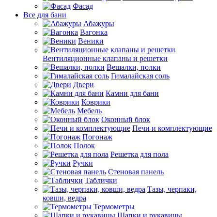
Фасад
Все для бани
Абажуры
Вагонка
Веники
Вентиляционные клапаны и решетки
Вешалки, полки
Гималайская соль
Двери
Камни для бани
Коврики
Мебель
Оконный блок
Печи и комплектующие
Погонаж
Полок
Решетка для пола
Ручки
Стеновая панель
Таблички
Тазы, черпаки,
ковши, ведра
Термометры
Шапки и рукавицы