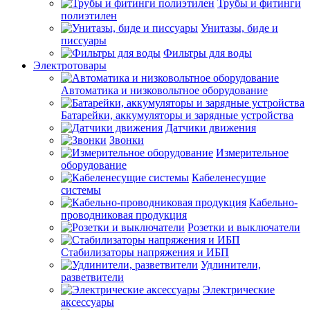
Трубы и фитинги
полиэтилен
Унитазы, биде и
писсуары
Фильтры для воды
Электротовары
Автоматика и низковольтное оборудование
Батарейки, аккумуляторы и зарядные устройства
Датчики движения
Звонки
Измерительное
оборудование
Кабеленесущие
системы
Кабельно-
проводниковая продукция
Розетки и выключатели
Стабилизаторы напряжения и ИБП
Удлинители,
разветвители
Электрические
аксессуары