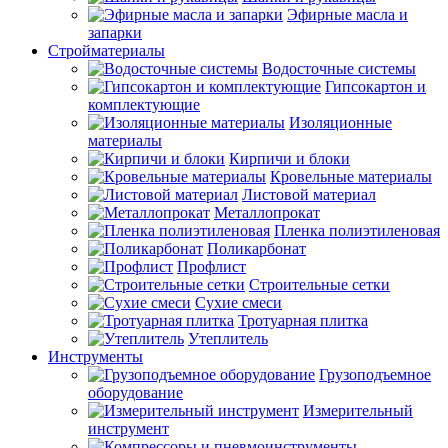
Эфирные масла и
запарки
Стройматериалы
Водосточные системы
Гипсокартон и
комплектующие
Изоляционные
материалы
Кирпичи и блоки
Кровельные материалы
Листовой материал
Металлопрокат
Пленка полиэтиленовая
Поликарбонат
Профлист
Строительные сетки
Сухие смеси
Тротуарная плитка
Утеплитель
Инструменты
Грузоподъемное
оборудование
Измерительный
инструмент