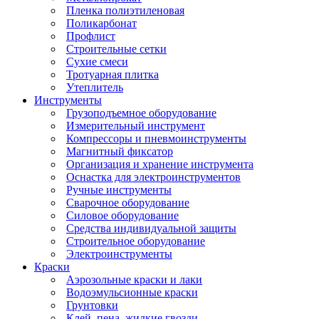
Пленка полиэтиленовая
Поликарбонат
Профлист
Строительные сетки
Сухие смеси
Тротуарная плитка
Утеплитель
Инструменты
Грузоподъемное оборудование
Измерительный инструмент
Компрессоры и пневмоинструменты
Магнитный фиксатор
Организация и хранение инструмента
Оснастка для электроинструментов
Ручные инструменты
Сварочное оборудование
Силовое оборудование
Средства индивидуальной защиты
Строительное оборудование
Электроинструменты
Краски
Аэрозольные краски и лаки
Водоэмульсионные краски
Грунтовки
Клей, пена, жидкие гвозди