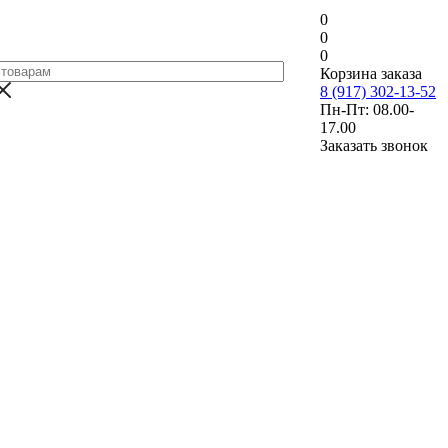
0
0
0
Корзина заказа
8 (917) 302-13-52
Пн-Пт: 08.00-
17.00
Заказать звонок