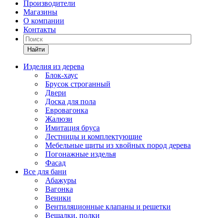
Производители
Магазины
О компании
Контакты
Найти
Изделия из дерева
Блок-хаус
Брусок строганный
Двери
Доска для пола
Евровагонка
Жалюзи
Имитация бруса
Лестницы и комплектующие
Мебельные щиты из хвойных пород дерева
Погонажные изделья
Фасад
Все для бани
Абажуры
Вагонка
Веники
Вентиляционные клапаны и решетки
Вешалки, полки