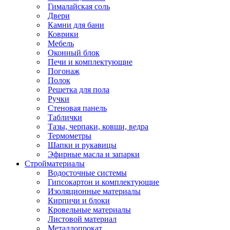
Гималайская соль
Двери
Камни для бани
Коврики
Мебель
Оконный блок
Печи и комплектующие
Погонаж
Полок
Решетка для пола
Ручки
Стеновая панель
Таблички
Тазы, черпаки, ковши, ведра
Термометры
Шапки и рукавицы
Эфирные масла и запарки
Стройматериалы
Водосточные системы
Гипсокартон и комплектующие
Изоляционные материалы
Кирпичи и блоки
Кровельные материалы
Листовой материал
Металлопрокат