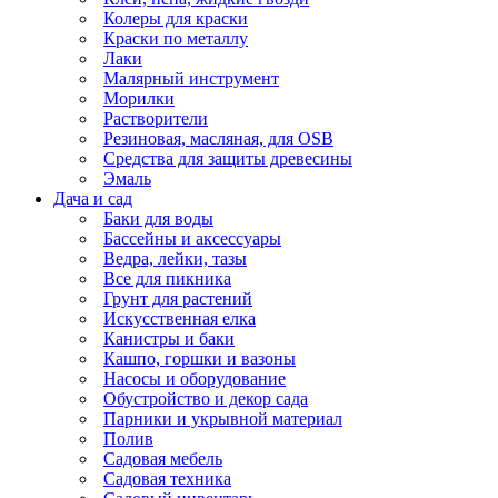
Колеры для краски
Краски по металлу
Лаки
Малярный инструмент
Морилки
Растворители
Резиновая, масляная, для OSB
Средства для защиты древесины
Эмаль
Дача и сад
Баки для воды
Бассейны и аксессуары
Ведра, лейки, тазы
Все для пикника
Грунт для растений
Искусственная елка
Канистры и баки
Кашпо, горшки и вазоны
Насосы и оборудование
Обустройство и декор сада
Парники и укрывной материал
Полив
Садовая мебель
Садовая техника