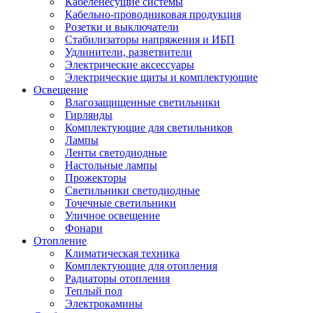
Кабеленесущие системы
Кабельно-проводниковая продукция
Розетки и выключатели
Стабилизаторы напряжения и ИБП
Удлинители, разветвители
Электрические аксессуары
Электрические щиты и комплектующие
Освещение
Влагозащищенные светильники
Гирлянды
Комплектующие для светильников
Лампы
Ленты светодиодные
Настольные лампы
Прожекторы
Светильники светодиодные
Точечные светильники
Уличное освещение
Фонари
Отопление
Климатическая техника
Комплектующие для отопления
Радиаторы отопления
Теплый пол
Электрокамины