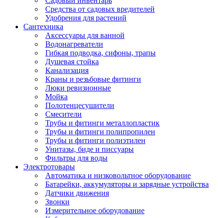
Садовый инвентарь
Средства от садовых вредителей
Удобрения для растений
Сантехника
Аксессуары для ванной
Водонагреватели
Гибкая подводка, сифоны, трапы
Душевая стойка
Канализация
Краны и резьбовые фитинги
Люки ревизионные
Мойка
Полотенцесушители
Смесители
Трубы и фитинги металлопластик
Трубы и фитинги полипропилен
Трубы и фитинги полиэтилен
Унитазы, биде и писсуары
Фильтры для воды
Электротовары
Автоматика и низковольтное оборудование
Батарейки, аккумуляторы и зарядные устройства
Датчики движения
Звонки
Измерительное оборудование