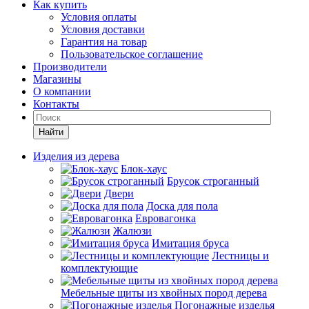
Как купить
Условия оплаты
Условия доставки
Гарантия на товар
Пользовательское соглашение
Производители
Магазины
О компании
Контакты
Найти
Изделия из дерева
Блок-хаус
Брусок строганный
Двери
Доска для пола
Евровагонка
Жалюзи
Имитация бруса
Лестницы и
комплектующие
Мебельные щиты из хвойных пород дерева
Погонажные изделья