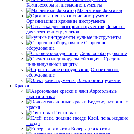
Компрессоры и пневмоинструменты
Магнитный фиксатор
Организация и хранение инструмента
Оснастка
для электроинструментов
Ручные инструменты
Сварочное
оборудование
Силовое оборудование
Средства
индивидуальной защиты
Строительное
оборудование
Электроинструменты
Краски
Аэрозольные
краски и лаки
Водоэмульсионные
краски
Грунтовки
Клей, пена, жидкие
гвозди
Колеры для краски