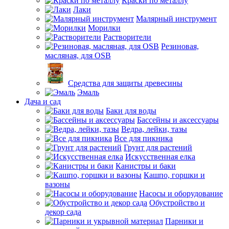
Краски по металлу
Лаки
Малярный инструмент
Морилки
Растворители
Резиновая,
масляная, для OSB
Средства для защиты древесины
Эмаль
Дача и сад
Баки для воды
Бассейны и аксессуары
Ведра, лейки, тазы
Все для пикника
Грунт для растений
Искусственная елка
Канистры и баки
Кашпо, горшки и
вазоны
Насосы и оборудование
Обустройство и
декор сада
Парники и