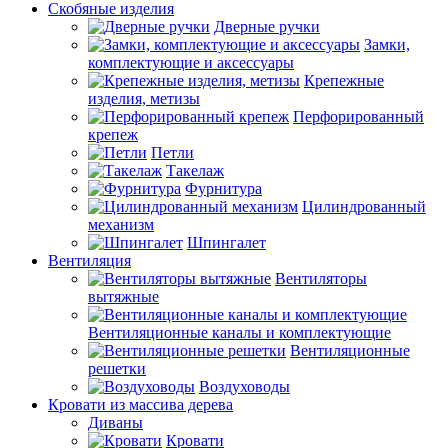
Скобяные изделия
Дверные ручки
Замки,
комплектующие и аксессуары
Крепежные
изделия, метизы
Перфорированный
крепеж
Петли
Такелаж
Фурнитура
Цилиндрованный
механизм
Шпингалет
Вентиляция
Вентиляторы
вытяжные
Вентиляционные каналы и комплектующие
Вентиляционные
решетки
Воздуховоды
Кровати из массива дерева
Диваны
Кровати