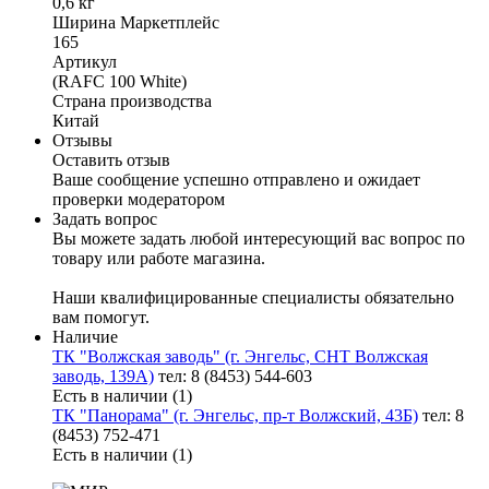
0,6 кг
Ширина Маркетплейс
165
Артикул
(RAFC 100 White)
Страна производства
Китай
Отзывы
Оставить отзыв
Ваше сообщение успешно отправлено и ожидает
проверки модератором
Задать вопрос
Вы можете задать любой интересующий вас вопрос по
товару или работе магазина.
Наши квалифицированные специалисты обязательно
вам помогут.
Наличие
ТК "Волжская заводь" (г. Энгельс, СНТ Волжская
заводь, 139А)
тел: 8 (8453) 544-603
Есть в наличии (1)
ТК "Панорама" (г. Энгельс, пр-т Волжский, 43Б)
тел: 8
(8453) 752-471
Есть в наличии (1)