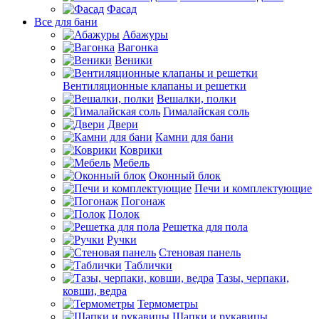
Фасад
Все для бани
Абажуры
Вагонка
Веники
Вентиляционные клапаны и решетки
Вешалки, полки
Гималайская соль
Двери
Камни для бани
Коврики
Мебель
Оконный блок
Печи и комплектующие
Погонаж
Полок
Решетка для пола
Ручки
Стеновая панель
Таблички
Тазы, черпаки,
ковши, ведра
Термометры
Шапки и рукавицы