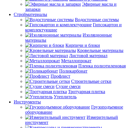
Эфирные масла и
запарки
Стройматериалы
Водосточные системы
Гипсокартон и
комплектующие
Изоляционные
материалы
Кирпичи и блоки
Кровельные материалы
Листовой материал
Металлопрокат
Пленка полиэтиленовая
Поликарбонат
Профлист
Строительные сетки
Сухие смеси
Тротуарная плитка
Утеплитель
Инструменты
Грузоподъемное
оборудование
Измерительный
инструмент