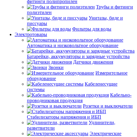
фитинги полипропилен
Трубы и фитинги
полиэтилен
Унитазы, биде и
писсуары
Фильтры для воды
Электротовары
Автоматика и низковольтное оборудование
Батарейки, аккумуляторы и зарядные устройства
Датчики движения
Звонки
Измерительное
оборудование
Кабеленесущие
системы
Кабельно-
проводниковая продукция
Розетки и выключатели
Стабилизаторы напряжения и ИБП
Удлинители,
разветвители
Электрические