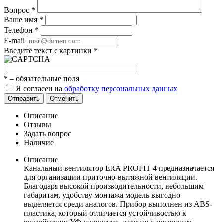
Вопрос
*
Ваше имя
*
Телефон
*
E-mail
Введите текст с картинки
*
*
– обязательные поля
Я согласен на
обработку персональных данных
Отправить
Отменить
Описание
Отзывы
Задать вопрос
Наличие
Описание
Канальный вентилятор ERA PROFIT 4 предназначается
для организации приточно-вытяжной вентиляции.
Благодаря высокой производительности, небольшим
габаритам, удобству монтажа модель выгодно
выделяется среди аналогов. Прибор выполнен из ABS-
пластика, который отличается устойчивостью к
воздействию УФ-излучения, а также к перепадам