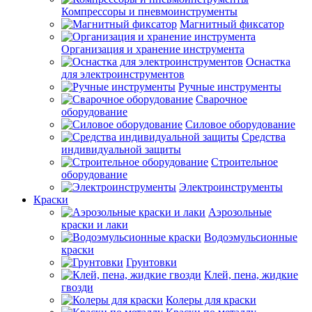
Компрессоры и пневмоинструменты
Магнитный фиксатор
Организация и хранение инструмента
Оснастка
для электроинструментов
Ручные инструменты
Сварочное
оборудование
Силовое оборудование
Средства
индивидуальной защиты
Строительное
оборудование
Электроинструменты
Краски
Аэрозольные
краски и лаки
Водоэмульсионные
краски
Грунтовки
Клей, пена, жидкие
гвозди
Колеры для краски