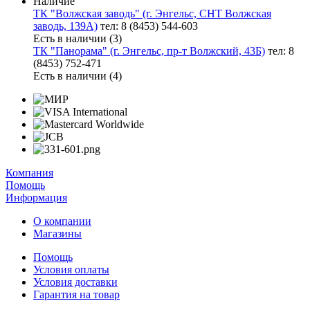
Наличие
ТК "Волжская заводь" (г. Энгельс, СНТ Волжская
заводь, 139А)
тел: 8 (8453) 544-603
Есть в наличии (3)
ТК "Панорама" (г. Энгельс, пр-т Волжский, 43Б)
тел: 8
(8453) 752-471
Есть в наличии (4)
Компания
Помощь
Информация
О компании
Магазины
Помощь
Условия оплаты
Условия доставки
Гарантия на товар