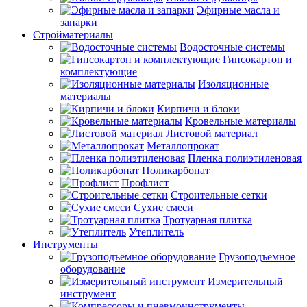
Эфирные масла и
запарки
Стройматериалы
Водосточные системы
Гипсокартон и
комплектующие
Изоляционные
материалы
Кирпичи и блоки
Кровельные материалы
Листовой материал
Металлопрокат
Пленка полиэтиленовая
Поликарбонат
Профлист
Строительные сетки
Сухие смеси
Тротуарная плитка
Утеплитель
Инструменты
Грузоподъемное
оборудование
Измерительный
инструмент