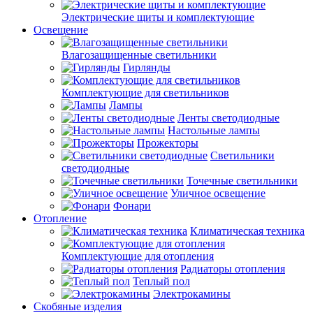
Электрические щиты и комплектующие
Освещение
Влагозащищенные светильники
Гирлянды
Комплектующие для светильников
Лампы
Ленты светодиодные
Настольные лампы
Прожекторы
Светильники
светодиодные
Точечные светильники
Уличное освещение
Фонари
Отопление
Климатическая техника
Комплектующие для отопления
Радиаторы отопления
Теплый пол
Электрокамины
Скобяные изделия