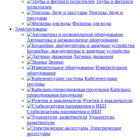
Трубы и фитинги
полиэтилен
Унитазы, биде и
писсуары
Фильтры для воды
Электротовары
Автоматика и низковольтное оборудование
Батарейки, аккумуляторы и зарядные устройства
Датчики движения
Звонки
Измерительное
оборудование
Кабеленесущие
системы
Кабельно-
проводниковая продукция
Розетки и выключатели
Стабилизаторы напряжения и ИБП
Удлинители,
разветвители
Электрические
аксессуары