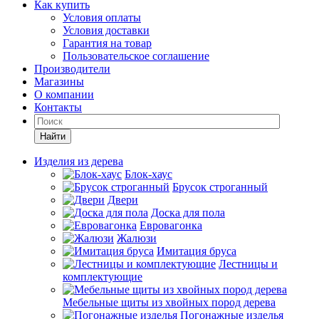
Как купить
Условия оплаты
Условия доставки
Гарантия на товар
Пользовательское соглашение
Производители
Магазины
О компании
Контакты
Найти
Изделия из дерева
Блок-хаус
Брусок строганный
Двери
Доска для пола
Евровагонка
Жалюзи
Имитация бруса
Лестницы и
комплектующие
Мебельные щиты из хвойных пород дерева
Погонажные изделья