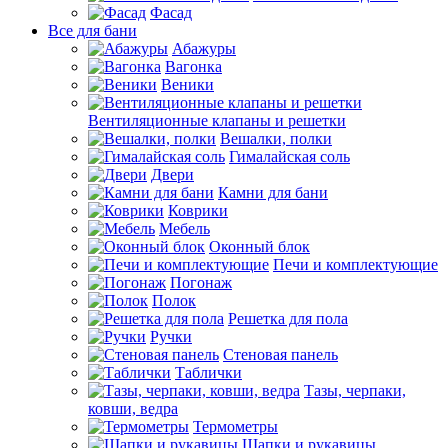
Фасад
Все для бани
Абажуры
Вагонка
Веники
Вентиляционные клапаны и решетки
Вешалки, полки
Гималайская соль
Двери
Камни для бани
Коврики
Мебель
Оконный блок
Печи и комплектующие
Погонаж
Полок
Решетка для пола
Ручки
Стеновая панель
Таблички
Тазы, черпаки,
ковши, ведра
Термометры
Шапки и рукавицы