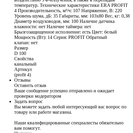
температур. Технические характеристики ERA PROFIT
4 Производительность, м³/ч: 107 Напряжение, В: 220
Уровень шума, дБ: 35 Габариты, мм: 103х80 Вес, кг: 0,38
Диаметр воздуховодов, мм: 100 Наличие датчика
влажности: нет Наличие таймера: нет
Брызгозащищенное исполнение: есть Цвет: белый
Мощность (Вт): 14 Серия: PROFIT Обратный
клапан: нет
Размер
D 100
Свойства
канальный
Артикул
(profit 4)
Отзывы
Оставить отзыв
Ваше сообщение успешно отправлено и ожидает
проверки модератором
Задать вопрос
Вы можете задать любой интересующий вас вопрос по
товару или работе магазина.
Наши квалифицированные специалисты обязательно
вам помогут.