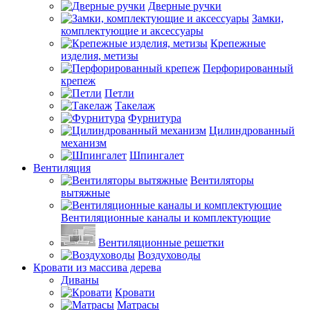
Дверные ручки
Замки,
комплектующие и аксессуары
Крепежные
изделия, метизы
Перфорированный
крепеж
Петли
Такелаж
Фурнитура
Цилиндрованный
механизм
Шпингалет
Вентиляция
Вентиляторы
вытяжные
Вентиляционные каналы и комплектующие
Вентиляционные решетки
Воздуховоды
Кровати из массива дерева
Диваны
Кровати
Матрасы