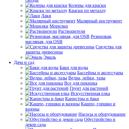
гвозди
Колеры для краски
Краски по металлу
Лаки
Малярный инструмент
Морилки
Растворители
Резиновая,
масляная, для OSB
Средства для
защиты древесины
Эмаль
Дача и сад
Баки для воды
Бассейны и аксессуары
Ведра, лейки, тазы
Все для пикника
Грунт для растений
Искусственная елка
Канистры и баки
Кашпо, горшки и
вазоны
Насосы и оборудование
Обустройство и
декор сада