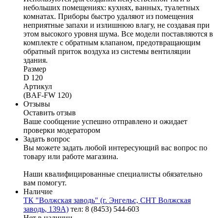
небольших помещениях: кухнях, ванных, туалетных
комнатах. Приборы быстро удаляют из помещения
неприятные запахи и излишнюю влагу, не создавая при
этом высокого уровня шума. Все модели поставляются в
комплекте с обратным клапаном, предотвращающим
обратный приток воздуха из системы вентиляции
здания.
Размер
D 120
Артикул
(BAF-FW 120)
Отзывы
Оставить отзыв
Ваше сообщение успешно отправлено и ожидает
проверки модератором
Задать вопрос
Вы можете задать любой интересующий вас вопрос по
товару или работе магазина.
Наши квалифицированные специалисты обязательно
вам помогут.
Наличие
ТК "Волжская заводь" (г. Энгельс, СНТ Волжская
заводь, 139А)
тел: 8 (8453) 544-603
Нет в наличии