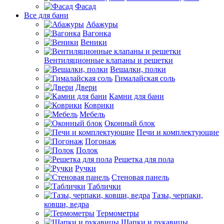
Фасад
Все для бани
Абажуры
Вагонка
Веники
Вентиляционные клапаны и решетки
Вешалки, полки
Гималайская соль
Двери
Камни для бани
Коврики
Мебель
Оконный блок
Печи и комплектующие
Погонаж
Полок
Решетка для пола
Ручки
Стеновая панель
Таблички
Тазы, черпаки,
ковши, ведра
Термометры
Шапки и рукавицы