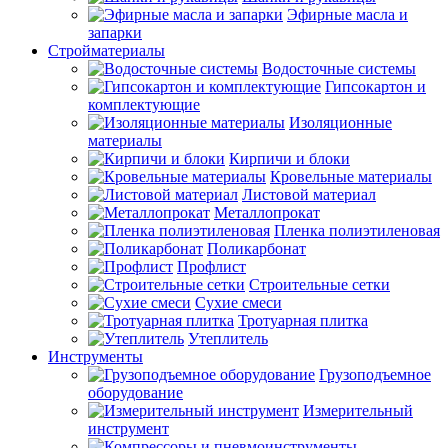
Эфирные масла и
запарки
Стройматериалы
Водосточные системы
Гипсокартон и
комплектующие
Изоляционные
материалы
Кирпичи и блоки
Кровельные материалы
Листовой материал
Металлопрокат
Пленка полиэтиленовая
Поликарбонат
Профлист
Строительные сетки
Сухие смеси
Тротуарная плитка
Утеплитель
Инструменты
Грузоподъемное
оборудование
Измерительный
инструмент