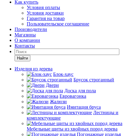
Как купить
Условия оплаты
Условия доставки
Гарантия на товар
Пользовательское соглашение
Производители
Магазины
О компании
Контакты
Найти
Изделия из дерева
Блок-хаус
Брусок строганный
Двери
Доска для пола
Евровагонка
Жалюзи
Имитация бруса
Лестницы и
комплектующие
Мебельные щиты из хвойных пород дерева
Погонажные изделья