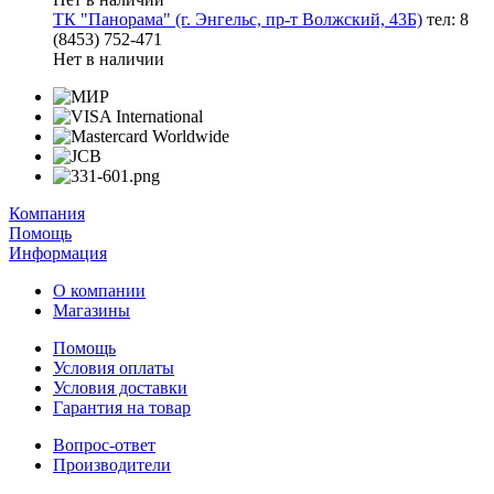
ТК "Панорама" (г. Энгельс, пр-т Волжский, 43Б)
тел: 8
(8453) 752-471
Нет в наличии
Компания
Помощь
Информация
О компании
Магазины
Помощь
Условия оплаты
Условия доставки
Гарантия на товар
Вопрос-ответ
Производители