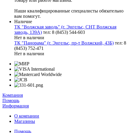
товару или работе магазина.
Наши квалифицированные специалисты обязательно
вам помогут.
Наличие
ТК "Волжская заводь" (г. Энгельс, СНТ Волжская
заводь, 139А)
тел: 8 (8453) 544-603
Нет в наличии
ТК "Панорама" (г. Энгельс, пр-т Волжский, 43Б)
тел: 8
(8453) 752-471
Нет в наличии
Компания
Помощь
Информация
О компании
Магазины
Помощь