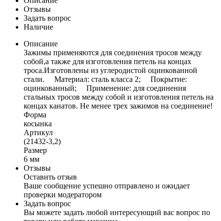
Описание
Отзывы
Задать вопрос
Наличие
Описание
Зажимы применяются для соединения тросов между
собой,а также для изготовления петель на концах
троса.Изготовлены из углеродистой оцинкованной
стали. Материал: сталь класса 2; Покрытие:
оцинкованный; Применение: для соединения
стальных тросов между собой и изготовления петель на
концах канатов. Не менее трех зажимов на соединение!
Форма
косынка
Артикул
(21432-3,2)
Размер
6 мм
Отзывы
Оставить отзыв
Ваше сообщение успешно отправлено и ожидает
проверки модератором
Задать вопрос
Вы можете задать любой интересующий вас вопрос по