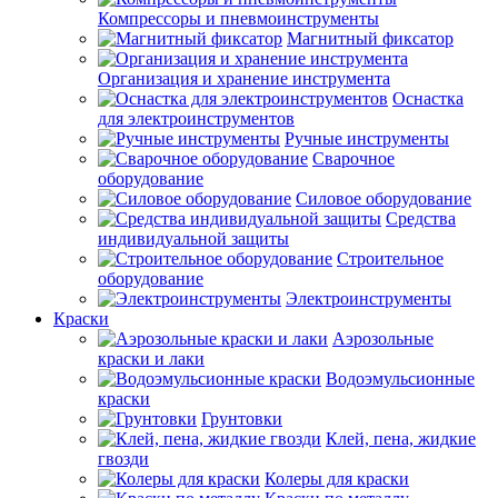
Компрессоры и пневмоинструменты
Магнитный фиксатор
Организация и хранение инструмента
Оснастка
для электроинструментов
Ручные инструменты
Сварочное
оборудование
Силовое оборудование
Средства
индивидуальной защиты
Строительное
оборудование
Электроинструменты
Краски
Аэрозольные
краски и лаки
Водоэмульсионные
краски
Грунтовки
Клей, пена, жидкие
гвозди
Колеры для краски