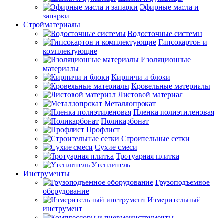
Эфирные масла и
запарки
Стройматериалы
Водосточные системы
Гипсокартон и
комплектующие
Изоляционные
материалы
Кирпичи и блоки
Кровельные материалы
Листовой материал
Металлопрокат
Пленка полиэтиленовая
Поликарбонат
Профлист
Строительные сетки
Сухие смеси
Тротуарная плитка
Утеплитель
Инструменты
Грузоподъемное
оборудование
Измерительный
инструмент