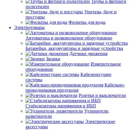
Трубы и фитинги
полиэтилен
Унитазы, биде и
писсуары
Фильтры для воды
Электротовары
Автоматика и низковольтное оборудование
Батарейки, аккумуляторы и зарядные устройства
Датчики движения
Звонки
Измерительное
оборудование
Кабеленесущие
системы
Кабельно-
проводниковая продукция
Розетки и выключатели
Стабилизаторы напряжения и ИБП
Удлинители,
разветвители
Электрические
аксессуары