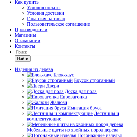
Как купить
Условия оплаты
Условия доставки
Гарантия на товар
Пользовательское соглашение
Производители
Магазины
О компании
Контакты
Найти
Изделия из дерева
Блок-хаус
Брусок строганный
Двери
Доска для пола
Евровагонка
Жалюзи
Имитация бруса
Лестницы и
комплектующие
Мебельные щиты из хвойных пород дерева
Погонажные изделья