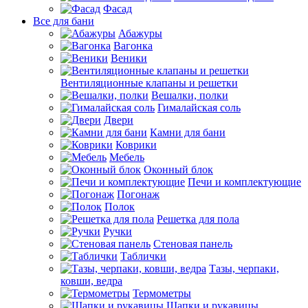
Фасад
Все для бани
Абажуры
Вагонка
Веники
Вентиляционные клапаны и решетки
Вешалки, полки
Гималайская соль
Двери
Камни для бани
Коврики
Мебель
Оконный блок
Печи и комплектующие
Погонаж
Полок
Решетка для пола
Ручки
Стеновая панель
Таблички
Тазы, черпаки,
ковши, ведра
Термометры
Шапки и рукавицы