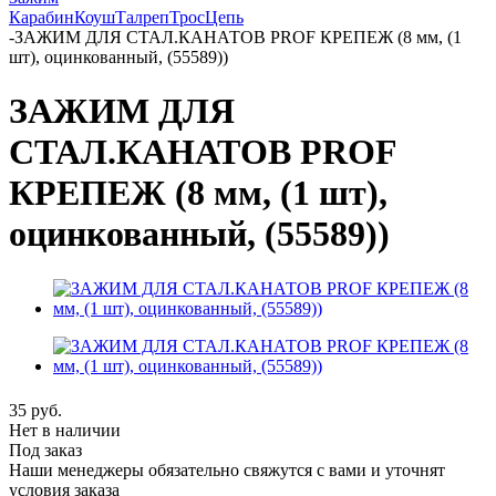
Карабин
Коуш
Талреп
Трос
Цепь
-
ЗАЖИМ ДЛЯ СТАЛ.КАНАТОВ PROF КРЕПЕЖ (8 мм, (1
шт), оцинкованный, (55589))
ЗАЖИМ ДЛЯ
СТАЛ.КАНАТОВ PROF
КРЕПЕЖ (8 мм, (1 шт),
оцинкованный, (55589))
35
руб.
Нет в наличии
Под заказ
Наши менеджеры обязательно свяжутся с вами и уточнят
условия заказа