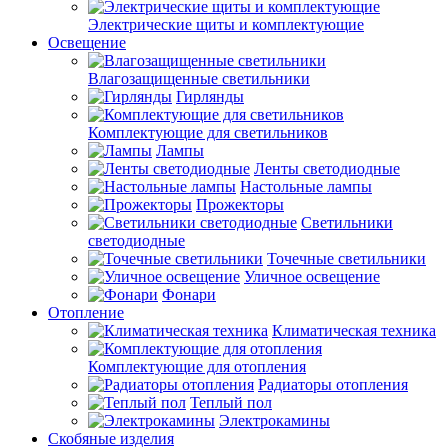
Электрические щиты и комплектующие
Освещение
Влагозащищенные светильники
Гирлянды
Комплектующие для светильников
Лампы
Ленты светодиодные
Настольные лампы
Прожекторы
Светильники
светодиодные
Точечные светильники
Уличное освещение
Фонари
Отопление
Климатическая техника
Комплектующие для отопления
Радиаторы отопления
Теплый пол
Электрокамины
Скобяные изделия