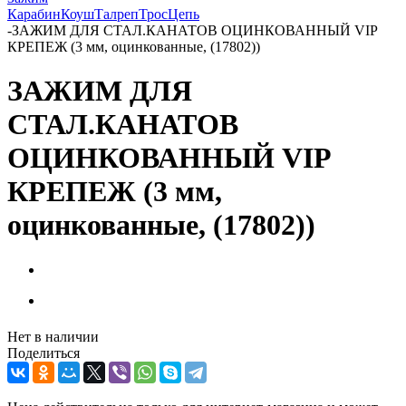
Карабин
Коуш
Талреп
Трос
Цепь
-
ЗАЖИМ ДЛЯ СТАЛ.КАНАТОВ ОЦИНКОВАННЫЙ VIP
КРЕПЕЖ (3 мм, оцинкованные, (17802))
ЗАЖИМ ДЛЯ
СТАЛ.КАНАТОВ
ОЦИНКОВАННЫЙ VIP
КРЕПЕЖ (3 мм,
оцинкованные, (17802))
Нет в наличии
Поделиться