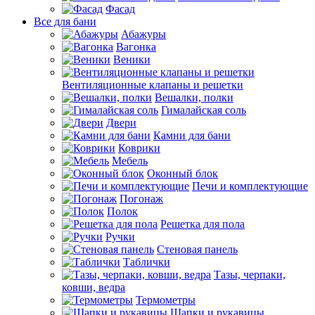
Фасад
Все для бани
Абажуры
Вагонка
Веники
Вентиляционные клапаны и решетки
Вешалки, полки
Гималайская соль
Двери
Камни для бани
Коврики
Мебель
Оконный блок
Печи и комплектующие
Погонаж
Полок
Решетка для пола
Ручки
Стеновая панель
Таблички
Тазы, черпаки,
ковши, ведра
Термометры
Шапки и рукавицы