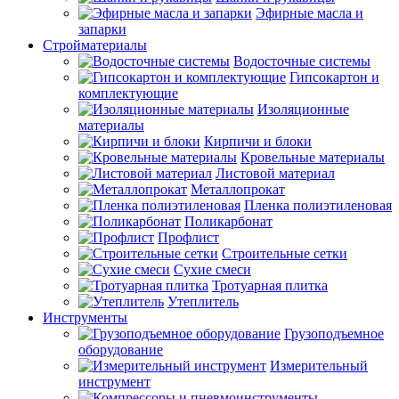
Эфирные масла и
запарки
Стройматериалы
Водосточные системы
Гипсокартон и
комплектующие
Изоляционные
материалы
Кирпичи и блоки
Кровельные материалы
Листовой материал
Металлопрокат
Пленка полиэтиленовая
Поликарбонат
Профлист
Строительные сетки
Сухие смеси
Тротуарная плитка
Утеплитель
Инструменты
Грузоподъемное
оборудование
Измерительный
инструмент