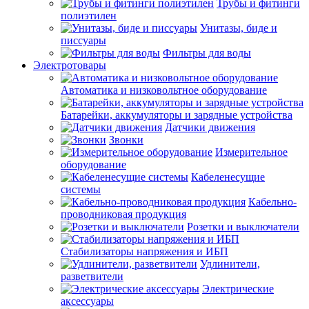
Трубы и фитинги
полиэтилен
Унитазы, биде и
писсуары
Фильтры для воды
Электротовары
Автоматика и низковольтное оборудование
Батарейки, аккумуляторы и зарядные устройства
Датчики движения
Звонки
Измерительное
оборудование
Кабеленесущие
системы
Кабельно-
проводниковая продукция
Розетки и выключатели
Стабилизаторы напряжения и ИБП
Удлинители,
разветвители
Электрические
аксессуары