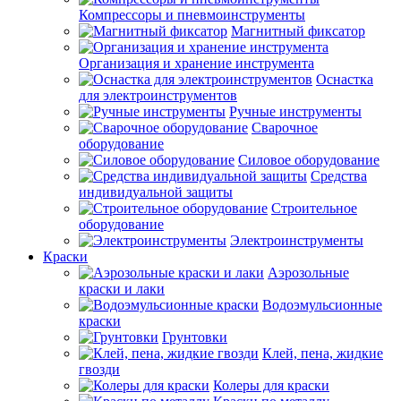
Компрессоры и пневмоинструменты
Магнитный фиксатор
Организация и хранение инструмента
Оснастка
для электроинструментов
Ручные инструменты
Сварочное
оборудование
Силовое оборудование
Средства
индивидуальной защиты
Строительное
оборудование
Электроинструменты
Краски
Аэрозольные
краски и лаки
Водоэмульсионные
краски
Грунтовки
Клей, пена, жидкие
гвозди
Колеры для краски