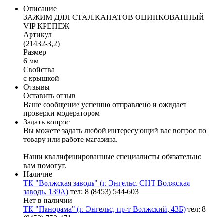
Описание
ЗАЖИМ ДЛЯ СТАЛ.КАНАТОВ ОЦИНКОВАННЫЙ
VIP КРЕПЕЖ
Артикул
(21432-3,2)
Размер
6 мм
Свойства
с крышкой
Отзывы
Оставить отзыв
Ваше сообщение успешно отправлено и ожидает
проверки модератором
Задать вопрос
Вы можете задать любой интересующий вас вопрос по
товару или работе магазина.
Наши квалифицированные специалисты обязательно
вам помогут.
Наличие
ТК "Волжская заводь" (г. Энгельс, СНТ Волжская
заводь, 139А)
тел: 8 (8453) 544-603
Нет в наличии
ТК "Панорама" (г. Энгельс, пр-т Волжский, 43Б)
тел: 8