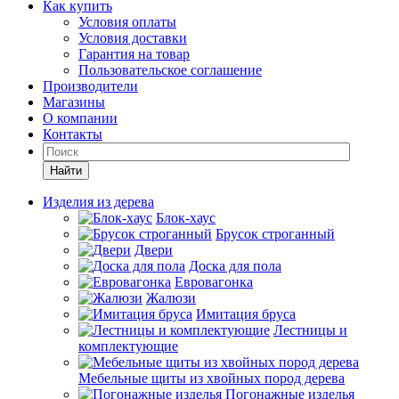
Как купить
Условия оплаты
Условия доставки
Гарантия на товар
Пользовательское соглашение
Производители
Магазины
О компании
Контакты
Найти
Изделия из дерева
Блок-хаус
Брусок строганный
Двери
Доска для пола
Евровагонка
Жалюзи
Имитация бруса
Лестницы и
комплектующие
Мебельные щиты из хвойных пород дерева
Погонажные изделья