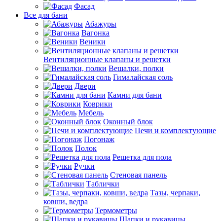
Фасад
Все для бани
Абажуры
Вагонка
Веники
Вентиляционные клапаны и решетки
Вешалки, полки
Гималайская соль
Двери
Камни для бани
Коврики
Мебель
Оконный блок
Печи и комплектующие
Погонаж
Полок
Решетка для пола
Ручки
Стеновая панель
Таблички
Тазы, черпаки,
ковши, ведра
Термометры
Шапки и рукавицы