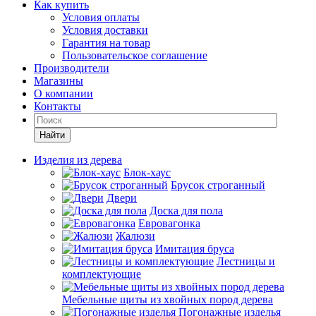
Как купить
Условия оплаты
Условия доставки
Гарантия на товар
Пользовательское соглашение
Производители
Магазины
О компании
Контакты
Найти
Изделия из дерева
Блок-хаус
Брусок строганный
Двери
Доска для пола
Евровагонка
Жалюзи
Имитация бруса
Лестницы и
комплектующие
Мебельные щиты из хвойных пород дерева
Погонажные изделья