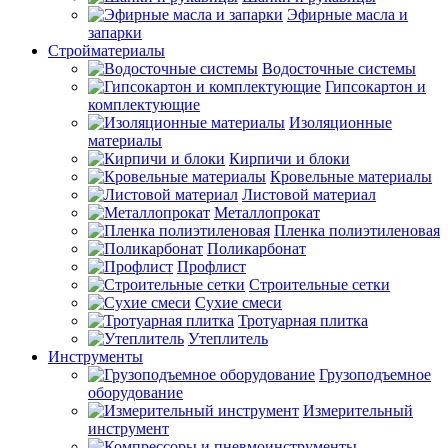
Эфирные масла и
запарки
Стройматериалы
Водосточные системы
Гипсокартон и
комплектующие
Изоляционные
материалы
Кирпичи и блоки
Кровельные материалы
Листовой материал
Металлопрокат
Пленка полиэтиленовая
Поликарбонат
Профлист
Строительные сетки
Сухие смеси
Тротуарная плитка
Утеплитель
Инструменты
Грузоподъемное
оборудование
Измерительный
инструмент