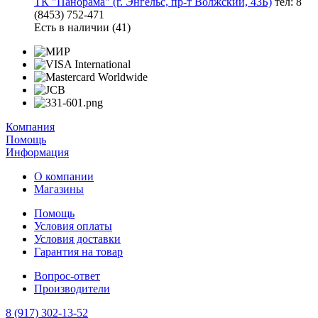
ТК "Панорама" (г. Энгельс, пр-т Волжский, 43Б)
тел: 8
(8453) 752-471
Есть в наличии (41)
Компания
Помощь
Информация
О компании
Магазины
Помощь
Условия оплаты
Условия доставки
Гарантия на товар
Вопрос-ответ
Производители
8 (917) 302-13-52