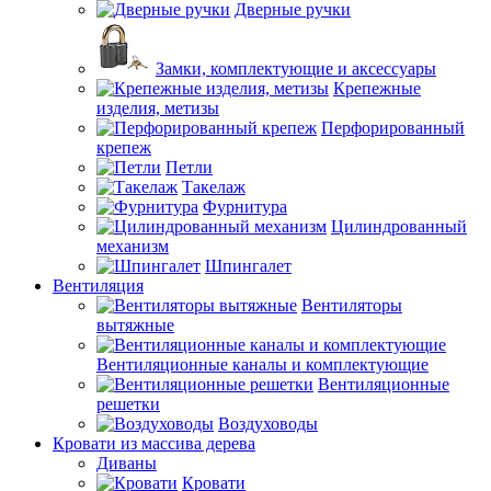
Дверные ручки
Замки, комплектующие и аксессуары
Крепежные
изделия, метизы
Перфорированный
крепеж
Петли
Такелаж
Фурнитура
Цилиндрованный
механизм
Шпингалет
Вентиляция
Вентиляторы
вытяжные
Вентиляционные каналы и комплектующие
Вентиляционные
решетки
Воздуховоды
Кровати из массива дерева
Диваны
Кровати