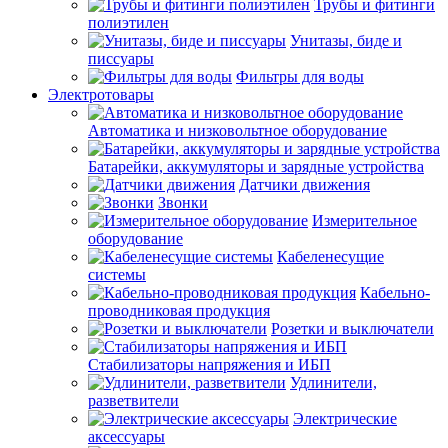
Трубы и фитинги
полиэтилен
Унитазы, биде и
писсуары
Фильтры для воды
Электротовары
Автоматика и низковольтное оборудование
Батарейки, аккумуляторы и зарядные устройства
Датчики движения
Звонки
Измерительное
оборудование
Кабеленесущие
системы
Кабельно-
проводниковая продукция
Розетки и выключатели
Стабилизаторы напряжения и ИБП
Удлинители,
разветвители
Электрические
аксессуары