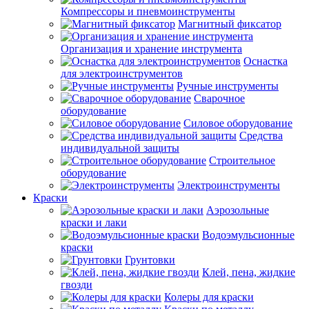
Компрессоры и пневмоинструменты
Магнитный фиксатор
Организация и хранение инструмента
Оснастка
для электроинструментов
Ручные инструменты
Сварочное
оборудование
Силовое оборудование
Средства
индивидуальной защиты
Строительное
оборудование
Электроинструменты
Краски
Аэрозольные
краски и лаки
Водоэмульсионные
краски
Грунтовки
Клей, пена, жидкие
гвозди
Колеры для краски