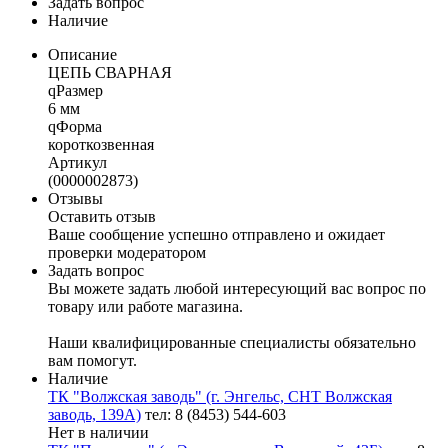
Задать вопрос
Наличие
Описание
ЦЕПЬ СВАРНАЯ
qРазмер
6 мм
qФорма
короткозвенная
Артикул
(0000002873)
Отзывы
Оставить отзыв
Ваше сообщение успешно отправлено и ожидает
проверки модератором
Задать вопрос
Вы можете задать любой интересующий вас вопрос по
товару или работе магазина.
Наши квалифицированные специалисты обязательно
вам помогут.
Наличие
ТК "Волжская заводь" (г. Энгельс, СНТ Волжская
заводь, 139А)
тел: 8 (8453) 544-603
Нет в наличии