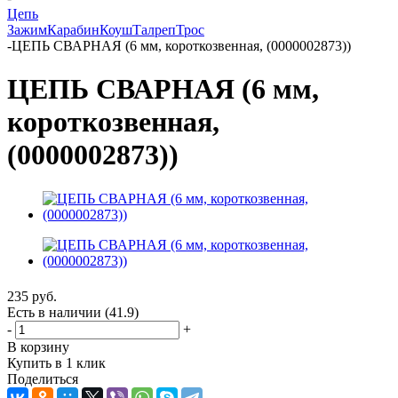
Цепь
Зажим
Карабин
Коуш
Талреп
Трос
-
ЦЕПЬ СВАРНАЯ (6 мм, короткозвенная, (0000002873))
ЦЕПЬ СВАРНАЯ (6 мм,
короткозвенная,
(0000002873))
235
руб.
Есть в наличии
(41.9)
-
+
В корзину
Купить в 1 клик
Поделиться