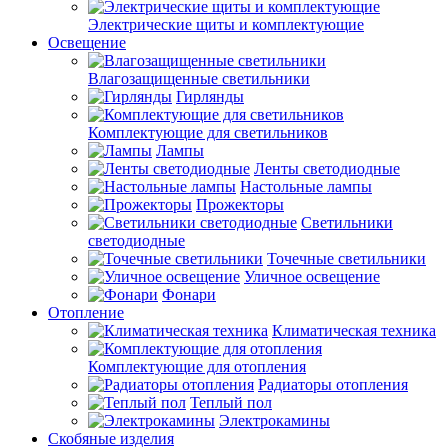
Электрические щиты и комплектующие
Освещение
Влагозащищенные светильники
Гирлянды
Комплектующие для светильников
Лампы
Ленты светодиодные
Настольные лампы
Прожекторы
Светильники
светодиодные
Точечные светильники
Уличное освещение
Фонари
Отопление
Климатическая техника
Комплектующие для отопления
Радиаторы отопления
Теплый пол
Электрокамины
Скобяные изделия