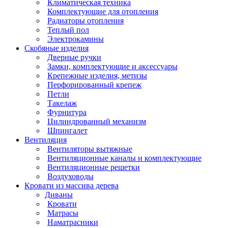
Климатическая техника
Комплектующие для отопления
Радиаторы отопления
Теплый пол
Электрокамины
Скобяные изделия
Дверные ручки
Замки, комплектующие и аксессуары
Крепежные изделия, метизы
Перфорированный крепеж
Петли
Такелаж
Фурнитура
Цилиндрованный механизм
Шпингалет
Вентиляция
Вентиляторы вытяжные
Вентиляционные каналы и комплектующие
Вентиляционные решетки
Воздуховоды
Кровати из массива дерева
Диваны
Кровати
Матрасы
Наматрасники