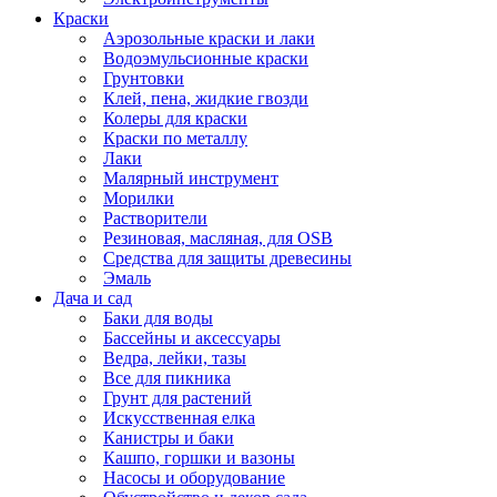
Краски
Аэрозольные краски и лаки
Водоэмульсионные краски
Грунтовки
Клей, пена, жидкие гвозди
Колеры для краски
Краски по металлу
Лаки
Малярный инструмент
Морилки
Растворители
Резиновая, масляная, для OSB
Средства для защиты древесины
Эмаль
Дача и сад
Баки для воды
Бассейны и аксессуары
Ведра, лейки, тазы
Все для пикника
Грунт для растений
Искусственная елка
Канистры и баки
Кашпо, горшки и вазоны
Насосы и оборудование