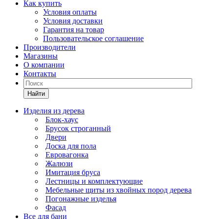
Как купить
Условия оплаты
Условия доставки
Гарантия на товар
Пользовательское соглашение
Производители
Магазины
О компании
Контакты
Найти
Изделия из дерева
Блок-хаус
Брусок строганный
Двери
Доска для пола
Евровагонка
Жалюзи
Имитация бруса
Лестницы и комплектующие
Мебельные щиты из хвойных пород дерева
Погонажные изделья
Фасад
Все для бани