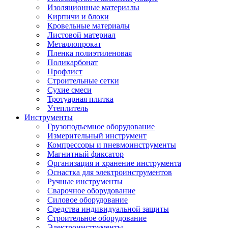
Изоляционные материалы
Кирпичи и блоки
Кровельные материалы
Листовой материал
Металлопрокат
Пленка полиэтиленовая
Поликарбонат
Профлист
Строительные сетки
Сухие смеси
Тротуарная плитка
Утеплитель
Инструменты
Грузоподъемное оборудование
Измерительный инструмент
Компрессоры и пневмоинструменты
Магнитный фиксатор
Организация и хранение инструмента
Оснастка для электроинструментов
Ручные инструменты
Сварочное оборудование
Силовое оборудование
Средства индивидуальной защиты
Строительное оборудование
Электроинструменты