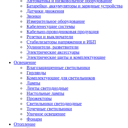
Автоматика и низковольтное оборудование
Батарейки, аккумуляторы и зарядные устройства
Датчики движения
Звонки
Измерительное оборудование
Кабеленесущие системы
Кабельно-проводниковая продукция
Розетки и выключатели
Стабилизаторы напряжения и ИБП
Удлинители, разветвители
Электрические аксессуары
Электрические щиты и комплектующие
Освещение
Влагозащищенные светильники
Гирлянды
Комплектующие для светильников
Лампы
Ленты светодиодные
Настольные лампы
Прожекторы
Светильники светодиодные
Точечные светильники
Уличное освещение
Фонари
Отопление