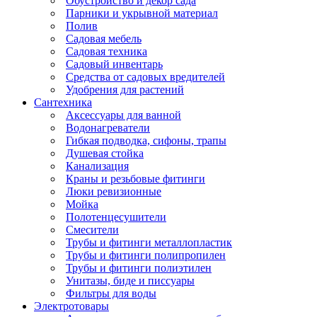
Обустройство и декор сада
Парники и укрывной материал
Полив
Садовая мебель
Садовая техника
Садовый инвентарь
Средства от садовых вредителей
Удобрения для растений
Сантехника
Аксессуары для ванной
Водонагреватели
Гибкая подводка, сифоны, трапы
Душевая стойка
Канализация
Краны и резьбовые фитинги
Люки ревизионные
Мойка
Полотенцесушители
Смесители
Трубы и фитинги металлопластик
Трубы и фитинги полипропилен
Трубы и фитинги полиэтилен
Унитазы, биде и писсуары
Фильтры для воды
Электротовары