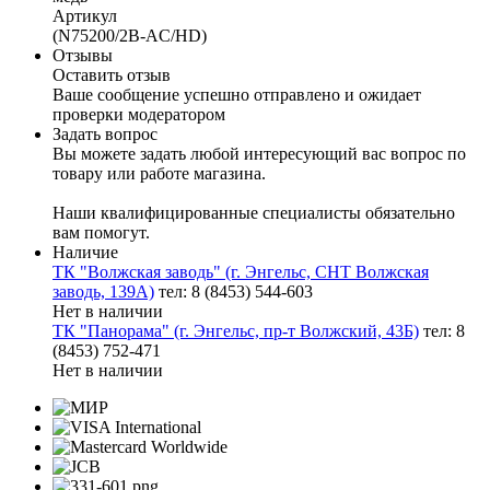
Артикул
(N75200/2B-AC/HD)
Отзывы
Оставить отзыв
Ваше сообщение успешно отправлено и ожидает
проверки модератором
Задать вопрос
Вы можете задать любой интересующий вас вопрос по
товару или работе магазина.
Наши квалифицированные специалисты обязательно
вам помогут.
Наличие
ТК "Волжская заводь" (г. Энгельс, СНТ Волжская
заводь, 139А)
тел: 8 (8453) 544-603
Нет в наличии
ТК "Панорама" (г. Энгельс, пр-т Волжский, 43Б)
тел: 8
(8453) 752-471
Нет в наличии