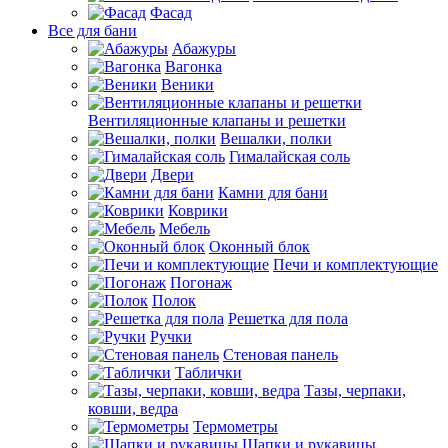
Фасад
Все для бани
Абажуры
Вагонка
Веники
Вентиляционные клапаны и решетки
Вешалки, полки
Гималайская соль
Двери
Камни для бани
Коврики
Мебель
Оконный блок
Печи и комплектующие
Погонаж
Полок
Решетка для пола
Ручки
Стеновая панель
Таблички
Тазы, черпаки,
ковши, ведра
Термометры
Шапки и рукавицы