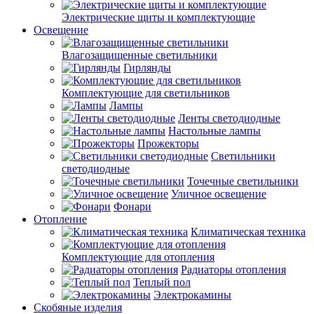
Электрические щиты и комплектующие
Освещение
Влагозащищенные светильники
Гирлянды
Комплектующие для светильников
Лампы
Ленты светодиодные
Настольные лампы
Прожекторы
Светильники
светодиодные
Точечные светильники
Уличное освещение
Фонари
Отопление
Климатическая техника
Комплектующие для отопления
Радиаторы отопления
Теплый пол
Электрокамины
Скобяные изделия