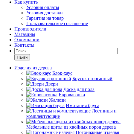
Как купить
Условия оплаты
Условия доставки
Гарантия на товар
Пользовательское соглашение
Производители
Магазины
О компании
Контакты
Найти
Изделия из дерева
Блок-хаус
Брусок строганный
Двери
Доска для пола
Евровагонка
Жалюзи
Имитация бруса
Лестницы и
комплектующие
Мебельные щиты из хвойных пород дерева
Погонажные изделья