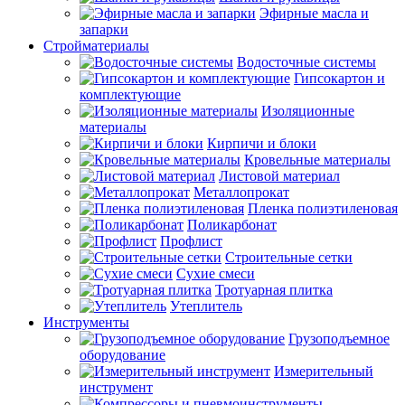
Эфирные масла и
запарки
Стройматериалы
Водосточные системы
Гипсокартон и
комплектующие
Изоляционные
материалы
Кирпичи и блоки
Кровельные материалы
Листовой материал
Металлопрокат
Пленка полиэтиленовая
Поликарбонат
Профлист
Строительные сетки
Сухие смеси
Тротуарная плитка
Утеплитель
Инструменты
Грузоподъемное
оборудование
Измерительный
инструмент