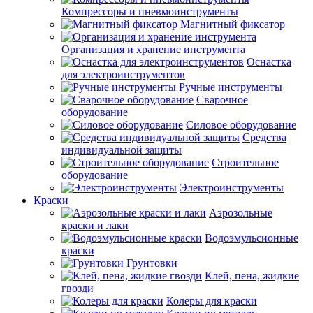
Компрессоры и пневмоинструменты
Магнитный фиксатор
Организация и хранение инструмента
Оснастка
для электроинструментов
Ручные инструменты
Сварочное
оборудование
Силовое оборудование
Средства
индивидуальной защиты
Строительное
оборудование
Электроинструменты
Краски
Аэрозольные
краски и лаки
Водоэмульсионные
краски
Грунтовки
Клей, пена, жидкие
гвозди
Колеры для краски