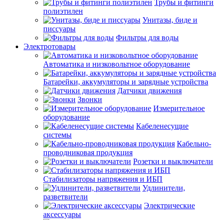
Трубы и фитинги
полиэтилен
Унитазы, биде и
писсуары
Фильтры для воды
Электротовары
Автоматика и низковольтное оборудование
Батарейки, аккумуляторы и зарядные устройства
Датчики движения
Звонки
Измерительное
оборудование
Кабеленесущие
системы
Кабельно-
проводниковая продукция
Розетки и выключатели
Стабилизаторы напряжения и ИБП
Удлинители,
разветвители
Электрические
аксессуары