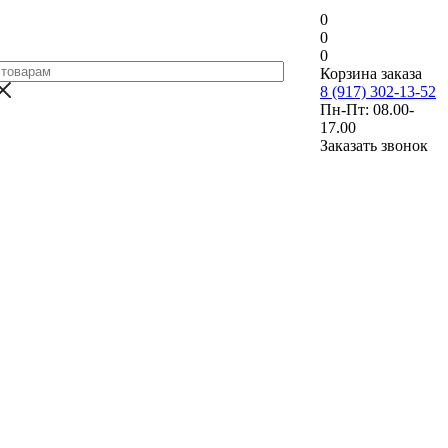
0
0
0
Корзина заказа
8 (917) 302-13-52
Пн-Пт: 08.00-
17.00
Заказать звонок