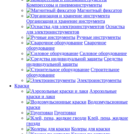
Компрессоры и пневмоинструменты
Магнитный фиксатор
Организация и хранение инструмента
Оснастка
для электроинструментов
Ручные инструменты
Сварочное
оборудование
Силовое оборудование
Средства
индивидуальной защиты
Строительное
оборудование
Электроинструменты
Краски
Аэрозольные
краски и лаки
Водоэмульсионные
краски
Грунтовки
Клей, пена, жидкие
гвозди
Колеры для краски