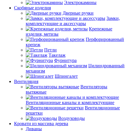
Электрокамины
Скобяные изделия
Дверные ручки
Замки,
комплектующие и аксессуары
Крепежные
изделия, метизы
Перфорированный
крепеж
Петли
Такелаж
Фурнитура
Цилиндрованный
механизм
Шпингалет
Вентиляция
Вентиляторы
вытяжные
Вентиляционные каналы и комплектующие
Вентиляционные
решетки
Воздуховоды
Кровати из массива дерева
Диваны