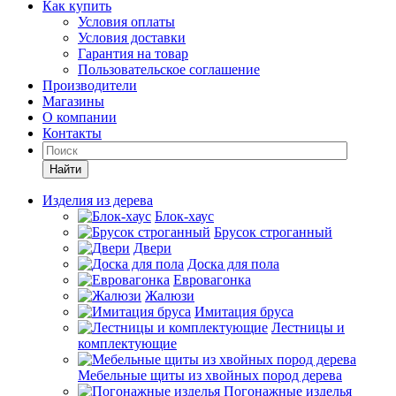
Как купить
Условия оплаты
Условия доставки
Гарантия на товар
Пользовательское соглашение
Производители
Магазины
О компании
Контакты
Найти
Изделия из дерева
Блок-хаус
Брусок строганный
Двери
Доска для пола
Евровагонка
Жалюзи
Имитация бруса
Лестницы и
комплектующие
Мебельные щиты из хвойных пород дерева
Погонажные изделья