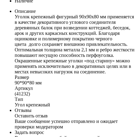
Наличие
Описание
Уголок крепежный фигурный 90х90х80 мм применяется
в качестве декоративного углового соединителя
деревянных балок при возведении коттеджей, беседок,
арок и других каркасных конструкций. Благодаря
оцинковке и полимерному покрытию черного
цвета долго сохраняет внешнюю привлекательность.
Оптимальная толщина металла 2,1 мм и ребро жесткости
повышают несущую способность перфоуголка.
Окрашенные крепежные уголки «под старину» можно
применять исключительно в декоративных целях или в
местах невысоких нагрузок на соединение.
Размер
90*90*80 мм
Артикул
(41232)
Тип
Угол крепежный
Отзывы
Оставить отзыв
Ваше сообщение успешно отправлено и ожидает
проверки модератором
Задать вопрос