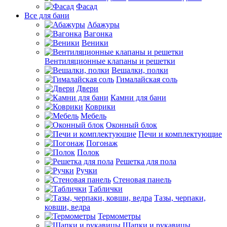
Фасад
Все для бани
Абажуры
Вагонка
Веники
Вентиляционные клапаны и решетки
Вешалки, полки
Гималайская соль
Двери
Камни для бани
Коврики
Мебель
Оконный блок
Печи и комплектующие
Погонаж
Полок
Решетка для пола
Ручки
Стеновая панель
Таблички
Тазы, черпаки,
ковши, ведра
Термометры
Шапки и рукавицы