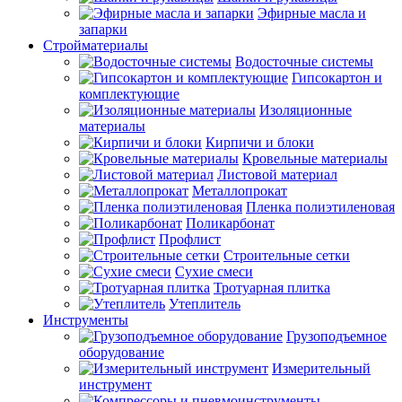
Эфирные масла и
запарки
Стройматериалы
Водосточные системы
Гипсокартон и
комплектующие
Изоляционные
материалы
Кирпичи и блоки
Кровельные материалы
Листовой материал
Металлопрокат
Пленка полиэтиленовая
Поликарбонат
Профлист
Строительные сетки
Сухие смеси
Тротуарная плитка
Утеплитель
Инструменты
Грузоподъемное
оборудование
Измерительный
инструмент