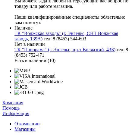
Вы можете задать любой интересующий вас вопрос по
товару или работе магазина.
Наши квалифицированные специалисты обязательно
вам помогут.
Наличие
ТК "Волжская заводь" (г. Энгельс, СНТ Волжская
заводь, 139А)
тел: 8 (8453) 544-603
Нет в наличии
ТК "Панорама" (г. Энгельс, пр-т Волжский, 43Б)
тел: 8
(8453) 752-471
Есть в наличии (10)
Компания
Помощь
Информация
О компании
Магазины