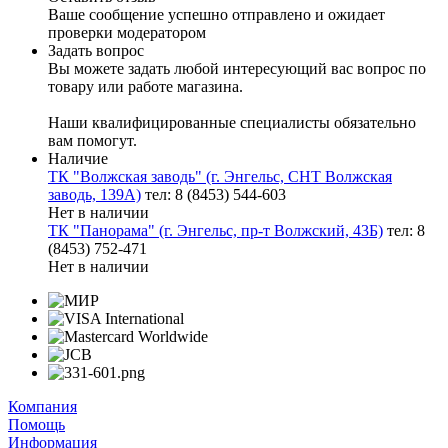
Ваше сообщение успешно отправлено и ожидает
проверки модератором
Задать вопрос
Вы можете задать любой интересующий вас вопрос по
товару или работе магазина.
Наши квалифицированные специалисты обязательно
вам помогут.
Наличие
ТК "Волжская заводь" (г. Энгельс, СНТ Волжская
заводь, 139А)
тел: 8 (8453) 544-603
Нет в наличии
ТК "Панорама" (г. Энгельс, пр-т Волжский, 43Б)
тел: 8
(8453) 752-471
Нет в наличии
Компания
Помощь
Информация