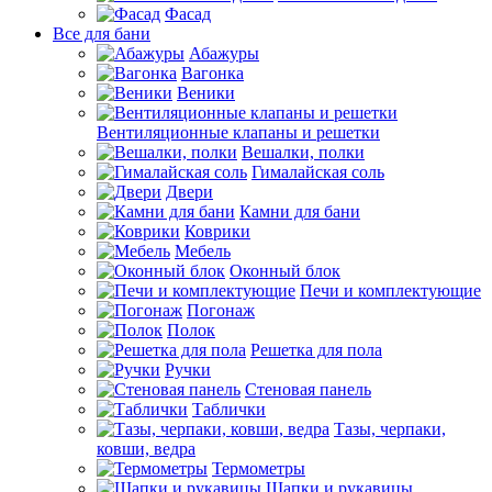
Фасад
Все для бани
Абажуры
Вагонка
Веники
Вентиляционные клапаны и решетки
Вешалки, полки
Гималайская соль
Двери
Камни для бани
Коврики
Мебель
Оконный блок
Печи и комплектующие
Погонаж
Полок
Решетка для пола
Ручки
Стеновая панель
Таблички
Тазы, черпаки,
ковши, ведра
Термометры
Шапки и рукавицы