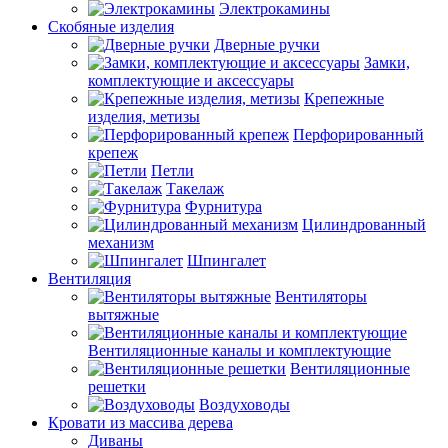
Электрокамины
Скобяные изделия
Дверные ручки
Замки,
комплектующие и аксессуары
Крепежные
изделия, метизы
Перфорированный
крепеж
Петли
Такелаж
Фурнитура
Цилиндрованный
механизм
Шпингалет
Вентиляция
Вентиляторы
вытяжные
Вентиляционные каналы и комплектующие
Вентиляционные
решетки
Воздуховоды
Кровати из массива дерева
Диваны