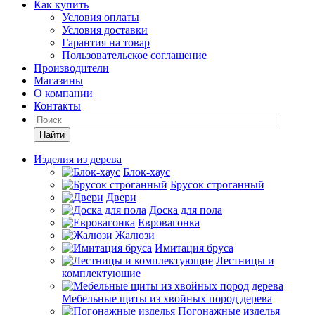
Как купить
Условия оплаты
Условия доставки
Гарантия на товар
Пользовательское соглашение
Производители
Магазины
О компании
Контакты
Найти
Изделия из дерева
Блок-хаус
Брусок строганный
Двери
Доска для пола
Евровагонка
Жалюзи
Имитация бруса
Лестницы и
комплектующие
Мебельные щиты из хвойных пород дерева
Погонажные изделья