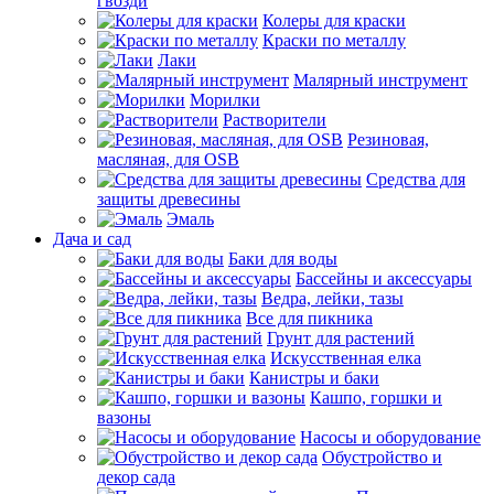
гвозди
Колеры для краски
Краски по металлу
Лаки
Малярный инструмент
Морилки
Растворители
Резиновая,
масляная, для OSB
Средства для
защиты древесины
Эмаль
Дача и сад
Баки для воды
Бассейны и аксессуары
Ведра, лейки, тазы
Все для пикника
Грунт для растений
Искусственная елка
Канистры и баки
Кашпо, горшки и
вазоны
Насосы и оборудование
Обустройство и
декор сада