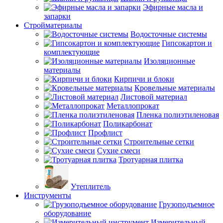
Эфирные масла и
запарки
Стройматериалы
Водосточные системы
Гипсокартон и
комплектующие
Изоляционные
материалы
Кирпичи и блоки
Кровельные материалы
Листовой материал
Металлопрокат
Пленка полиэтиленовая
Поликарбонат
Профлист
Строительные сетки
Сухие смеси
Тротуарная плитка
Утеплитель
Инструменты
Грузоподъемное
оборудование
Измерительный