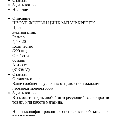
Отзывы
Задать вопрос
Наличие
Описание
ШУРУП ЖЕЛТЫЙ ЦИНК М/П VIP КРЕПЕЖ
Цвет
желтый цинк
Размер
4,5 х 20
Количество
(229 шт)
Свойства
острый
Артикул
(31356 V)
Отзывы
Оставить отзыв
Ваше сообщение успешно отправлено и ожидает
проверки модератором
Задать вопрос
Вы можете задать любой интересующий вас вопрос по
товару или работе магазина.
Наши квалифицированные специалисты обязательно