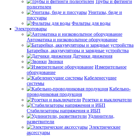
Трубы и фитинги
полиэтилен
Унитазы, биде и
писсуары
Фильтры для воды
Электротовары
Автоматика и низковольтное оборудование
Батарейки, аккумуляторы и зарядные устройства
Датчики движения
Звонки
Измерительное
оборудование
Кабеленесущие
системы
Кабельно-
проводниковая продукция
Розетки и выключатели
Стабилизаторы напряжения и ИБП
Удлинители,
разветвители
Электрические
аксессуары