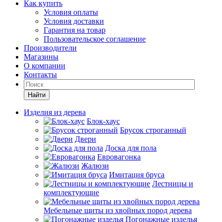
Как купить
Условия оплаты
Условия доставки
Гарантия на товар
Пользовательское соглашение
Производители
Магазины
О компании
Контакты
Найти
Изделия из дерева
Блок-хаус
Брусок строганный
Двери
Доска для пола
Евровагонка
Жалюзи
Имитация бруса
Лестницы и
комплектующие
Мебельные щиты из хвойных пород дерева
Погонажные изделья