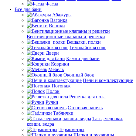
Фасад
Все для бани
Абажуры
Вагонка
Веники
Вентиляционные клапаны и решетки
Вешалки, полки
Гималайская соль
Двери
Камни для бани
Коврики
Мебель
Оконный блок
Печи и комплектующие
Погонаж
Полок
Решетка для пола
Ручки
Стеновая панель
Таблички
Тазы, черпаки,
ковши, ведра
Термометры
Шапки и рукавицы