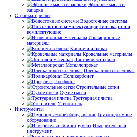
Эфирные масла и
запарки
Стройматериалы
Водосточные системы
Гипсокартон и
комплектующие
Изоляционные
материалы
Кирпичи и блоки
Кровельные материалы
Листовой материал
Металлопрокат
Пленка полиэтиленовая
Поликарбонат
Профлист
Строительные сетки
Сухие смеси
Тротуарная плитка
Утеплитель
Инструменты
Грузоподъемное
оборудование
Измерительный
инструмент