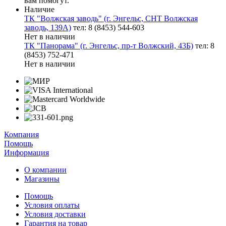
вам помогут.
Наличие
ТК "Волжская заводь" (г. Энгельс, СНТ Волжская
заводь, 139А)
тел: 8 (8453) 544-603
Нет в наличии
ТК "Панорама" (г. Энгельс, пр-т Волжский, 43Б)
тел: 8
(8453) 752-471
Нет в наличии
Компания
Помощь
Информация
О компании
Магазины
Помощь
Условия оплаты
Условия доставки
Гарантия на товар