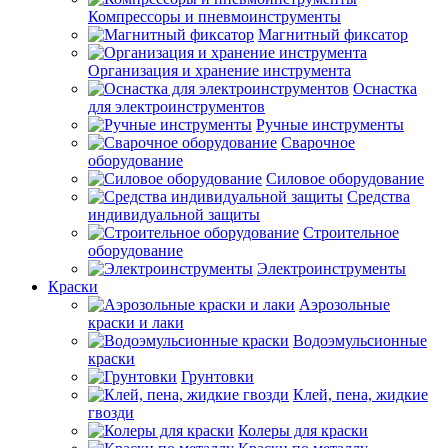
Компрессоры и пневмоинструменты
Магнитный фиксатор
Организация и хранение инструмента
Оснастка
для электроинструментов
Ручные инструменты
Сварочное
оборудование
Силовое оборудование
Средства
индивидуальной защиты
Строительное
оборудование
Электроинструменты
Краски
Аэрозольные
краски и лаки
Водоэмульсионные
краски
Грунтовки
Клей, пена, жидкие
гвозди
Колеры для краски