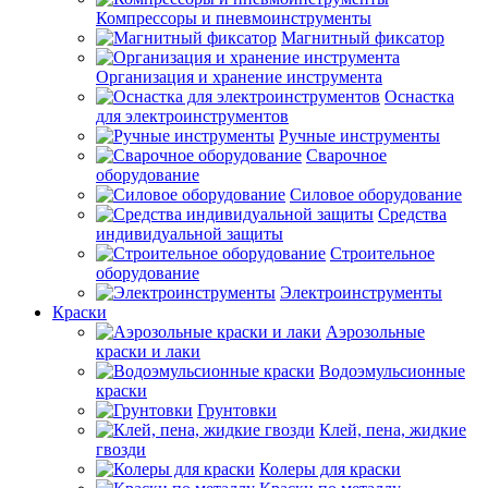
Компрессоры и пневмоинструменты
Магнитный фиксатор
Организация и хранение инструмента
Оснастка
для электроинструментов
Ручные инструменты
Сварочное
оборудование
Силовое оборудование
Средства
индивидуальной защиты
Строительное
оборудование
Электроинструменты
Краски
Аэрозольные
краски и лаки
Водоэмульсионные
краски
Грунтовки
Клей, пена, жидкие
гвозди
Колеры для краски