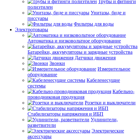
Трубы и фитинги
полиэтилен
Унитазы, биде и
писсуары
Фильтры для воды
Электротовары
Автоматика и низковольтное оборудование
Батарейки, аккумуляторы и зарядные устройства
Датчики движения
Звонки
Измерительное
оборудование
Кабеленесущие
системы
Кабельно-
проводниковая продукция
Розетки и выключатели
Стабилизаторы напряжения и ИБП
Удлинители,
разветвители
Электрические
аксессуары