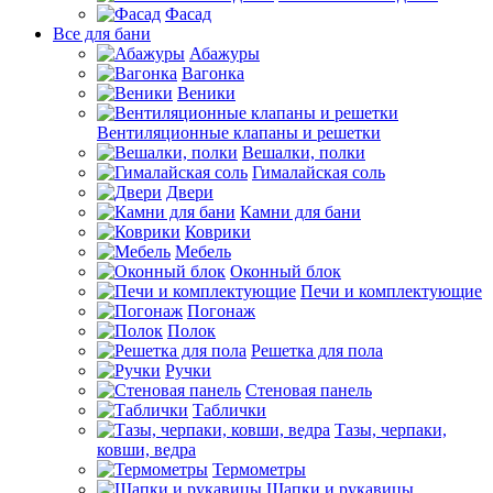
Фасад
Все для бани
Абажуры
Вагонка
Веники
Вентиляционные клапаны и решетки
Вешалки, полки
Гималайская соль
Двери
Камни для бани
Коврики
Мебель
Оконный блок
Печи и комплектующие
Погонаж
Полок
Решетка для пола
Ручки
Стеновая панель
Таблички
Тазы, черпаки,
ковши, ведра
Термометры
Шапки и рукавицы