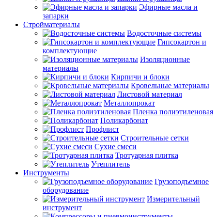
Эфирные масла и
запарки
Стройматериалы
Водосточные системы
Гипсокартон и
комплектующие
Изоляционные
материалы
Кирпичи и блоки
Кровельные материалы
Листовой материал
Металлопрокат
Пленка полиэтиленовая
Поликарбонат
Профлист
Строительные сетки
Сухие смеси
Тротуарная плитка
Утеплитель
Инструменты
Грузоподъемное
оборудование
Измерительный
инструмент