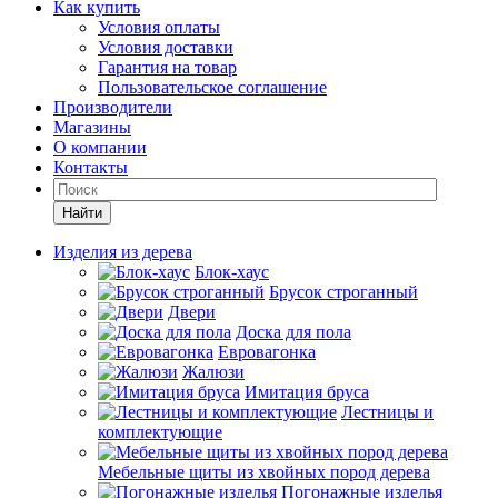
Как купить
Условия оплаты
Условия доставки
Гарантия на товар
Пользовательское соглашение
Производители
Магазины
О компании
Контакты
Найти
Изделия из дерева
Блок-хаус
Брусок строганный
Двери
Доска для пола
Евровагонка
Жалюзи
Имитация бруса
Лестницы и
комплектующие
Мебельные щиты из хвойных пород дерева
Погонажные изделья