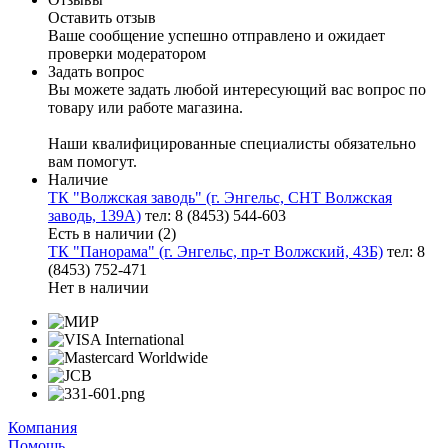
Оставить отзыв
Ваше сообщение успешно отправлено и ожидает
проверки модератором
Задать вопрос
Вы можете задать любой интересующий вас вопрос по
товару или работе магазина.
Наши квалифицированные специалисты обязательно
вам помогут.
Наличие
ТК "Волжская заводь" (г. Энгельс, СНТ Волжская
заводь, 139А)
тел: 8 (8453) 544-603
Есть в наличии (2)
ТК "Панорама" (г. Энгельс, пр-т Волжский, 43Б)
тел: 8
(8453) 752-471
Нет в наличии
Компания
Помощь