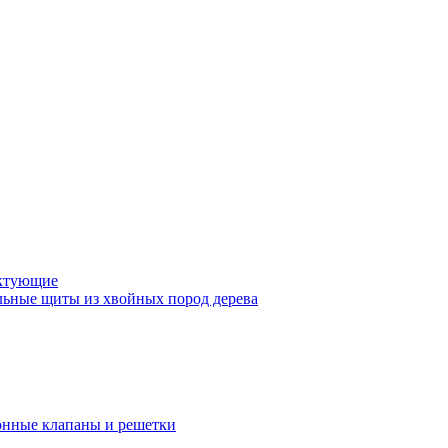
ктующие
ьные щиты из хвойных пород дерева
нные клапаны и решетки