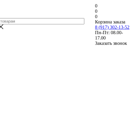
0
0
0
Корзина заказа
8 (917) 302-13-52
Пн-Пт: 08.00-
17.00
Заказать звонок