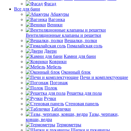
Фасад
Все для бани
Абажуры
Вагонка
Веники
Вентиляционные клапаны и решетки
Вешалки, полки
Гималайская соль
Двери
Камни для бани
Коврики
Мебель
Оконный блок
Печи и комплектующие
Погонаж
Полок
Решетка для пола
Ручки
Стеновая панель
Таблички
Тазы, черпаки,
ковши, ведра
Термометры
Шапки и рукавицы