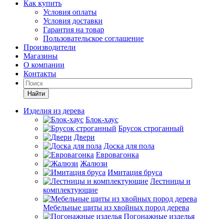
Как купить
Условия оплаты
Условия доставки
Гарантия на товар
Пользовательское соглашение
Производители
Магазины
О компании
Контакты
Найти
Изделия из дерева
Блок-хаус
Брусок строганный
Двери
Доска для пола
Евровагонка
Жалюзи
Имитация бруса
Лестницы и
комплектующие
Мебельные щиты из хвойных пород дерева
Погонажные изделья