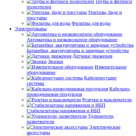
Трубы и фитинги
полиэтилен
Унитазы, биде и
писсуары
Фильтры для воды
Электротовары
Автоматика и низковольтное оборудование
Батарейки, аккумуляторы и зарядные устройства
Датчики движения
Звонки
Измерительное
оборудование
Кабеленесущие
системы
Кабельно-
проводниковая продукция
Розетки и выключатели
Стабилизаторы напряжения и ИБП
Удлинители,
разветвители
Электрические
аксессуары