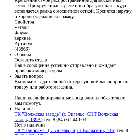
Крепление самое распространенное для москитных
сеток. Прикрученные к раме они образуют пазы, куда
вставляется рамка с москитной сеткой. Крепятся наружу
и хорошо удерживают рамку.
Свойства
металл
Форма
верхнее
Артикул
(43866)
Отзывы
Оставить отзыв
Ваше сообщение успешно отправлено и ожидает
проверки модератором
Задать вопрос
Вы можете задать любой интересующий вас вопрос по
товару или работе магазина.
Наши квалифицированные специалисты обязательно
вам помогут.
Наличие
ТК "Волжская заводь" (г. Энгельс, СНТ Волжская
заводь, 139А)
тел: 8 (8453) 544-603
Нет в наличии
ТК "Панорама" (г. Энгельс, пр-т Волжский, 43Б)
тел: 8