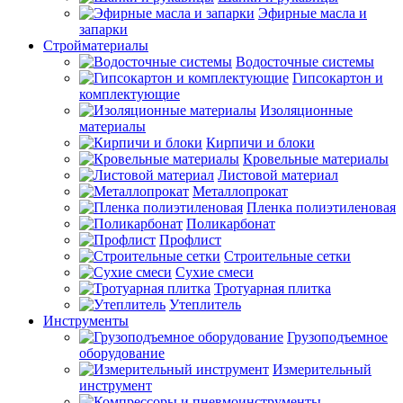
Эфирные масла и
запарки
Стройматериалы
Водосточные системы
Гипсокартон и
комплектующие
Изоляционные
материалы
Кирпичи и блоки
Кровельные материалы
Листовой материал
Металлопрокат
Пленка полиэтиленовая
Поликарбонат
Профлист
Строительные сетки
Сухие смеси
Тротуарная плитка
Утеплитель
Инструменты
Грузоподъемное
оборудование
Измерительный
инструмент