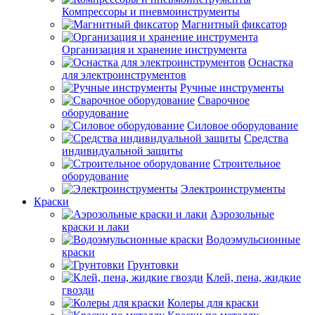
Компрессоры и пневмоинструменты
Магнитный фиксатор
Организация и хранение инструмента
Оснастка
для электроинструментов
Ручные инструменты
Сварочное
оборудование
Силовое оборудование
Средства
индивидуальной защиты
Строительное
оборудование
Электроинструменты
Краски
Аэрозольные
краски и лаки
Водоэмульсионные
краски
Грунтовки
Клей, пена, жидкие
гвозди
Колеры для краски