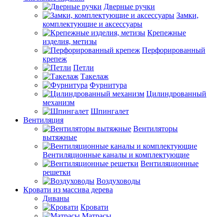
Дверные ручки
Замки,
комплектующие и аксессуары
Крепежные
изделия, метизы
Перфорированный
крепеж
Петли
Такелаж
Фурнитура
Цилиндрованный
механизм
Шпингалет
Вентиляция
Вентиляторы
вытяжные
Вентиляционные каналы и комплектующие
Вентиляционные
решетки
Воздуховоды
Кровати из массива дерева
Диваны
Кровати
Матрасы