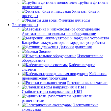
Трубы и фитинги
полиэтилен
Унитазы, биде и
писсуары
Фильтры для воды
Электротовары
Автоматика и низковольтное оборудование
Батарейки, аккумуляторы и зарядные устройства
Датчики движения
Звонки
Измерительное
оборудование
Кабеленесущие
системы
Кабельно-
проводниковая продукция
Розетки и выключатели
Стабилизаторы напряжения и ИБП
Удлинители,
разветвители
Электрические
аксессуары