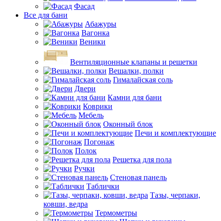
Фасад
Все для бани
Абажуры
Вагонка
Веники
Вентиляционные клапаны и решетки
Вешалки, полки
Гималайская соль
Двери
Камни для бани
Коврики
Мебель
Оконный блок
Печи и комплектующие
Погонаж
Полок
Решетка для пола
Ручки
Стеновая панель
Таблички
Тазы, черпаки,
ковши, ведра
Термометры