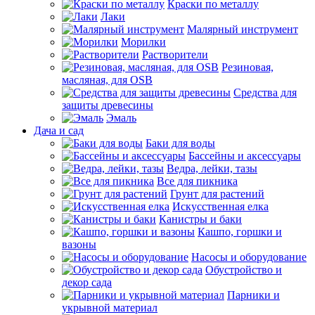
Краски по металлу
Лаки
Малярный инструмент
Морилки
Растворители
Резиновая,
масляная, для OSB
Средства для
защиты древесины
Эмаль
Дача и сад
Баки для воды
Бассейны и аксессуары
Ведра, лейки, тазы
Все для пикника
Грунт для растений
Искусственная елка
Канистры и баки
Кашпо, горшки и
вазоны
Насосы и оборудование
Обустройство и
декор сада
Парники и
укрывной материал