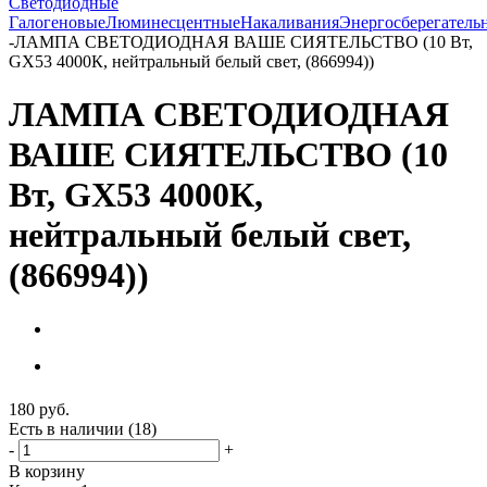
Светодиодные
Галогеновые
Люминесцентные
Накаливания
Энергосберегатель
-
ЛАМПА СВЕТОДИОДНАЯ ВАШЕ СИЯТЕЛЬСТВО (10 Вт,
GX53 4000К, нейтральный белый свет, (866994))
ЛАМПА СВЕТОДИОДНАЯ
ВАШЕ СИЯТЕЛЬСТВО (10
Вт, GX53 4000К,
нейтральный белый свет,
(866994))
180
руб.
Есть в наличии
(18)
-
+
В корзину