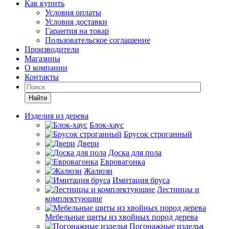
Как купить
Условия оплаты
Условия доставки
Гарантия на товар
Пользовательское соглашение
Производители
Магазины
О компании
Контакты
Найти
Изделия из дерева
Блок-хаус
Брусок строганный
Двери
Доска для пола
Евровагонка
Жалюзи
Имитация бруса
Лестницы и
комплектующие
Мебельные щиты из хвойных пород дерева
Погонажные изделья