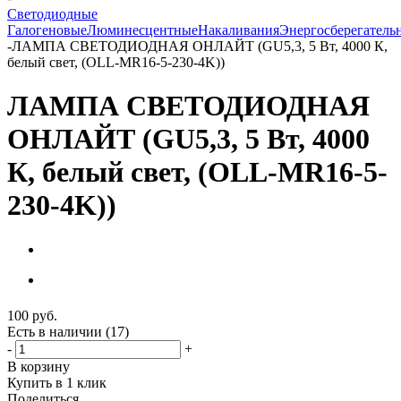
Светодиодные
Галогеновые
Люминесцентные
Накаливания
Энергосберегатель
-
ЛАМПА СВЕТОДИОДНАЯ ОНЛАЙТ (GU5,3, 5 Вт, 4000 К,
белый свет, (OLL-MR16-5-230-4K))
ЛАМПА СВЕТОДИОДНАЯ
ОНЛАЙТ (GU5,3, 5 Вт, 4000
К, белый свет, (OLL-MR16-5-
230-4K))
100
руб.
Есть в наличии
(17)
-
+
В корзину
Купить в 1 клик
Поделиться