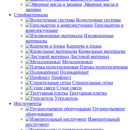
Эфирные масла и
запарки
Стройматериалы
Водосточные системы
Гипсокартон и
комплектующие
Изоляционные
материалы
Кирпичи и блоки
Кровельные материалы
Листовой материал
Металлопрокат
Пленка полиэтиленовая
Поликарбонат
Профлист
Строительные сетки
Сухие смеси
Тротуарная плитка
Утеплитель
Инструменты
Грузоподъемное
оборудование
Измерительный
инструмент