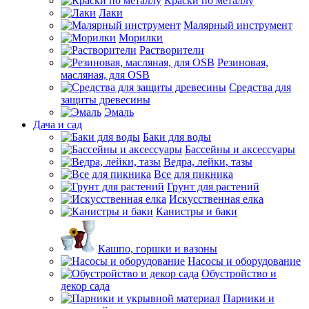
Краски по металлу
Лаки
Малярный инструмент
Морилки
Растворители
Резиновая,
масляная, для OSB
Средства для
защиты древесины
Эмаль
Дача и сад
Баки для воды
Бассейны и аксессуары
Ведра, лейки, тазы
Все для пикника
Грунт для растений
Искусственная елка
Канистры и баки
Кашпо, горшки и вазоны
Насосы и оборудование
Обустройство и
декор сада
Парники и