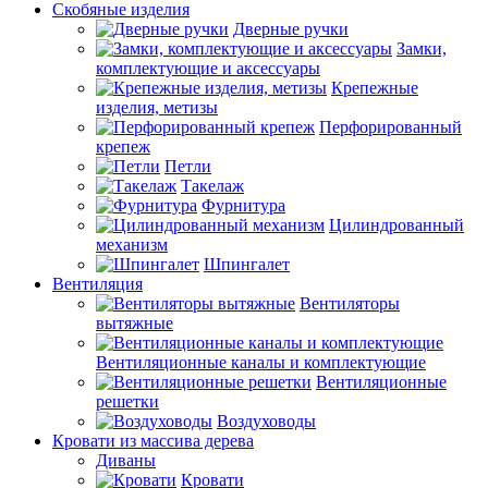
Скобяные изделия
Дверные ручки
Замки,
комплектующие и аксессуары
Крепежные
изделия, метизы
Перфорированный
крепеж
Петли
Такелаж
Фурнитура
Цилиндрованный
механизм
Шпингалет
Вентиляция
Вентиляторы
вытяжные
Вентиляционные каналы и комплектующие
Вентиляционные
решетки
Воздуховоды
Кровати из массива дерева
Диваны
Кровати