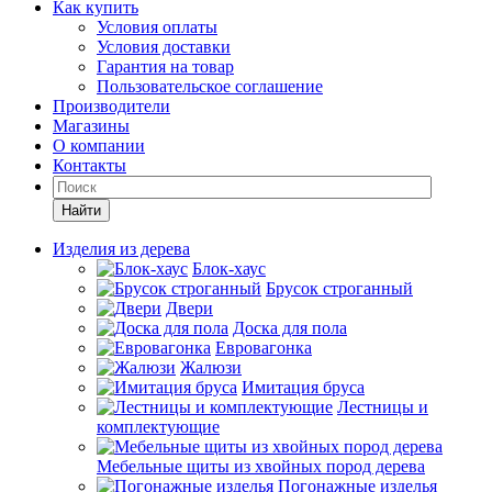
Как купить
Условия оплаты
Условия доставки
Гарантия на товар
Пользовательское соглашение
Производители
Магазины
О компании
Контакты
Найти
Изделия из дерева
Блок-хаус
Брусок строганный
Двери
Доска для пола
Евровагонка
Жалюзи
Имитация бруса
Лестницы и
комплектующие
Мебельные щиты из хвойных пород дерева
Погонажные изделья