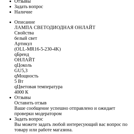
Отзывы
Задать вопрос
Наличие
Описание
ЛАМПА СВЕТОДИОДНАЯ ОНЛАЙТ
Свойства
белый свет
Артикул
(OLL-MR16-5-230-4K)
qБренд
ОНЛАЙТ
qЦоколь
GU5,3
qМощность
5 Вт
qЦветовая температура
4000 К
Отзывы
Оставить отзыв
Ваше сообщение успешно отправлено и ожидает
проверки модератором
Задать вопрос
Вы можете задать любой интересующий вас вопрос по
товару или работе магазина.