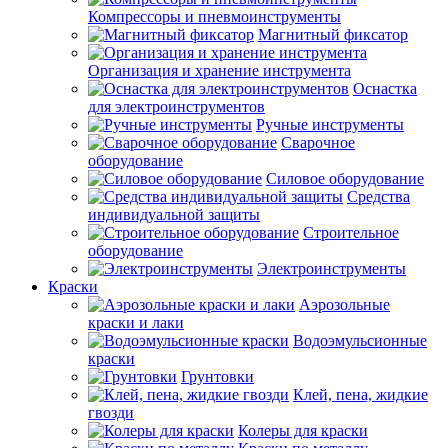
Компрессоры и пневмоинструменты
Магнитный фиксатор
Организация и хранение инструмента
Оснастка
для электроинструментов
Ручные инструменты
Сварочное
оборудование
Силовое оборудование
Средства
индивидуальной защиты
Строительное
оборудование
Электроинструменты
Краски
Аэрозольные
краски и лаки
Водоэмульсионные
краски
Грунтовки
Клей, пена, жидкие
гвозди
Колеры для краски