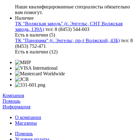
Наши квалифицированные специалисты обязательно
вам помогут.
Наличие
ТК "Волжская заводь" (г. Энгельс, СНТ Волжская
заводь, 139А)
тел: 8 (8453) 544-603
Есть в наличии (5)
ТК "Панорама" (г. Энгельс, пр-т Волжский, 43Б)
тел: 8
(8453) 752-471
Есть в наличии (12)
Компания
Помощь
Информация
О компании
Магазины
Помощь
Условия оплаты