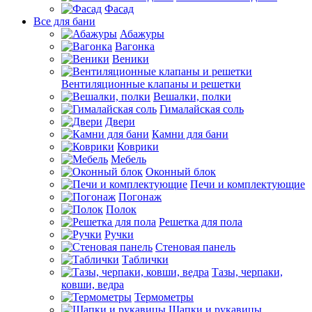
Фасад
Все для бани
Абажуры
Вагонка
Веники
Вентиляционные клапаны и решетки
Вешалки, полки
Гималайская соль
Двери
Камни для бани
Коврики
Мебель
Оконный блок
Печи и комплектующие
Погонаж
Полок
Решетка для пола
Ручки
Стеновая панель
Таблички
Тазы, черпаки,
ковши, ведра
Термометры
Шапки и рукавицы