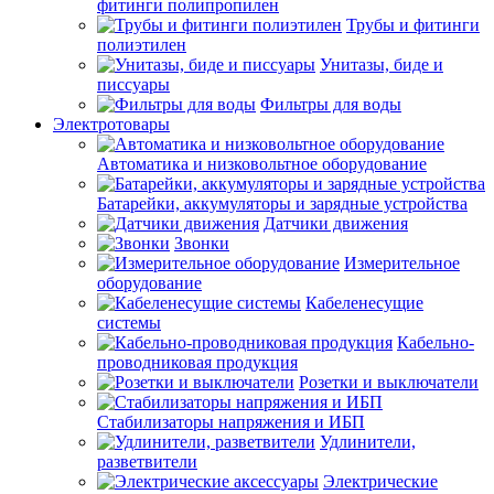
фитинги полипропилен
Трубы и фитинги
полиэтилен
Унитазы, биде и
писсуары
Фильтры для воды
Электротовары
Автоматика и низковольтное оборудование
Батарейки, аккумуляторы и зарядные устройства
Датчики движения
Звонки
Измерительное
оборудование
Кабеленесущие
системы
Кабельно-
проводниковая продукция
Розетки и выключатели
Стабилизаторы напряжения и ИБП
Удлинители,
разветвители
Электрические