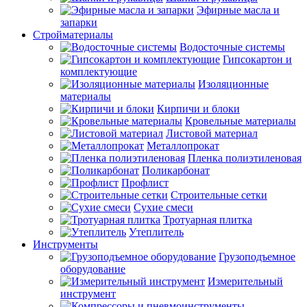
Эфирные масла и
запарки
Стройматериалы
Водосточные системы
Гипсокартон и
комплектующие
Изоляционные
материалы
Кирпичи и блоки
Кровельные материалы
Листовой материал
Металлопрокат
Пленка полиэтиленовая
Поликарбонат
Профлист
Строительные сетки
Сухие смеси
Тротуарная плитка
Утеплитель
Инструменты
Грузоподъемное
оборудование
Измерительный
инструмент