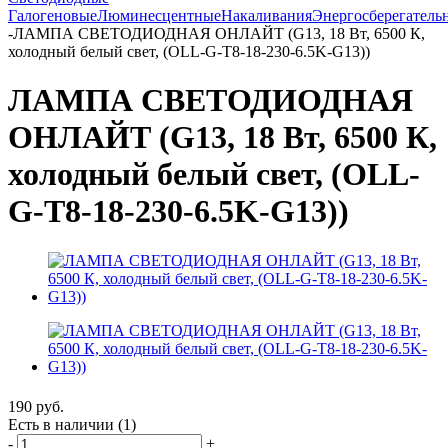
Галогеновые
Люминесцентные
Накаливания
Энергосберегатель
-
ЛАМПА СВЕТОДИОДНАЯ ОНЛАЙТ (G13, 18 Вт, 6500 К,
холодный белый свет, (OLL-G-T8-18-230-6.5K-G13))
ЛАМПА СВЕТОДИОДНАЯ
ОНЛАЙТ (G13, 18 Вт, 6500 К,
холодный белый свет, (OLL-
G-T8-18-230-6.5K-G13))
190
руб.
Есть в наличии
(1)
-
+