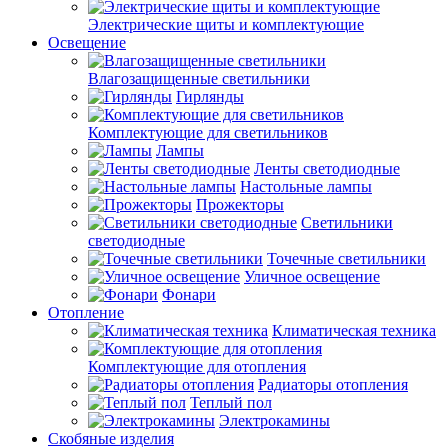
Электрические щиты и комплектующие
Освещение
Влагозащищенные светильники
Гирлянды
Комплектующие для светильников
Лампы
Ленты светодиодные
Настольные лампы
Прожекторы
Светильники
светодиодные
Точечные светильники
Уличное освещение
Фонари
Отопление
Климатическая техника
Комплектующие для отопления
Радиаторы отопления
Теплый пол
Электрокамины
Скобяные изделия