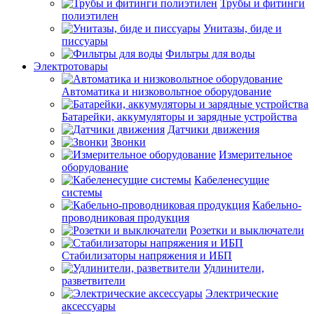
Трубы и фитинги
полиэтилен
Унитазы, биде и
писсуары
Фильтры для воды
Электротовары
Автоматика и низковольтное оборудование
Батарейки, аккумуляторы и зарядные устройства
Датчики движения
Звонки
Измерительное
оборудование
Кабеленесущие
системы
Кабельно-
проводниковая продукция
Розетки и выключатели
Стабилизаторы напряжения и ИБП
Удлинители,
разветвители
Электрические
аксессуары