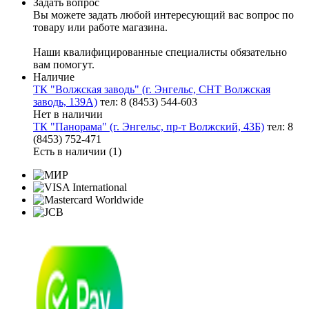
Задать вопрос
Вы можете задать любой интересующий вас вопрос по
товару или работе магазина.
Наши квалифицированные специалисты обязательно
вам помогут.
Наличие
ТК "Волжская заводь" (г. Энгельс, СНТ Волжская
заводь, 139А)
тел: 8 (8453) 544-603
Нет в наличии
ТК "Панорама" (г. Энгельс, пр-т Волжский, 43Б)
тел: 8
(8453) 752-471
Есть в наличии (1)