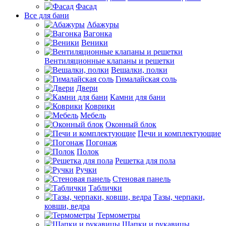
Фасад
Все для бани
Абажуры
Вагонка
Веники
Вентиляционные клапаны и решетки
Вешалки, полки
Гималайская соль
Двери
Камни для бани
Коврики
Мебель
Оконный блок
Печи и комплектующие
Погонаж
Полок
Решетка для пола
Ручки
Стеновая панель
Таблички
Тазы, черпаки,
ковши, ведра
Термометры
Шапки и рукавицы