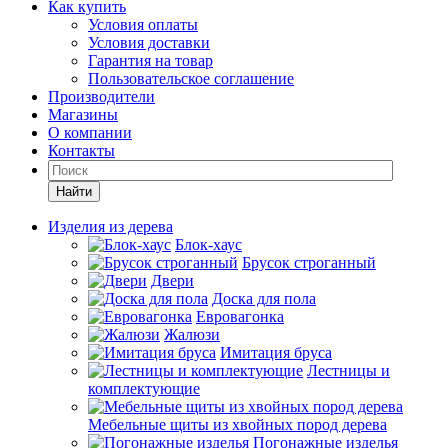
Как купить
Условия оплаты
Условия доставки
Гарантия на товар
Пользовательское соглашение
Производители
Магазины
О компании
Контакты
Найти
Изделия из дерева
Блок-хаус
Брусок строганный
Двери
Доска для пола
Евровагонка
Жалюзи
Имитация бруса
Лестницы и
комплектующие
Мебельные щиты из хвойных пород дерева
Погонажные изделья