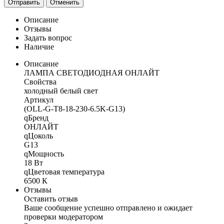
Отправить
Отменить
Описание
Отзывы
Задать вопрос
Наличие
Описание
ЛАМПА СВЕТОДИОДНАЯ ОНЛАЙТ
Свойства
холодный белый свет
Артикул
(OLL-G-T8-18-230-6.5K-G13)
qБренд
ОНЛАЙТ
qЦоколь
G13
qМощность
18 Вт
qЦветовая температура
6500 К
Отзывы
Оставить отзыв
Ваше сообщение успешно отправлено и ожидает
проверки модератором