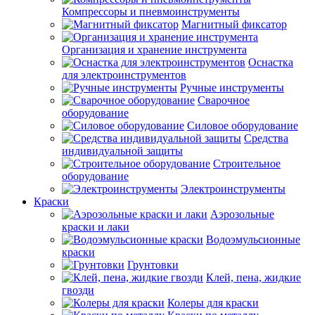
Компрессоры и пневмоинструменты
Магнитный фиксатор
Организация и хранение инструмента
Оснастка
для электроинструментов
Ручные инструменты
Сварочное
оборудование
Силовое оборудование
Средства
индивидуальной защиты
Строительное
оборудование
Электроинструменты
Краски
Аэрозольные
краски и лаки
Водоэмульсионные
краски
Грунтовки
Клей, пена, жидкие
гвозди
Колеры для краски