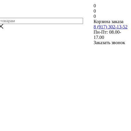
0
0
0
Корзина заказа
8 (917) 302-13-52
Пн-Пт: 08.00-
17.00
Заказать звонок