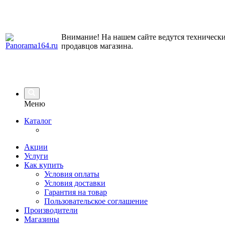
Внимание! На нашем сайте ведутся технически
продавцов магазина.
Меню
Каталог
Акции
Услуги
Как купить
Условия оплаты
Условия доставки
Гарантия на товар
Пользовательское соглашение
Производители
Магазины