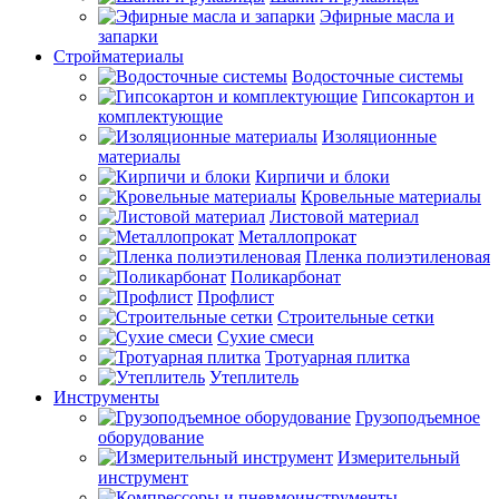
Эфирные масла и
запарки
Стройматериалы
Водосточные системы
Гипсокартон и
комплектующие
Изоляционные
материалы
Кирпичи и блоки
Кровельные материалы
Листовой материал
Металлопрокат
Пленка полиэтиленовая
Поликарбонат
Профлист
Строительные сетки
Сухие смеси
Тротуарная плитка
Утеплитель
Инструменты
Грузоподъемное
оборудование
Измерительный
инструмент