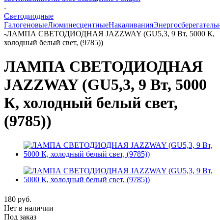
-
Светодиодные
Галогеновые
Люминесцентные
Накаливания
Энергосберегатель
-
ЛАМПА СВЕТОДИОДНАЯ JAZZWAY (GU5,3, 9 Вт, 5000 К,
холодный белый свет, (9785))
ЛАМПА СВЕТОДИОДНАЯ
JAZZWAY (GU5,3, 9 Вт, 5000
К, холодный белый свет,
(9785))
180
руб.
Нет в наличии
Под заказ