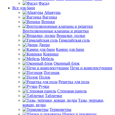
Фасад
Все для бани
Абажуры
Вагонка
Веники
Вентиляционные клапаны и решетки
Вешалки, полки
Гималайская соль
Двери
Камни для бани
Коврики
Мебель
Оконный блок
Печи и комплектующие
Погонаж
Полок
Решетка для пола
Ручки
Стеновая панель
Таблички
Тазы, черпаки,
ковши, ведра
Термометры
Шапки и рукавицы