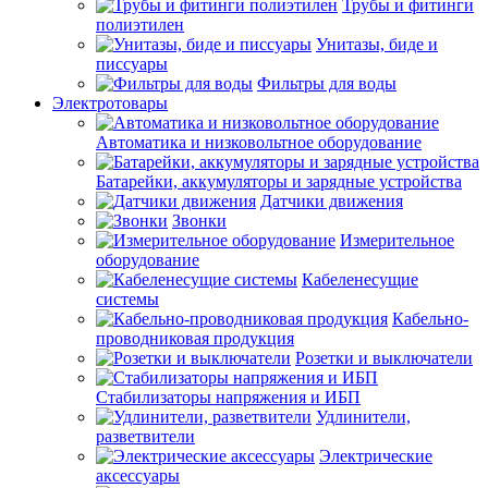
Трубы и фитинги
полиэтилен
Унитазы, биде и
писсуары
Фильтры для воды
Электротовары
Автоматика и низковольтное оборудование
Батарейки, аккумуляторы и зарядные устройства
Датчики движения
Звонки
Измерительное
оборудование
Кабеленесущие
системы
Кабельно-
проводниковая продукция
Розетки и выключатели
Стабилизаторы напряжения и ИБП
Удлинители,
разветвители
Электрические
аксессуары