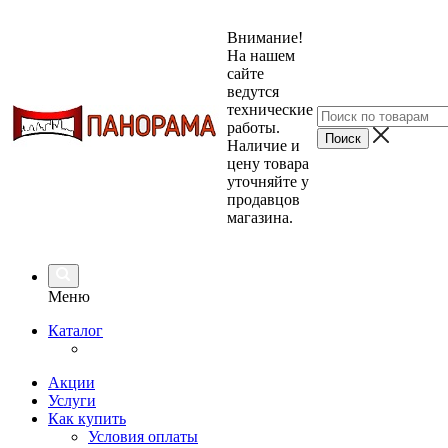
Внимание!
На нашем
сайте
ведутся
технические
работы.
Наличие и
цену товара
уточняйте у
продавцов
магазина.
Меню
Каталог
Акции
Услуги
Как купить
Условия оплаты