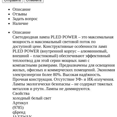
Отправить
Отменить
Описание
Отзывы
Задать вопрос
Наличие
Описание
Светодиодная лампа PLED POWER – это максимальная
мощность и максимальный световой поток по
доступной цене. Конструктивные особенности ламп
PLED POWER (внутренний корпус – алюминиевый,
внешний – пластиковый) обеспечивают эффективный
теплоотвод для этой серии мощных ламп с
компактными размерами. Предназначены для освещения
жилых, офисных и коммерческих помещений. Экономия
электроэнергии более 80%. Высокая надёжность.
Прочная конструкция. Отсутствие УФ- и ИК-излучения.
Лампы экологически безопасны – не содержат тяжелых
металлов и ртути. Лампы не диммируются.
Свойства
холодный белый свет
Артикул
(9785)
qБренд
JAZZWAY