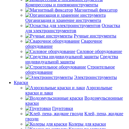
Компрессоры и пневмоинструменты
Магнитный фиксатор
Организация и хранение инструмента
Оснастка
для электроинструментов
Ручные инструменты
Сварочное
оборудование
Силовое оборудование
Средства
индивидуальной защиты
Строительное
оборудование
Электроинструменты
Краски
Аэрозольные
краски и лаки
Водоэмульсионные
краски
Грунтовки
Клей, пена, жидкие
гвозди
Колеры для краски