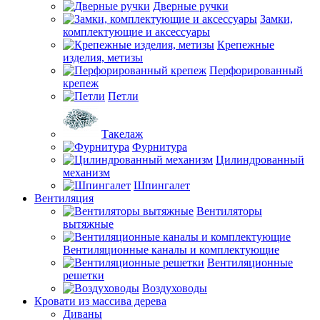
Дверные ручки
Замки,
комплектующие и аксессуары
Крепежные
изделия, метизы
Перфорированный
крепеж
Петли
Такелаж
Фурнитура
Цилиндрованный
механизм
Шпингалет
Вентиляция
Вентиляторы
вытяжные
Вентиляционные каналы и комплектующие
Вентиляционные
решетки
Воздуховоды
Кровати из массива дерева
Диваны