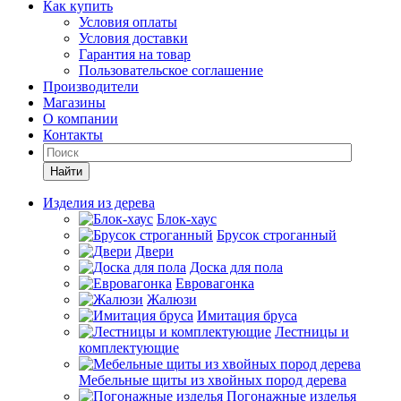
Как купить
Условия оплаты
Условия доставки
Гарантия на товар
Пользовательское соглашение
Производители
Магазины
О компании
Контакты
Найти
Изделия из дерева
Блок-хаус
Брусок строганный
Двери
Доска для пола
Евровагонка
Жалюзи
Имитация бруса
Лестницы и
комплектующие
Мебельные щиты из хвойных пород дерева
Погонажные изделья