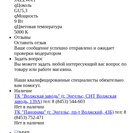
qЦоколь
GU5,3
qМощность
9 Вт
qЦветовая температура
5000 К
Отзывы
Оставить отзыв
Ваше сообщение успешно отправлено и ожидает
проверки модератором
Задать вопрос
Вы можете задать любой интересующий вас вопрос по
товару или работе магазина.
Наши квалифицированные специалисты обязательно
вам помогут.
Наличие
ТК "Волжская заводь" (г. Энгельс, СНТ Волжская
заводь, 139А)
тел: 8 (8453) 544-603
Нет в наличии
ТК "Панорама" (г. Энгельс, пр-т Волжский, 43Б)
тел: 8
(8453) 752-471
Нет в наличии