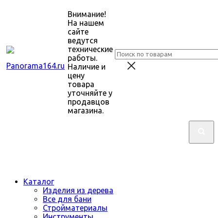
Внимание!
На нашем
сайте
ведутся
технические
работы.
Наличие и
цену
товара
уточняйте у
продавцов
магазина.
Каталог
Изделия из дерева
Все для бани
Стройматериалы
Инструменты