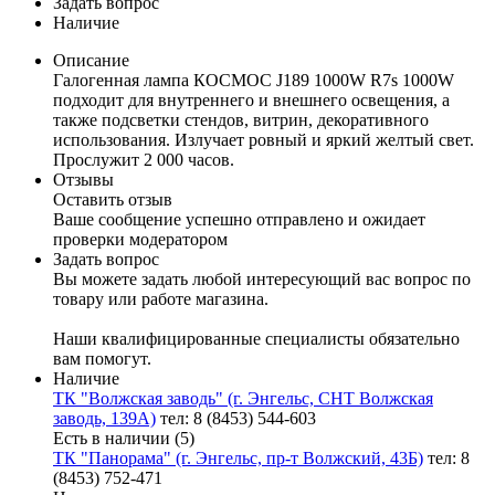
Задать вопрос
Наличие
Описание
Галогенная лампа КОСМОС J189 1000W R7s 1000W
подходит для внутреннего и внешнего освещения, а
также подсветки стендов, витрин, декоративного
использования. Излучает ровный и яркий желтый свет.
Прослужит 2 000 часов.
Отзывы
Оставить отзыв
Ваше сообщение успешно отправлено и ожидает
проверки модератором
Задать вопрос
Вы можете задать любой интересующий вас вопрос по
товару или работе магазина.
Наши квалифицированные специалисты обязательно
вам помогут.
Наличие
ТК "Волжская заводь" (г. Энгельс, СНТ Волжская
заводь, 139А)
тел: 8 (8453) 544-603
Есть в наличии (5)
ТК "Панорама" (г. Энгельс, пр-т Волжский, 43Б)
тел: 8
(8453) 752-471