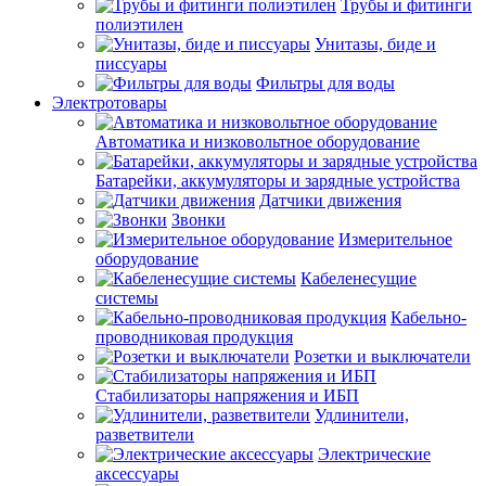
Трубы и фитинги
полиэтилен
Унитазы, биде и
писсуары
Фильтры для воды
Электротовары
Автоматика и низковольтное оборудование
Батарейки, аккумуляторы и зарядные устройства
Датчики движения
Звонки
Измерительное
оборудование
Кабеленесущие
системы
Кабельно-
проводниковая продукция
Розетки и выключатели
Стабилизаторы напряжения и ИБП
Удлинители,
разветвители
Электрические
аксессуары