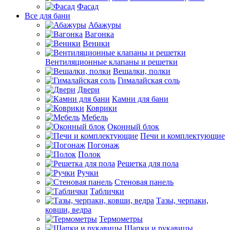
Фасад
Все для бани
Абажуры
Вагонка
Веники
Вентиляционные клапаны и решетки
Вешалки, полки
Гималайская соль
Двери
Камни для бани
Коврики
Мебель
Оконный блок
Печи и комплектующие
Погонаж
Полок
Решетка для пола
Ручки
Стеновая панель
Таблички
Тазы, черпаки,
ковши, ведра
Термометры
Шапки и рукавицы