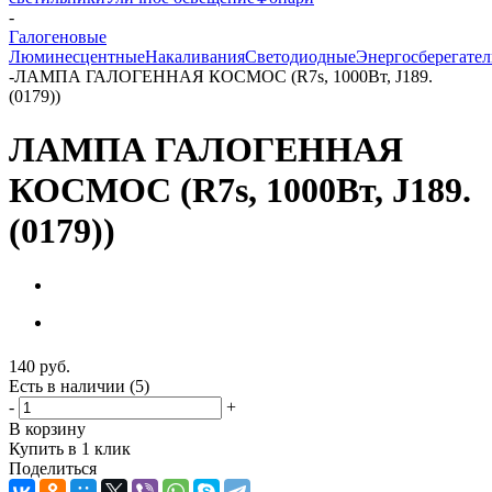
-
Галогеновые
Люминесцентные
Накаливания
Светодиодные
Энергосберегате
-
ЛАМПА ГАЛОГЕННАЯ КОСМОС (R7s, 1000Вт, J189.
(0179))
ЛАМПА ГАЛОГЕННАЯ
КОСМОС (R7s, 1000Вт, J189.
(0179))
140
руб.
Есть в наличии
(5)
-
+
В корзину
Купить в 1 клик
Поделиться