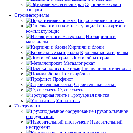
Эфирные масла и
запарки
Стройматериалы
Водосточные системы
Гипсокартон и
комплектующие
Изоляционные
материалы
Кирпичи и блоки
Кровельные материалы
Листовой материал
Металлопрокат
Пленка полиэтиленовая
Поликарбонат
Профлист
Строительные сетки
Сухие смеси
Тротуарная плитка
Утеплитель
Инструменты
Грузоподъемное
оборудование
Измерительный
инструмент