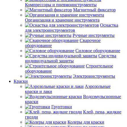
Компрессоры и пневмоинструменты
Магнитный фиксатор
Организация и хранение инструмента
Оснастка
для электроинструментов
Ручные инструменты
Сварочное
оборудование
Силовое оборудование
Средства
индивидуальной защиты
Строительное
оборудование
Электроинструменты
Краски
Аэрозольные
краски и лаки
Водоэмульсионные
краски
Грунтовки
Клей, пена, жидкие
гвозди
Колеры для краски