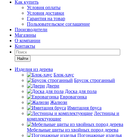
Как купить
Условия оплаты
Условия доставки
Гарантия на товар
Пользовательское соглашение
Производители
Магазины
О компании
Контакты
Найти
Изделия из дерева
Блок-хаус
Брусок строганный
Двери
Доска для пола
Евровагонка
Жалюзи
Имитация бруса
Лестницы и
комплектующие
Мебельные щиты из хвойных пород дерева
Погонажные изделья