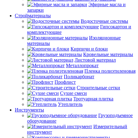
Эфирные масла и
запарки
Стройматериалы
Водосточные системы
Гипсокартон и
комплектующие
Изоляционные
материалы
Кирпичи и блоки
Кровельные материалы
Листовой материал
Металлопрокат
Пленка полиэтиленовая
Поликарбонат
Профлист
Строительные сетки
Сухие смеси
Тротуарная плитка
Утеплитель
Инструменты
Грузоподъемное
оборудование
Измерительный
инструмент