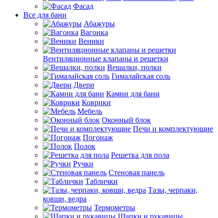
Фасад
Все для бани
Абажуры
Вагонка
Веники
Вентиляционные клапаны и решетки
Вешалки, полки
Гималайская соль
Двери
Камни для бани
Коврики
Мебель
Оконный блок
Печи и комплектующие
Погонаж
Полок
Решетка для пола
Ручки
Стеновая панель
Таблички
Тазы, черпаки,
ковши, ведра
Термометры
Шапки и рукавицы