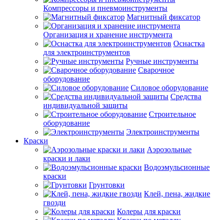
Компрессоры и пневмоинструменты
Магнитный фиксатор
Организация и хранение инструмента
Оснастка
для электроинструментов
Ручные инструменты
Сварочное
оборудование
Силовое оборудование
Средства
индивидуальной защиты
Строительное
оборудование
Электроинструменты
Краски
Аэрозольные
краски и лаки
Водоэмульсионные
краски
Грунтовки
Клей, пена, жидкие
гвозди
Колеры для краски