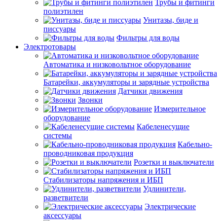
Трубы и фитинги
полиэтилен
Унитазы, биде и
писсуары
Фильтры для воды
Электротовары
Автоматика и низковольтное оборудование
Батарейки, аккумуляторы и зарядные устройства
Датчики движения
Звонки
Измерительное
оборудование
Кабеленесущие
системы
Кабельно-
проводниковая продукция
Розетки и выключатели
Стабилизаторы напряжения и ИБП
Удлинители,
разветвители
Электрические
аксессуары