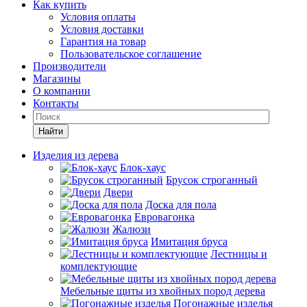
Как купить
Условия оплаты
Условия доставки
Гарантия на товар
Пользовательское соглашение
Производители
Магазины
О компании
Контакты
Найти
Изделия из дерева
Блок-хаус
Брусок строганный
Двери
Доска для пола
Евровагонка
Жалюзи
Имитация бруса
Лестницы и
комплектующие
Мебельные щиты из хвойных пород дерева
Погонажные изделья