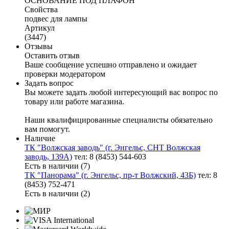
ОСНОВАНИЕ ПОД ПЛАФОН
Свойства
подвес для лампы
Артикул
(3447)
Отзывы
Оставить отзыв
Ваше сообщение успешно отправлено и ожидает
проверки модератором
Задать вопрос
Вы можете задать любой интересующий вас вопрос по
товару или работе магазина.
Наши квалифицированные специалисты обязательно
вам помогут.
Наличие
ТК "Волжская заводь" (г. Энгельс, СНТ Волжская
заводь, 139А)
тел: 8 (8453) 544-603
Есть в наличии (7)
ТК "Панорама" (г. Энгельс, пр-т Волжский, 43Б)
тел: 8
(8453) 752-471
Есть в наличии (2)