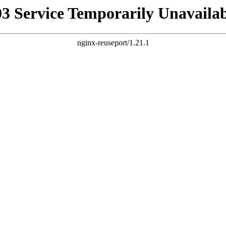
03 Service Temporarily Unavailab
nginx-reuseport/1.21.1