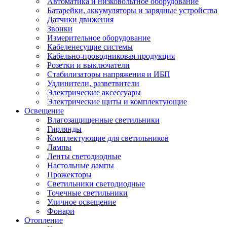
Автоматика и низковольтное оборудование
Батарейки, аккумуляторы и зарядные устройства
Датчики движения
Звонки
Измерительное оборудование
Кабеленесущие системы
Кабельно-проводниковая продукция
Розетки и выключатели
Стабилизаторы напряжения и ИБП
Удлинители, разветвители
Электрические аксессуары
Электрические щиты и комплектующие
Освещение
Влагозащищенные светильники
Гирлянды
Комплектующие для светильников
Лампы
Ленты светодиодные
Настольные лампы
Прожекторы
Светильники светодиодные
Точечные светильники
Уличное освещение
Фонари
Отопление