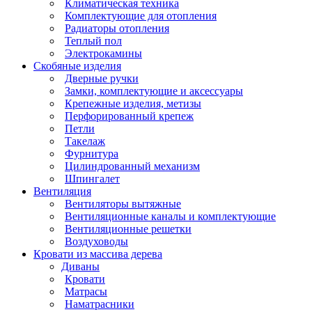
Климатическая техника
Комплектующие для отопления
Радиаторы отопления
Теплый пол
Электрокамины
Скобяные изделия
Дверные ручки
Замки, комплектующие и аксессуары
Крепежные изделия, метизы
Перфорированный крепеж
Петли
Такелаж
Фурнитура
Цилиндрованный механизм
Шпингалет
Вентиляция
Вентиляторы вытяжные
Вентиляционные каналы и комплектующие
Вентиляционные решетки
Воздуховоды
Кровати из массива дерева
Диваны
Кровати
Матрасы
Наматрасники