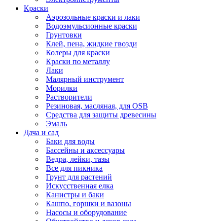
Краски
Аэрозольные краски и лаки
Водоэмульсионные краски
Грунтовки
Клей, пена, жидкие гвозди
Колеры для краски
Краски по металлу
Лаки
Малярный инструмент
Морилки
Растворители
Резиновая, масляная, для OSB
Средства для защиты древесины
Эмаль
Дача и сад
Баки для воды
Бассейны и аксессуары
Ведра, лейки, тазы
Все для пикника
Грунт для растений
Искусственная елка
Канистры и баки
Кашпо, горшки и вазоны
Насосы и оборудование