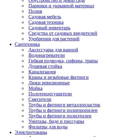
Обустройство и декор сада
Парники и укрывной материал
Полив
Садовая мебель
Садовая техника
Садовый инвентарь
Средства от садовых вредителей
Удобрения для растений
Сантехника
Аксессуары для ванной
Водонагреватели
Гибкая подводка, сифоны, трапы
Душевая стойка
Канализация
Краны и резьбовые фитинги
Люки ревизионные
Мойка
Полотенцесушители
Смесители
Трубы и фитинги металлопластик
Трубы и фитинги полипропилен
Трубы и фитинги полиэтилен
Унитазы, биде и писсуары
Фильтры для воды
Электротовары