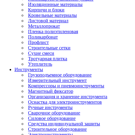
Изоляционные материалы
Кирпичи и блоки
Кровельные материалы
Листовой материал
Металлопрокат
Пленка полиэтиленовая
Поликарбонат
Профлист
Строительные сетки
Сухие смеси
Тротуарная плитка
Утеплитель
Инструменты
Грузоподъемное оборудование
Измерительный инструмент
Компрессоры и пневмоинструменты
Магнитный фиксатор
Организация и хранение инструмента
Оснастка для электроинструментов
Ручные инструменты
Сварочное оборудование
Силовое оборудование
Средства индивидуальной защиты
Строительное оборудование
Электроинструменты