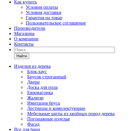
Как купить
Условия оплаты
Условия доставки
Гарантия на товар
Пользовательское соглашение
Производители
Магазины
О компании
Контакты
Найти
Изделия из дерева
Блок-хаус
Брусок строганный
Двери
Доска для пола
Евровагонка
Жалюзи
Имитация бруса
Лестницы и комплектующие
Мебельные щиты из хвойных пород дерева
Погонажные изделья
Фасад
Все для бани