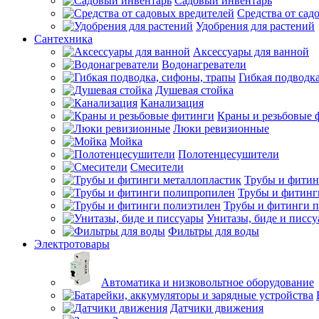
Садовый инвентарь
Средства от сад
Удобрения для растений
Сантехника
Аксессуары для ванной
Водонагреватели
Гибкая подводк
Душевая стойка
Канализация
Краны и резьбовые 
Люки ревизионные
Мойка
Полотенцесушители
Смесители
Трубы и фитин
Трубы и фитинг
Трубы и фитинги 
Унитазы, биде и писс
Фильтры для воды
Электротовары
Автоматика и низковольтное оборудование
Датчики движения