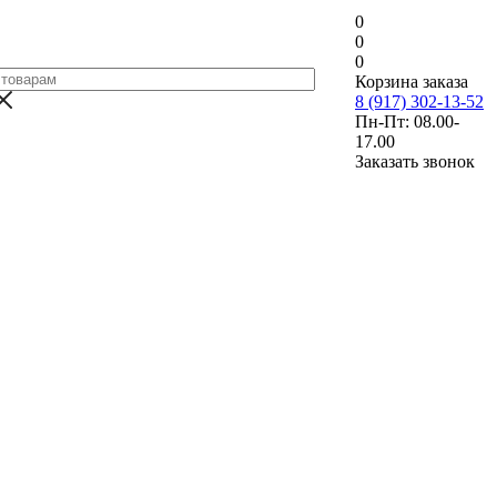
0
0
0
Корзина заказа
8 (917) 302-13-52
Пн-Пт: 08.00-
17.00
Заказать звонок