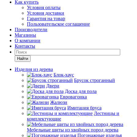
Как купить
Условия оплаты
Условия доставки
Гарантия на товар
Пользовательское соглашение
Производители
Магазины
О компании
Контакты
Найти
Изделия из дерева
Блок-хаус
Брусок строганный
Двери
Доска для пола
Евровагонка
Жалюзи
Имитация бруса
Лестницы и
комплектующие
Мебельные щиты из хвойных пород дерева
Погонажные изделья