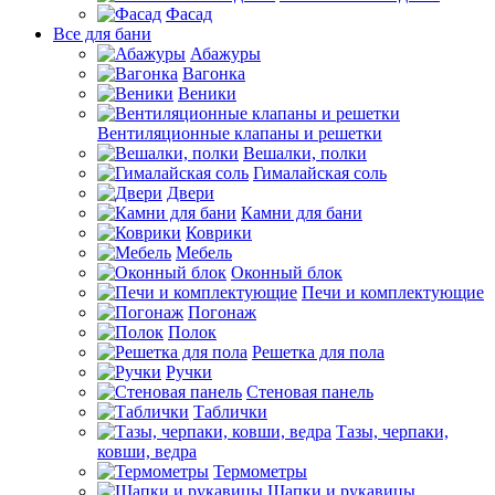
Фасад
Все для бани
Абажуры
Вагонка
Веники
Вентиляционные клапаны и решетки
Вешалки, полки
Гималайская соль
Двери
Камни для бани
Коврики
Мебель
Оконный блок
Печи и комплектующие
Погонаж
Полок
Решетка для пола
Ручки
Стеновая панель
Таблички
Тазы, черпаки,
ковши, ведра
Термометры
Шапки и рукавицы