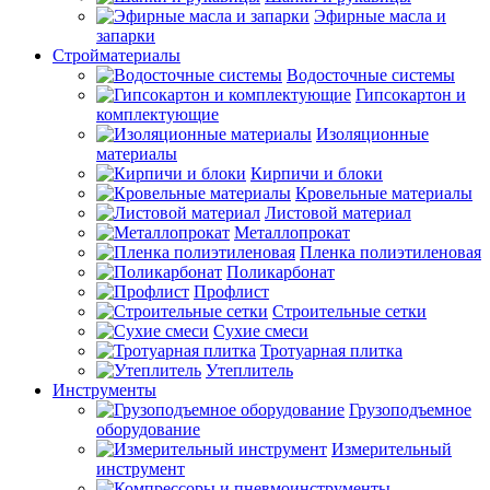
Эфирные масла и
запарки
Стройматериалы
Водосточные системы
Гипсокартон и
комплектующие
Изоляционные
материалы
Кирпичи и блоки
Кровельные материалы
Листовой материал
Металлопрокат
Пленка полиэтиленовая
Поликарбонат
Профлист
Строительные сетки
Сухие смеси
Тротуарная плитка
Утеплитель
Инструменты
Грузоподъемное
оборудование
Измерительный
инструмент