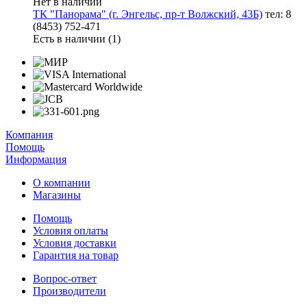
Нет в наличии
ТК "Панорама" (г. Энгельс, пр-т Волжский, 43Б)
тел: 8
(8453) 752-471
Есть в наличии (1)
Компания
Помощь
Информация
О компании
Магазины
Помощь
Условия оплаты
Условия доставки
Гарантия на товар
Вопрос-ответ
Производители