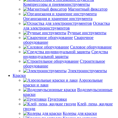
Компрессоры и пневмоинструменты
Магнитный фиксатор
Организация и хранение инструмента
Оснастка
для электроинструментов
Ручные инструменты
Сварочное
оборудование
Силовое оборудование
Средства
индивидуальной защиты
Строительное
оборудование
Электроинструменты
Краски
Аэрозольные
краски и лаки
Водоэмульсионные
краски
Грунтовки
Клей, пена, жидкие
гвозди
Колеры для краски