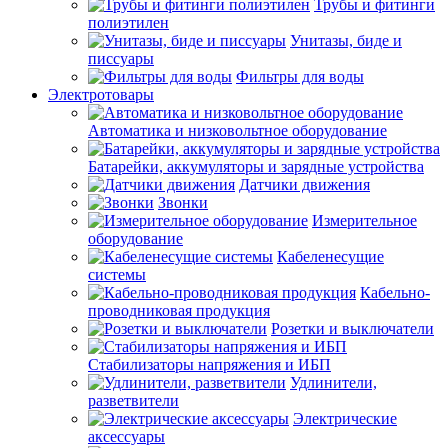
Трубы и фитинги
полиэтилен
Унитазы, биде и
писсуары
Фильтры для воды
Электротовары
Автоматика и низковольтное оборудование
Батарейки, аккумуляторы и зарядные устройства
Датчики движения
Звонки
Измерительное
оборудование
Кабеленесущие
системы
Кабельно-
проводниковая продукция
Розетки и выключатели
Стабилизаторы напряжения и ИБП
Удлинители,
разветвители
Электрические
аксессуары