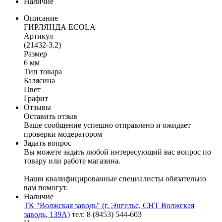
Наличие
Описание
ГИРЛЯНДА ECOLA
Артикул
(21432-3,2)
Размер
6 мм
Тип товара
Балясина
Цвет
Графит
Отзывы
Оставить отзыв
Ваше сообщение успешно отправлено и ожидает
проверки модератором
Задать вопрос
Вы можете задать любой интересующий вас вопрос по
товару или работе магазина.
Наши квалифицированные специалисты обязательно
вам помогут.
Наличие
ТК "Волжская заводь" (г. Энгельс, СНТ Волжская
заводь, 139А)
тел: 8 (8453) 544-603