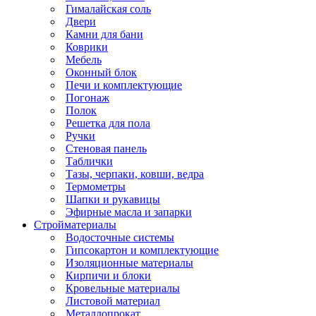
Гималайская соль
Двери
Камни для бани
Коврики
Мебель
Оконный блок
Печи и комплектующие
Погонаж
Полок
Решетка для пола
Ручки
Стеновая панель
Таблички
Тазы, черпаки, ковши, ведра
Термометры
Шапки и рукавицы
Эфирные масла и запарки
Стройматериалы
Водосточные системы
Гипсокартон и комплектующие
Изоляционные материалы
Кирпичи и блоки
Кровельные материалы
Листовой материал
Металлопрокат