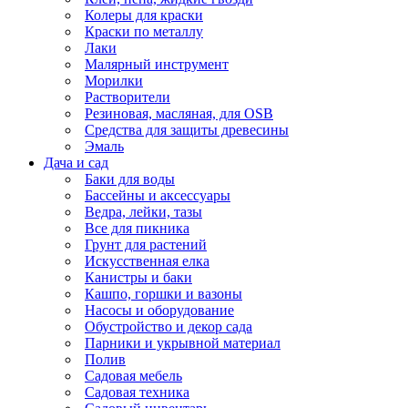
Колеры для краски
Краски по металлу
Лаки
Малярный инструмент
Морилки
Растворители
Резиновая, масляная, для OSB
Средства для защиты древесины
Эмаль
Дача и сад
Баки для воды
Бассейны и аксессуары
Ведра, лейки, тазы
Все для пикника
Грунт для растений
Искусственная елка
Канистры и баки
Кашпо, горшки и вазоны
Насосы и оборудование
Обустройство и декор сада
Парники и укрывной материал
Полив
Садовая мебель
Садовая техника