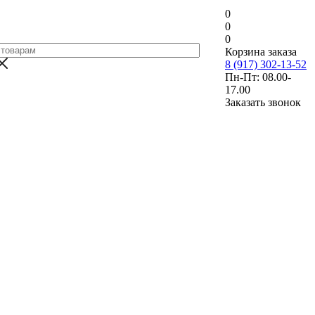
0
0
0
Корзина заказа
8 (917) 302-13-52
Пн-Пт: 08.00-
17.00
Заказать звонок