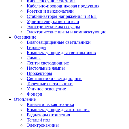
Кабеленесущие системы
Кабельно-проводниковая продукция
Розетки и выключатели
Стабилизаторы напряжения и ИБП
Удлинители, разветвители
Электрические аксессуары
Электрические щиты и комплектующие
Освещение
Влагозащищенные светильники
Гирлянды
Комплектующие для светильников
Лампы
Ленты светодиодные
Настольные лампы
Прожекторы
Светильники светодиодные
Точечные светильники
Уличное освещение
Фонари
Отопление
Климатическая техника
Комплектующие для отопления
Радиаторы отопления
Теплый пол
Электрокамины