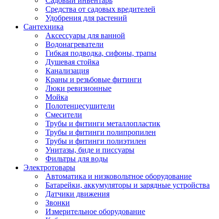
Садовый инвентарь
Средства от садовых вредителей
Удобрения для растений
Сантехника
Аксессуары для ванной
Водонагреватели
Гибкая подводка, сифоны, трапы
Душевая стойка
Канализация
Краны и резьбовые фитинги
Люки ревизионные
Мойка
Полотенцесушители
Смесители
Трубы и фитинги металлопластик
Трубы и фитинги полипропилен
Трубы и фитинги полиэтилен
Унитазы, биде и писсуары
Фильтры для воды
Электротовары
Автоматика и низковольтное оборудование
Батарейки, аккумуляторы и зарядные устройства
Датчики движения
Звонки
Измерительное оборудование