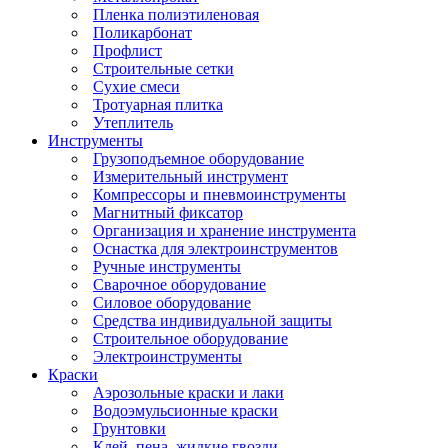
Пленка полиэтиленовая
Поликарбонат
Профлист
Строительные сетки
Сухие смеси
Тротуарная плитка
Утеплитель
Инструменты
Грузоподъемное оборудование
Измерительный инструмент
Компрессоры и пневмоинструменты
Магнитный фиксатор
Организация и хранение инструмента
Оснастка для электроинструментов
Ручные инструменты
Сварочное оборудование
Силовое оборудование
Средства индивидуальной защиты
Строительное оборудование
Электроинструменты
Краски
Аэрозольные краски и лаки
Водоэмульсионные краски
Грунтовки
Клей, пена, жидкие гвозди