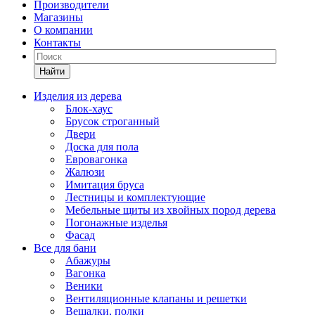
Производители
Магазины
О компании
Контакты
Найти
Изделия из дерева
Блок-хаус
Брусок строганный
Двери
Доска для пола
Евровагонка
Жалюзи
Имитация бруса
Лестницы и комплектующие
Мебельные щиты из хвойных пород дерева
Погонажные изделья
Фасад
Все для бани
Абажуры
Вагонка
Веники
Вентиляционные клапаны и решетки
Вешалки, полки