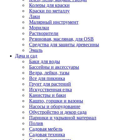
Колеры для краски
Краски по металлу
Лаки
Малярный инструмент
Морилки
Растворители
Резиновая, масляная, для OSB
Средства для защиты древесины
Эмаль
Дача и сад
Баки для воды
Бассейны и аксессуары
Ведра, лейки, тазы
Все для пикника
Грунт для растений
Искусственная елка
Канистры и баки
Кашпо, горшки и вазоны
Насосы и оборудование
Обустройство и декор сада
Парники и укрывной материал
Полив
Садовая мебель
Садовая техника