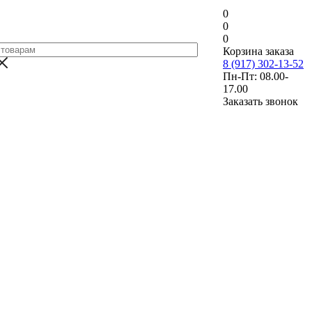
0
0
0
Корзина заказа
8 (917) 302-13-52
Пн-Пт: 08.00-
17.00
Заказать звонок