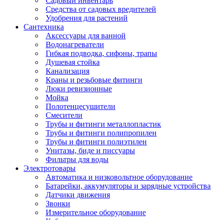
Садовый инвентарь
Средства от садовых вредителей
Удобрения для растений
Сантехника
Аксессуары для ванной
Водонагреватели
Гибкая подводка, сифоны, трапы
Душевая стойка
Канализация
Краны и резьбовые фитинги
Люки ревизионные
Мойка
Полотенцесушители
Смесители
Трубы и фитинги металлопластик
Трубы и фитинги полипропилен
Трубы и фитинги полиэтилен
Унитазы, биде и писсуары
Фильтры для воды
Электротовары
Автоматика и низковольтное оборудование
Батарейки, аккумуляторы и зарядные устройства
Датчики движения
Звонки
Измерительное оборудование