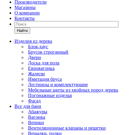
Производители
Магазины
О компании
Контакты
Найти
Изделия из дерева
Блок-хаус
Брусок строганный
Двери
Доска для пола
Евровагонка
Жалюзи
Имитация бруса
Лестницы и комплектующие
Мебельные щиты из хвойных пород дерева
Погонажные изделья
Фасад
Все для бани
Абажуры
Вагонка
Веники
Вентиляционные клапаны и решетки
Вешалки, полки