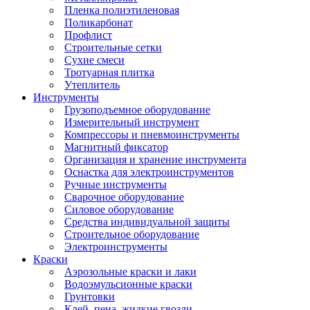
Пленка полиэтиленовая
Поликарбонат
Профлист
Строительные сетки
Сухие смеси
Тротуарная плитка
Утеплитель
Инструменты
Грузоподъемное оборудование
Измерительный инструмент
Компрессоры и пневмоинструменты
Магнитный фиксатор
Организация и хранение инструмента
Оснастка для электроинструментов
Ручные инструменты
Сварочное оборудование
Силовое оборудование
Средства индивидуальной защиты
Строительное оборудование
Электроинструменты
Краски
Аэрозольные краски и лаки
Водоэмульсионные краски
Грунтовки
Клей, пена, жидкие гвозди