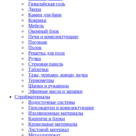
Гималайская соль
Двери
Камни для бани
Коврики
Мебель
Оконный блок
Печи и комплектующие
Погонаж
Полок
Решетка для пола
Ручки
Стеновая панель
Таблички
Тазы, черпаки, ковши, ведра
Термометры
Шапки и рукавицы
Эфирные масла и запарки
Стройматериалы
Водосточные системы
Гипсокартон и комплектующие
Изоляционные материалы
Кирпичи и блоки
Кровельные материалы
Листовой материал
Металлопрокат