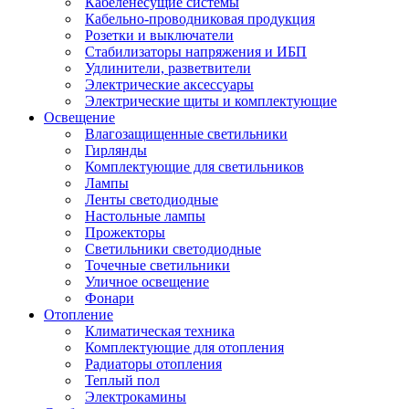
Кабеленесущие системы
Кабельно-проводниковая продукция
Розетки и выключатели
Стабилизаторы напряжения и ИБП
Удлинители, разветвители
Электрические аксессуары
Электрические щиты и комплектующие
Освещение
Влагозащищенные светильники
Гирлянды
Комплектующие для светильников
Лампы
Ленты светодиодные
Настольные лампы
Прожекторы
Светильники светодиодные
Точечные светильники
Уличное освещение
Фонари
Отопление
Климатическая техника
Комплектующие для отопления
Радиаторы отопления
Теплый пол
Электрокамины