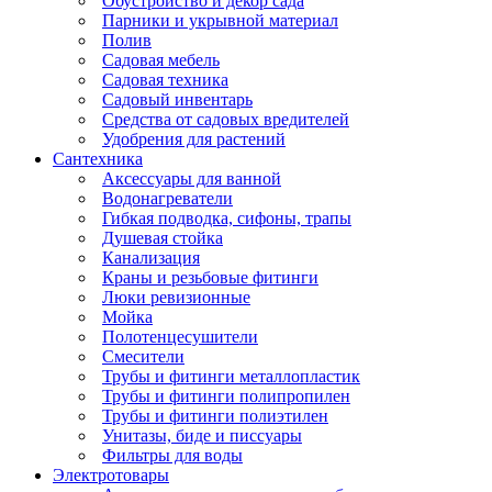
Обустройство и декор сада
Парники и укрывной материал
Полив
Садовая мебель
Садовая техника
Садовый инвентарь
Средства от садовых вредителей
Удобрения для растений
Сантехника
Аксессуары для ванной
Водонагреватели
Гибкая подводка, сифоны, трапы
Душевая стойка
Канализация
Краны и резьбовые фитинги
Люки ревизионные
Мойка
Полотенцесушители
Смесители
Трубы и фитинги металлопластик
Трубы и фитинги полипропилен
Трубы и фитинги полиэтилен
Унитазы, биде и писсуары
Фильтры для воды
Электротовары