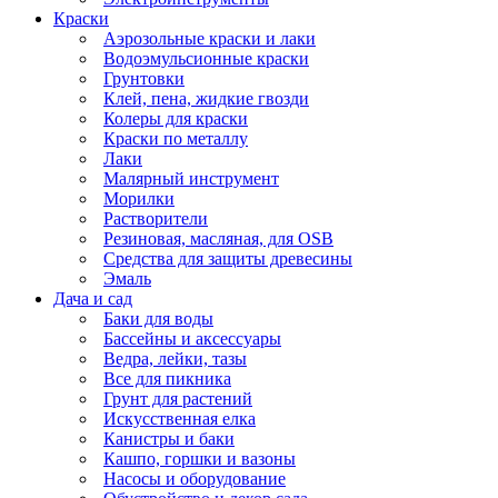
Краски
Аэрозольные краски и лаки
Водоэмульсионные краски
Грунтовки
Клей, пена, жидкие гвозди
Колеры для краски
Краски по металлу
Лаки
Малярный инструмент
Морилки
Растворители
Резиновая, масляная, для OSB
Средства для защиты древесины
Эмаль
Дача и сад
Баки для воды
Бассейны и аксессуары
Ведра, лейки, тазы
Все для пикника
Грунт для растений
Искусственная елка
Канистры и баки
Кашпо, горшки и вазоны
Насосы и оборудование