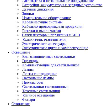
Автоматика и низковольтное оборудование
Батарейки, аккумуляторы и зарядные устройства
Датчики движения
Звонки
Измерительное оборудование
Кабеленесущие системы
Кабельно-проводниковая продукция
Розетки и выключатели
Стабилизаторы напряжения и ИБП
Удлинители, разветвители
Электрические аксессуары
Электрические щиты и комплектующие
Освещение
Влагозащищенные светильники
Гирлянды
Комплектующие для светильников
Лампы
Ленты светодиодные
Настольные лампы
Прожекторы
Светильники светодиодные
Точечные светильники
Уличное освещение
Фонари
Отопление