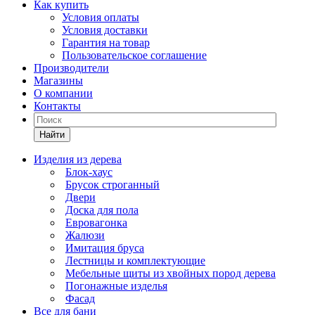
Как купить
Условия оплаты
Условия доставки
Гарантия на товар
Пользовательское соглашение
Производители
Магазины
О компании
Контакты
Найти
Изделия из дерева
Блок-хаус
Брусок строганный
Двери
Доска для пола
Евровагонка
Жалюзи
Имитация бруса
Лестницы и комплектующие
Мебельные щиты из хвойных пород дерева
Погонажные изделья
Фасад
Все для бани