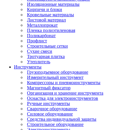
Изоляционные материалы
Кирпичи и блоки
Кровельные материалы
Листовой материал
Металлопрокат
Пленка полиэтиленовая
Поликарбонат
Профлист
Строительные сетки
Сухие смеси
Тротуарная плитка
Утеплитель
Инструменты
Грузоподъемное оборудование
Измерительный инструмент
Компрессоры и пневмоинструменты
Магнитный фиксатор
Организация и хранение инструмента
Оснастка для электроинструментов
Ручные инструменты
Сварочное оборудование
Силовое оборудование
Средства индивидуальной защиты
Строительное оборудование
Электроинструменты