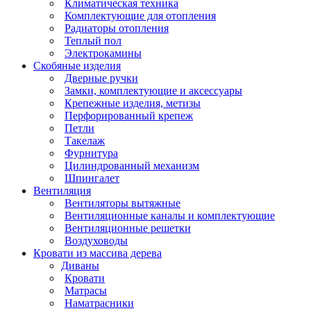
Климатическая техника
Комплектующие для отопления
Радиаторы отопления
Теплый пол
Электрокамины
Скобяные изделия
Дверные ручки
Замки, комплектующие и аксессуары
Крепежные изделия, метизы
Перфорированный крепеж
Петли
Такелаж
Фурнитура
Цилиндрованный механизм
Шпингалет
Вентиляция
Вентиляторы вытяжные
Вентиляционные каналы и комплектующие
Вентиляционные решетки
Воздуховоды
Кровати из массива дерева
Диваны
Кровати
Матрасы
Наматрасники