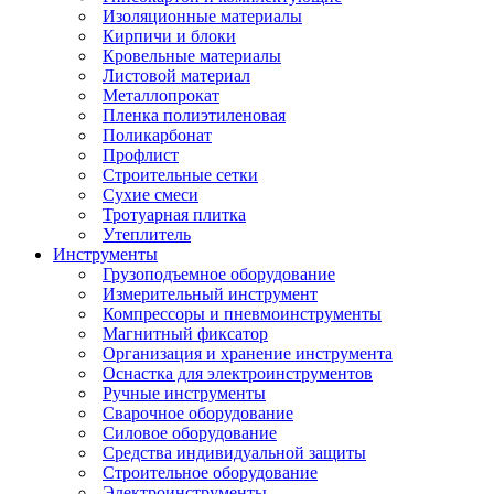
Изоляционные материалы
Кирпичи и блоки
Кровельные материалы
Листовой материал
Металлопрокат
Пленка полиэтиленовая
Поликарбонат
Профлист
Строительные сетки
Сухие смеси
Тротуарная плитка
Утеплитель
Инструменты
Грузоподъемное оборудование
Измерительный инструмент
Компрессоры и пневмоинструменты
Магнитный фиксатор
Организация и хранение инструмента
Оснастка для электроинструментов
Ручные инструменты
Сварочное оборудование
Силовое оборудование
Средства индивидуальной защиты
Строительное оборудование
Электроинструменты