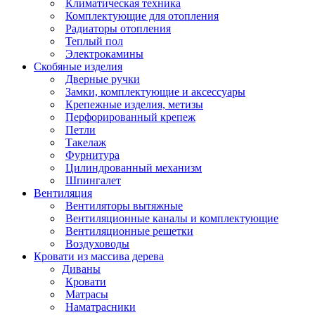
Климатическая техника
Комплектующие для отопления
Радиаторы отопления
Теплый пол
Электрокамины
Скобяные изделия
Дверные ручки
Замки, комплектующие и аксессуары
Крепежные изделия, метизы
Перфорированный крепеж
Петли
Такелаж
Фурнитура
Цилиндрованный механизм
Шпингалет
Вентиляция
Вентиляторы вытяжные
Вентиляционные каналы и комплектующие
Вентиляционные решетки
Воздуховоды
Кровати из массива дерева
Диваны
Кровати
Матрасы
Наматрасники