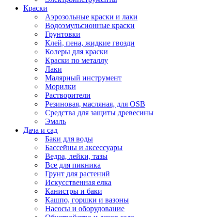
Краски
Аэрозольные краски и лаки
Водоэмульсионные краски
Грунтовки
Клей, пена, жидкие гвозди
Колеры для краски
Краски по металлу
Лаки
Малярный инструмент
Морилки
Растворители
Резиновая, масляная, для OSB
Средства для защиты древесины
Эмаль
Дача и сад
Баки для воды
Бассейны и аксессуары
Ведра, лейки, тазы
Все для пикника
Грунт для растений
Искусственная елка
Канистры и баки
Кашпо, горшки и вазоны
Насосы и оборудование