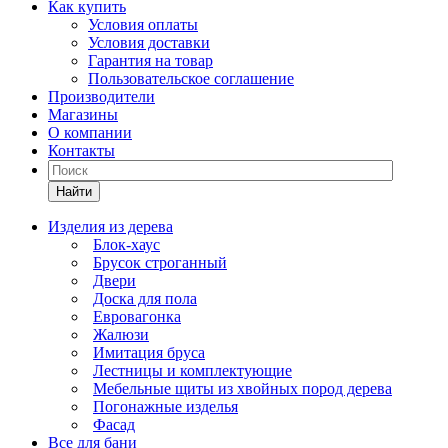
Как купить
Условия оплаты
Условия доставки
Гарантия на товар
Пользовательское соглашение
Производители
Магазины
О компании
Контакты
Найти
Изделия из дерева
Блок-хаус
Брусок строганный
Двери
Доска для пола
Евровагонка
Жалюзи
Имитация бруса
Лестницы и комплектующие
Мебельные щиты из хвойных пород дерева
Погонажные изделья
Фасад
Все для бани