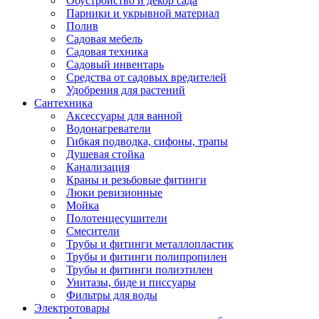
Обустройство и декор сада
Парники и укрывной материал
Полив
Садовая мебель
Садовая техника
Садовый инвентарь
Средства от садовых вредителей
Удобрения для растений
Сантехника
Аксессуары для ванной
Водонагреватели
Гибкая подводка, сифоны, трапы
Душевая стойка
Канализация
Краны и резьбовые фитинги
Люки ревизионные
Мойка
Полотенцесушители
Смесители
Трубы и фитинги металлопластик
Трубы и фитинги полипропилен
Трубы и фитинги полиэтилен
Унитазы, биде и писсуары
Фильтры для воды
Электротовары