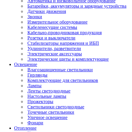
Автоматика и низковольтное оборудование
Батарейки, аккумуляторы и зарядные устройства
Датчики движения
Звонки
Измерительное оборудование
Кабеленесущие системы
Кабельно-проводниковая продукция
Розетки и выключатели
Стабилизаторы напряжения и ИБП
Удлинители, разветвители
Электрические аксессуары
Электрические щиты и комплектующие
Освещение
Влагозащищенные светильники
Гирлянды
Комплектующие для светильников
Лампы
Ленты светодиодные
Настольные лампы
Прожекторы
Светильники светодиодные
Точечные светильники
Уличное освещение
Фонари
Отопление