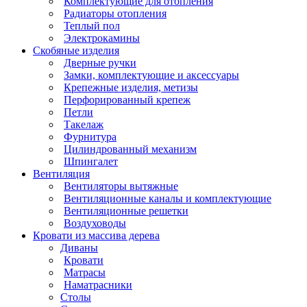
Уличное освещение
Фонари
Отопление
Климатическая техника
Комплектующие для отопления
Радиаторы отопления
Теплый пол
Электрокамины
Скобяные изделия
Дверные ручки
Замки, комплектующие и аксессуары
Крепежные изделия, метизы
Перфорированный крепеж
Петли
Такелаж
Фурнитура
Цилиндрованный механизм
Шпингалет
Вентиляция
Вентиляторы вытяжные
Вентиляционные каналы и комплектующие
Вентиляционные решетки
Воздуховоды
Кровати из массива дерева
Диваны