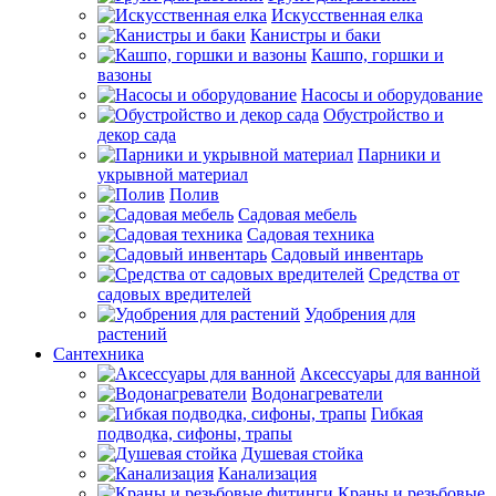
Искусственная елка
Канистры и баки
Кашпо, горшки и
вазоны
Насосы и оборудование
Обустройство и
декор сада
Парники и
укрывной материал
Полив
Садовая мебель
Садовая техника
Садовый инвентарь
Средства от
садовых вредителей
Удобрения для
растений
Сантехника
Аксессуары для ванной
Водонагреватели
Гибкая
подводка, сифоны, трапы
Душевая стойка
Канализация
Краны и резьбовые