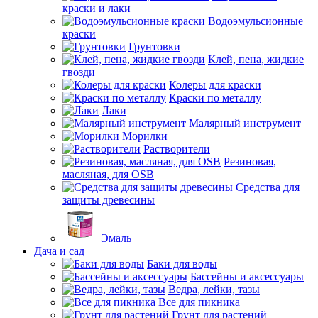
краски и лаки
Водоэмульсионные
краски
Грунтовки
Клей, пена, жидкие
гвозди
Колеры для краски
Краски по металлу
Лаки
Малярный инструмент
Морилки
Растворители
Резиновая,
масляная, для OSB
Средства для
защиты древесины
Эмаль
Дача и сад
Баки для воды
Бассейны и аксессуары
Ведра, лейки, тазы
Все для пикника
Грунт для растений