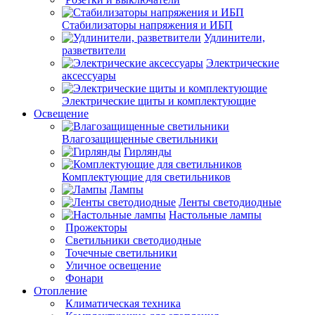
Кабельно-
проводниковая продукция
Розетки и выключатели
Стабилизаторы напряжения и ИБП
Удлинители,
разветвители
Электрические
аксессуары
Электрические щиты и комплектующие
Освещение
Влагозащищенные светильники
Гирлянды
Комплектующие для светильников
Лампы
Ленты светодиодные
Настольные лампы
Прожекторы
Светильники
светодиодные
Точечные светильники