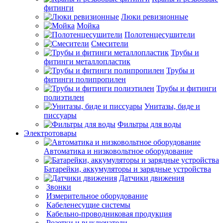
фитинги
Люки ревизионные
Мойка
Полотенцесушители
Смесители
Трубы и
фитинги металлопластик
Трубы и
фитинги полипропилен
Трубы и фитинги
полиэтилен
Унитазы, биде и
писсуары
Фильтры для воды
Электротовары
Автоматика и низковольтное оборудование
Батарейки, аккумуляторы и зарядные устройства
Датчики движения
Звонки
Измерительное
оборудование
Кабеленесущие
системы