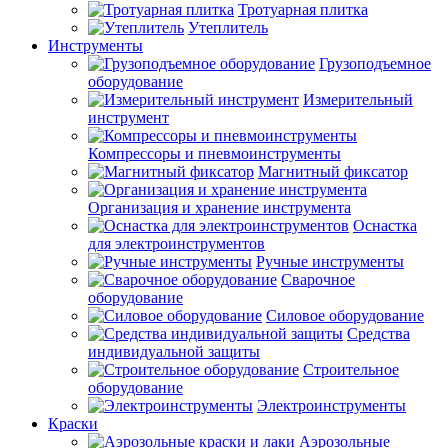
Тротуарная плитка
Утеплитель
Инструменты
Грузоподъемное
оборудование
Измерительный
инструмент
Компрессоры и пневмоинструменты
Магнитный фиксатор
Организация и хранение инструмента
Оснастка
для электроинструментов
Ручные инструменты
Сварочное
оборудование
Силовое оборудование
Средства
индивидуальной защиты
Строительное
оборудование
Электроинструменты
Краски
Аэрозольные