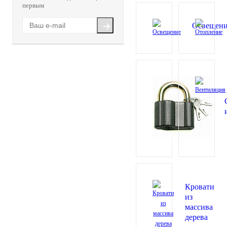
первым
Освещен
Кровати
из
массива
дерева