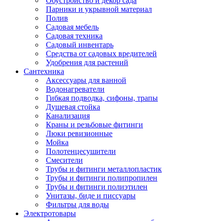
Обустройство и декор сада
Парники и укрывной материал
Полив
Садовая мебель
Садовая техника
Садовый инвентарь
Средства от садовых вредителей
Удобрения для растений
Сантехника
Аксессуары для ванной
Водонагреватели
Гибкая подводка, сифоны, трапы
Душевая стойка
Канализация
Краны и резьбовые фитинги
Люки ревизионные
Мойка
Полотенцесушители
Смесители
Трубы и фитинги металлопластик
Трубы и фитинги полипропилен
Трубы и фитинги полиэтилен
Унитазы, биде и писсуары
Фильтры для воды
Электротовары