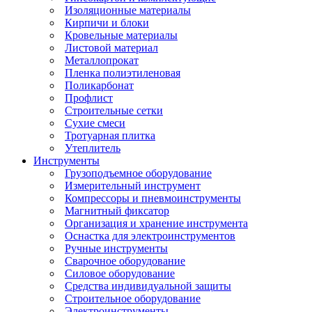
Изоляционные материалы
Кирпичи и блоки
Кровельные материалы
Листовой материал
Металлопрокат
Пленка полиэтиленовая
Поликарбонат
Профлист
Строительные сетки
Сухие смеси
Тротуарная плитка
Утеплитель
Инструменты
Грузоподъемное оборудование
Измерительный инструмент
Компрессоры и пневмоинструменты
Магнитный фиксатор
Организация и хранение инструмента
Оснастка для электроинструментов
Ручные инструменты
Сварочное оборудование
Силовое оборудование
Средства индивидуальной защиты
Строительное оборудование
Электроинструменты