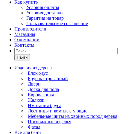
Как купить
Условия оплаты
Условия доставки
Гарантия на товар
Пользовательское соглашение
Производители
Магазины
О компании
Контакты
Найти
Изделия из дерева
Блок-хаус
Брусок строганный
Двери
Доска для пола
Евровагонка
Жалюзи
Имитация бруса
Лестницы и комплектующие
Мебельные щиты из хвойных пород дерева
Погонажные изделья
Фасад
Все для бани