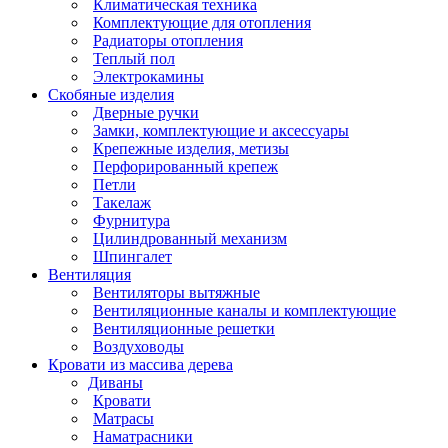
Климатическая техника
Комплектующие для отопления
Радиаторы отопления
Теплый пол
Электрокамины
Скобяные изделия
Дверные ручки
Замки, комплектующие и аксессуары
Крепежные изделия, метизы
Перфорированный крепеж
Петли
Такелаж
Фурнитура
Цилиндрованный механизм
Шпингалет
Вентиляция
Вентиляторы вытяжные
Вентиляционные каналы и комплектующие
Вентиляционные решетки
Воздуховоды
Кровати из массива дерева
Диваны
Кровати
Матрасы
Наматрасники