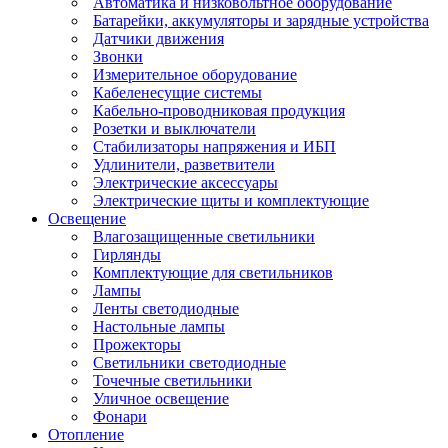
Автоматика и низковольтное оборудование
Батарейки, аккумуляторы и зарядные устройства
Датчики движения
Звонки
Измерительное оборудование
Кабеленесущие системы
Кабельно-проводниковая продукция
Розетки и выключатели
Стабилизаторы напряжения и ИБП
Удлинители, разветвители
Электрические аксессуары
Электрические щиты и комплектующие
Освещение
Влагозащищенные светильники
Гирлянды
Комплектующие для светильников
Лампы
Ленты светодиодные
Настольные лампы
Прожекторы
Светильники светодиодные
Точечные светильники
Уличное освещение
Фонари
Отопление