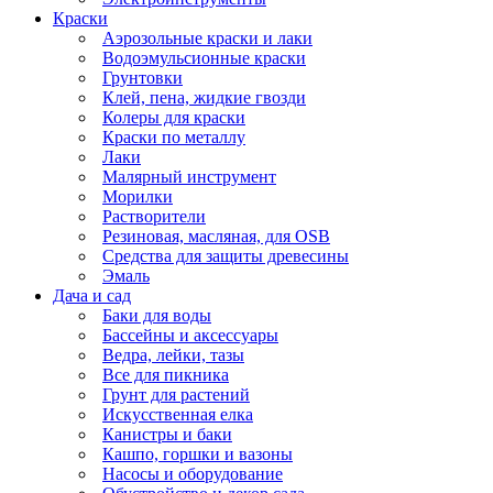
Краски
Аэрозольные краски и лаки
Водоэмульсионные краски
Грунтовки
Клей, пена, жидкие гвозди
Колеры для краски
Краски по металлу
Лаки
Малярный инструмент
Морилки
Растворители
Резиновая, масляная, для OSB
Средства для защиты древесины
Эмаль
Дача и сад
Баки для воды
Бассейны и аксессуары
Ведра, лейки, тазы
Все для пикника
Грунт для растений
Искусственная елка
Канистры и баки
Кашпо, горшки и вазоны
Насосы и оборудование