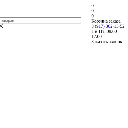
0
0
0
Корзина заказа
8 (917) 302-13-52
Пн-Пт: 08.00-
17.00
Заказать звонок