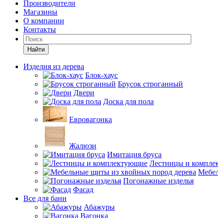
Производители
Магазины
О компании
Контакты
Найти
Изделия из дерева
Блок-хаус
Брусок строганный
Двери
Доска для пола
Евровагонка
Жалюзи
Имитация бруса
Лестницы и компле
Мебел
Погонажные изделья
Фасад
Все для бани
Абажуры
Вагонка