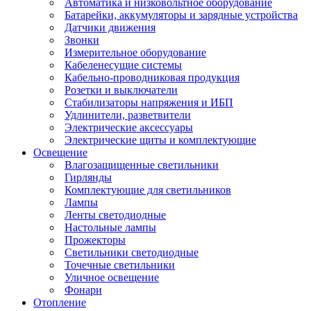
Фильтры для воды
Электротовары
Автоматика и низковольтное оборудование
Батарейки, аккумуляторы и зарядные устройства
Датчики движения
Звонки
Измерительное оборудование
Кабеленесущие системы
Кабельно-проводниковая продукция
Розетки и выключатели
Стабилизаторы напряжения и ИБП
Удлинители, разветвители
Электрические аксессуары
Электрические щиты и комплектующие
Освещение
Влагозащищенные светильники
Гирлянды
Комплектующие для светильников
Лампы
Ленты светодиодные
Настольные лампы
Прожекторы
Светильники светодиодные
Точечные светильники
Уличное освещение