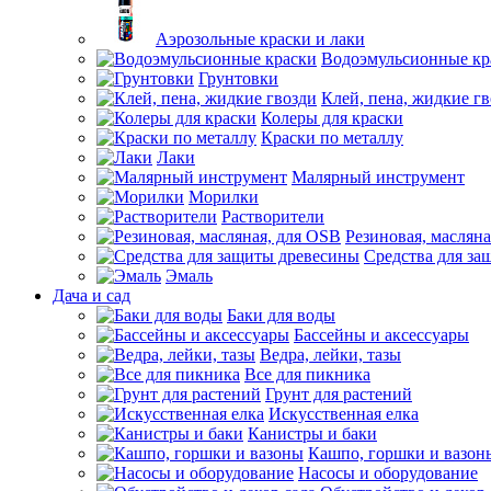
Аэрозольные краски и лаки
Водоэмульсионные кр
Грунтовки
Клей, пена, жидкие г
Колеры для краски
Краски по металлу
Лаки
Малярный инструмент
Морилки
Растворители
Резиновая, маслян
Средства для за
Эмаль
Дача и сад
Баки для воды
Бассейны и аксессуары
Ведра, лейки, тазы
Все для пикника
Грунт для растений
Искусственная елка
Канистры и баки
Кашпо, горшки и вазон
Насосы и оборудование